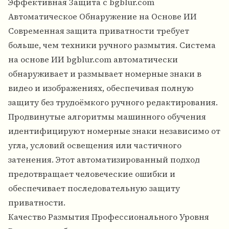
Эффективная Защита с bgblur.com
Автоматическое Обнаружение на Основе ИИ
Современная защита приватности требует
больше, чем техники ручного размытия. Система
на основе ИИ bgblur.com автоматически
обнаруживает и размывает номерные знаки в
видео и изображениях, обеспечивая полную
защиту без трудоёмкого ручного редактирования.
Продвинутые алгоритмы машинного обучения
идентифицируют номерные знаки независимо от
угла, условий освещения или частичного
затенения. Этот автоматизированный подход
предотвращает человеческие ошибки и
обеспечивает последовательную защиту
приватности.
Качество Размытия Профессионального Уровня