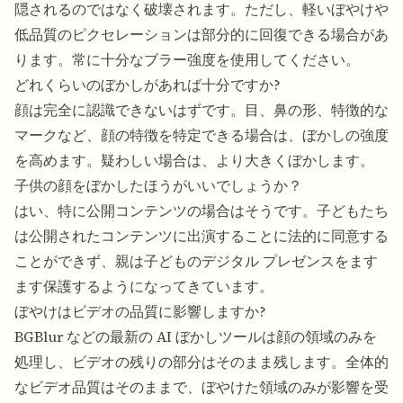
隠されるのではなく破壊されます。ただし、軽いぼやけや
低品質のピクセレーションは部分的に回復できる場合があ
ります。常に十分なブラー強度を使用してください。
どれくらいのぼかしがあれば十分ですか?
顔は完全に認識できないはずです。目、鼻の形、特徴的な
マークなど、顔の特徴を特定できる場合は、ぼかしの強度
を高めます。疑わしい場合は、より大きくぼかします。
子供の顔をぼかしたほうがいいでしょうか？
はい、特に公開コンテンツの場合はそうです。子どもたち
は公開されたコンテンツに出演することに法的に同意する
ことができず、親は子どものデジタル プレゼンスをます
ます保護するようになってきています。
ぼやけはビデオの品質に影響しますか?
BGBlur などの最新の AI ぼかしツールは顔の領域のみを
処理し、ビデオの残りの部分はそのまま残します。全体的
なビデオ品質はそのままで、ぼやけた領域のみが影響を受