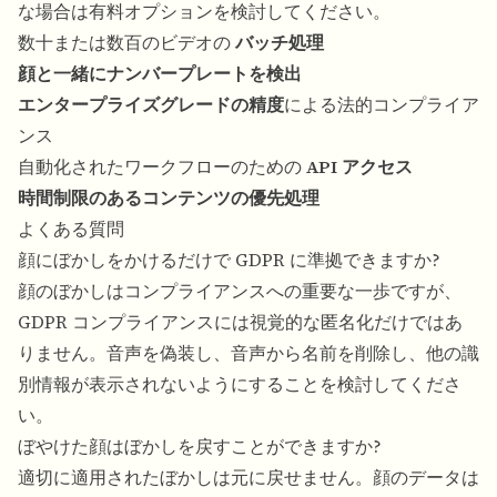
な場合は有料オプションを検討してください。
数十または数百のビデオの
バッチ処理
顔と一緒にナンバープレートを検出
エンタープライズグレードの精度
による法的コンプライア
ンス
自動化されたワークフローのための
API アクセス
時間制限のあるコンテンツの優先処理
よくある質問
顔にぼかしをかけるだけで GDPR に準拠できますか?
顔のぼかしはコンプライアンスへの重要な一歩ですが、
GDPR コンプライアンスには視覚的な匿名化だけではあ
りません。音声を偽装し、音声から名前を削除し、他の識
別情報が表示されないようにすることを検討してくださ
い。
ぼやけた顔はぼかしを戻すことができますか?
適切に適用されたぼかしは元に戻せません。顔のデータは