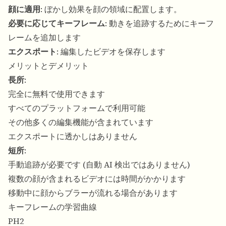
顔に適用
: ぼかし効果を顔の領域に配置します。
必要に応じてキーフレーム
: 動きを追跡するためにキーフ
レームを追加します
エクスポート
: 編集したビデオを保存します
メリットとデメリット
長所
:
完全に無料で使用できます
すべてのプラットフォームで利用可能
その他多くの編集機能が含まれています
エクスポートに透かしはありません
短所
:
手動追跡が必要です (自動 AI 検出ではありません)
複数の顔が含まれるビデオには時間がかかります
移動中に顔からブラーが流れる場合があります
キーフレームの学習曲線
PH2