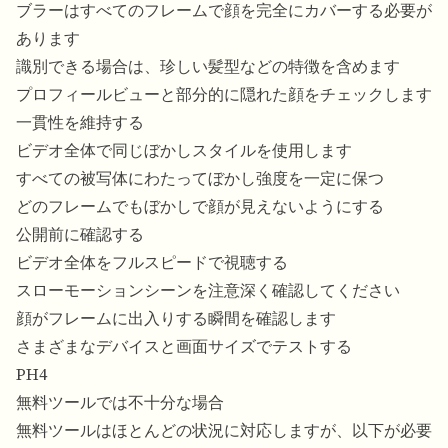
ブラーはすべてのフレームで顔を完全にカバーする必要が
あります
識別できる場合は、珍しい髪型などの特徴を含めます
プロフィールビューと部分的に隠れた顔をチェックします
一貫性を維持する
ビデオ全体で同じぼかしスタイルを使用します
すべての被写体にわたってぼかし強度を一定に保つ
どのフレームでもぼかしで顔が見えないようにする
公開前に確認する
ビデオ全体をフルスピードで視聴する
スローモーションシーンを注意深く確認してください
顔がフレームに出入りする瞬間を確認します
さまざまなデバイスと画面サイズでテストする
PH4
無料ツールでは不十分な場合
無料ツールはほとんどの状況に対応しますが、以下が必要