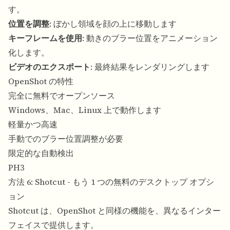
す。
位置を調整
: ぼかし領域を顔の上に移動します
キーフレームを使用
: 動きのブラー位置をアニメーション
化します。
ビデオのエクスポート
: 最終結果をレンダリングします
OpenShot の特性
完全に無料でオープンソース
Windows、Mac、Linux 上で動作します
軽量かつ高速
手動でのブラー位置調整が必要
限定的な自動検出
PH3
方法 6: Shotcut - もう 1 つの無料のデスクトップ オプシ
ョン
Shotcut は、OpenShot と同様の機能を、異なるインター
フェイスで提供します。