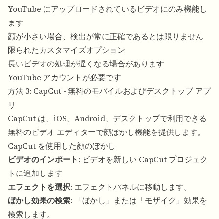
YouTube にアップロードされているビデオにのみ機能し
ます
顔が小さい場合、検出が常に正確であるとは限りません
限られたカスタマイズオプション
長いビデオの処理が遅くなる場合があります
YouTube アカウントが必要です
方法 3: CapCut - 無料のモバイルおよびデスクトップ アプ
リ
CapCut は、iOS、Android、デスクトップで利用できる
無料のビデオ エディターで顔ぼかし機能を提供します。
CapCut を使用した顔のぼかし
ビデオのインポート
: ビデオを新しい CapCut プロジェク
トに追加します
エフェクトを選択
: エフェクトパネルに移動します。
ぼかし効果の検索
: 「ぼかし」または「モザイク」効果を
検索します。