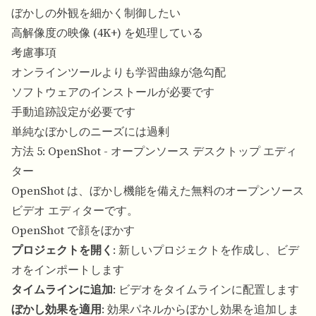
ぼかしの外観を細かく制御したい
高解像度の映像 (4K+) を処理している
考慮事項
オンラインツールよりも学習曲線が急勾配
ソフトウェアのインストールが必要です
手動追跡設定が必要です
単純なぼかしのニーズには過剰
方法 5: OpenShot - オープンソース デスクトップ エディ
ター
OpenShot は、ぼかし機能を備えた無料のオープンソース
ビデオ エディターです。
OpenShot で顔をぼかす
プロジェクトを開く
: 新しいプロジェクトを作成し、ビデ
オをインポートします
タイムラインに追加
: ビデオをタイムラインに配置します
ぼかし効果を適用
: 効果パネルからぼかし効果を追加しま