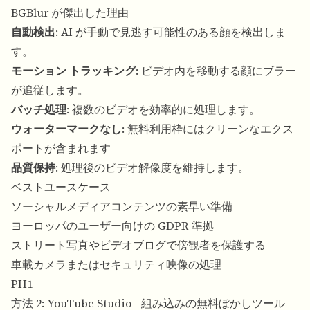
BGBlur が傑出した理由
自動検出
: AI が手動で見逃す可能性のある顔を検出しま
す。
モーション トラッキング
: ビデオ内を移動する顔にブラー
が追従します。
バッチ処理
: 複数のビデオを効率的に処理します。
ウォーターマークなし
: 無料利用枠にはクリーンなエクス
ポートが含まれます
品質保持
: 処理後のビデオ解像度を維持します。
ベストユースケース
ソーシャルメディアコンテンツの素早い準備
ヨーロッパのユーザー向けの GDPR 準拠
ストリート写真やビデオブログで傍観者を保護する
車載カメラまたはセキュリティ映像の処理
PH1
方法 2: YouTube Studio - 組み込みの無料ぼかしツール