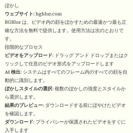
ぼかし
ウェブサイト
:
bgblur.com
BGBlur は、ビデオ内の顔をぼかすための最速かつ最も正
確な方法を無料で提供します。使用方法は次のとおりで
す。
段階的なプロセス
ビデオをアップロード
: ドラッグ アンド ドロップまたはク
リックして任意のビデオ形式をアップロードします
AI 検出
: システムはすべてのフレーム内のすべての顔を自
動的に識別します。
ぼかしスタイルの選択
: 複数のぼかしの強度とスタイルか
ら選択します。
結果のプレビュー
: ダウンロードする前にぼやけたビデオ
を確認します。
ダウンロード
: プライバシーが保護されたビデオをすぐに
入手します