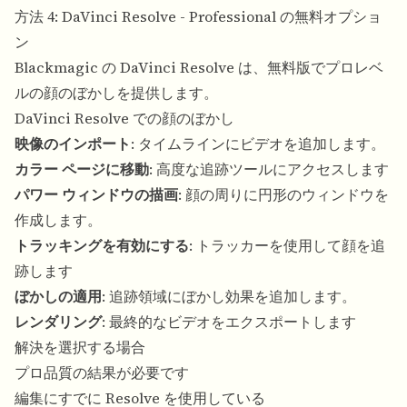
方法 4: DaVinci Resolve - Professional の無料オプショ
ン
Blackmagic の DaVinci Resolve は、無料版でプロレベ
ルの顔のぼかしを提供します。
DaVinci Resolve での顔のぼかし
映像のインポート
: タイムラインにビデオを追加します。
カラー ページに移動
: 高度な追跡ツールにアクセスします
パワー ウィンドウの描画
: 顔の周りに円形のウィンドウを
作成します。
トラッキングを有効にする
: トラッカーを使用して顔を追
跡します
ぼかしの適用
: 追跡領域にぼかし効果を追加します。
レンダリング
: 最終的なビデオをエクスポートします
解決を選択する場合
プロ品質の結果が必要です
編集にすでに Resolve を使用している