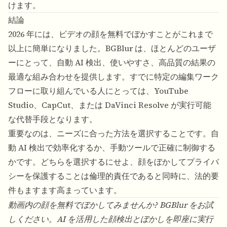
けます。
結論
2026 年には、ビデオの顔を無料でぼかすことがこれまで
以上に簡単になりました。BGBlur は、ほとんどのユーザ
ーにとって、自動 AI 検出、使いやすさ、高品質の結果の
最適な組み合わせを提供します。すでに特定の編集ワーク
フローに取り組んでいる人にとっては、YouTube
Studio、CapCut、または DaVinci Resolve が実行可能
な代替手段となります。
重要なのは、ニーズに合った方法を選択することです。自
動 AI 検出で効率化するか、手動ツールで正確に制御する
かです。どちらを選択するにせよ、顔をぼかしてプライバ
シーを保護することは倫理的責任であると同時に、法的要
件もますます高まっています。
動画内の顔を無料でぼかしてみませんか?
BGBlur
をお試
しください。AI を活用した顔検出とぼかしを即座に実行