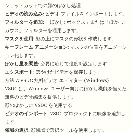
ショットカットでの顔のぼかし処理
ビデオの読み込み
: ビデオ ファイルをインポートします。
フィルターを追加
: 「ぼかし: ボックス」または「ぼかし:
ガウス」フィルターを適用します。
マスクを使用
: 顔の上にマスクの形状を作成します。
キーフレーム アニメーション
: マスクの位置をアニメーシ
ョン化します。
ぼかし量を調整
: 必要に応じて強度を設定します
エクスポート
: ぼやけたビデオを保存します。
方法 7: VSDC 無料ビデオ エディター (Windows)
VSDC は、Windows ユーザー向けにぼかし機能を備えた
無料のビデオ編集を提供します。
顔のぼかしに VSDC を使用する
ビデオのインポート
: VSDC プロジェクトに映像を追加し
ます
領域の選択
: 顔領域で選択ツールを使用します。