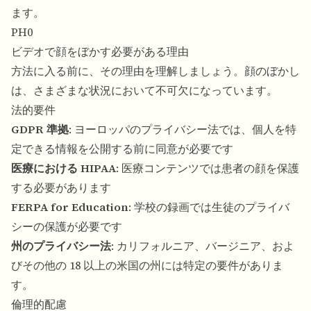
ます。
PH0
ビデオで顔をぼかす必要がある理由
方法に入る前に、その理由を理解しましょう。顔のぼかし
は、さまざまな状況において不可欠になっています。
法的要件
GDPR 準拠
: ヨーロッパのプライバシー法では、個人を特
定できる情報を公開する前に同意が必要です
医療における HIPAA
: 医療コンテンツでは患者の顔を保護
する必要があります
FERPA for Education
: 学校の録画では生徒のプライバ
シーの保護が必要です
州のプライバシー法
: カリフォルニア、バージニア、およ
びその他の 18 以上の米国の州には特定の要件がありま
す。
倫理的配慮