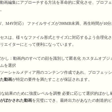
動画編集にアプローチする方法を革命的に変化させ、プロフェ
。
、M4V対応） ファイルサイズが200MB未満、再生時間が10
セスは、様々なファイル形式とサイズに対応するよう合理化さ
リエイターにとって便利になっています。
ぼかし：動画内のすべての顔を識別して匿名化 カスタムオブジ
ムを選択
ソーシャルメディア用のコンテンツ作成であれ、プロフェッシ
た動画
が特定の要件を満たすことが保証されます。
適な結果のために強度レベルを調整 必要に応じて選択的ぼかし
がぼかされた動画
を完璧にでき、最終出力があなたの創造的ビ