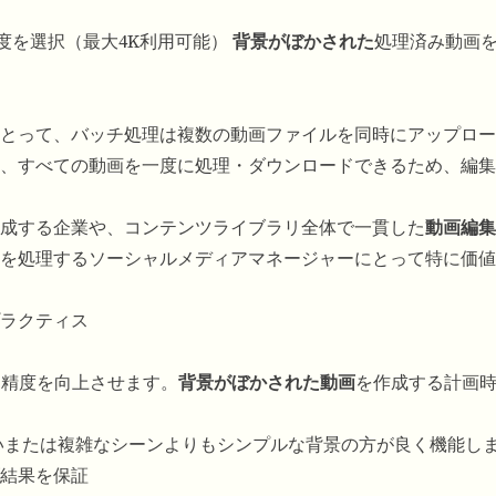
像度を選択（最大4K利用可能）
背景がぼかされた
処理済み動画
とって、バッチ処理は複数の動画ファイルを同時にアップロー
、すべての動画を一度に処理・ダウンロードできるため、編集
成する企業や、コンテンツライブラリ全体で一貫した
動画編集
を処理するソーシャルメディアマネージャーにとって特に価値
ラクティス
出精度を向上させます。
背景がぼかされた動画
を作成する計画
いまたは複雑なシーンよりもシンプルな背景の方が良く機能しま
結果を保証