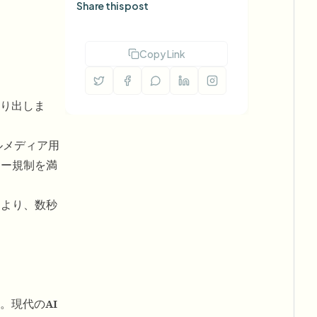
Share this post
Copy Link
り出しま
ルメディア用
シー規制を満
により、数秒
。現代の
AI