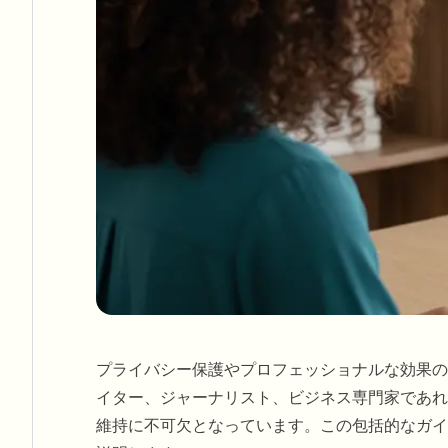
プライバシー保護やプロフェッショナルな効果の
イター、ジャーナリスト、ビジネス専門家であれ
維持に不可欠となっています。この包括的なガイ