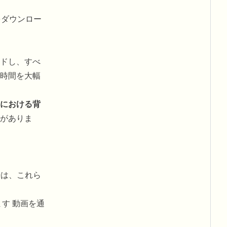
をダウンロー
ドし、すべ
時間を大幅
における背
がありま
時は、これら
す 動画を通