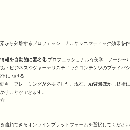
素から分離するプロフェッショナルなシネマティック効果を作
密情報を自動的に匿名化
プロフェッショナルな美学：ソーシャ
R準拠：ビジネスやジャーナリスティックコンテンツのプライバ
写体に向ける
動キーフレーミングが必要でした。現在、
AI背景ぼかし
技術
かすことができます。
方
る信頼できるオンラインプラットフォームを選択してください