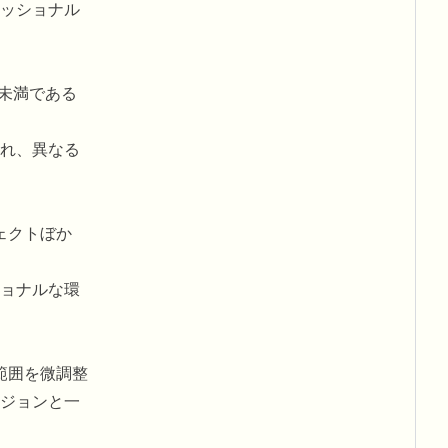
ッショナル
分未満である
れ、異なる
ェクトぼか
ョナルな環
範囲を微調整
ジョンと一