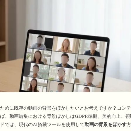
ために既存の動画の背景をぼかしたいとお考えですか？コンテ
ば、
動画編集における背景ぼかし
はGDPR準拠、美的向上、
ドでは、現代のAI搭載ツールを使用して
動画の背景をぼかす