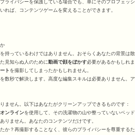
プライバシーを保護している場合でも、単にそのプロフェッシ
いれば、コンテンツゲームを変えることができます。
か
を持っているわけではありません。おそらくあなたの背景は散
た見知らぬ人のために
動画で顔をぼかす
必要があるかもしれま
ート
を撮影してしまったかもしれません。
を数秒で解決します。高度な編集スキルは必要ありません。ア
りません。以下はあなたがクリーンアップできるものです：
オンライン
を使用して、その洗濯物の山や整っていないベッド
ありません。あなたのコンテンツだけです。
たか？再撮影することなく、彼らのプライバシーを尊重するた