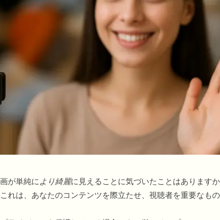
画が単純に
より綺麗
に見えることに気づいたことはありますか
これは、あなたのコンテンツを際立たせ、視聴者を重要なもの