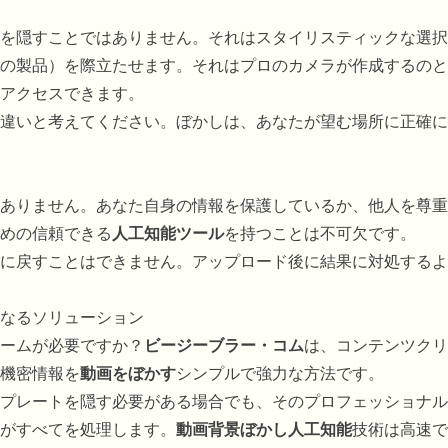
を隠すことではありません。それはスタイリスティックな選択
の製品）を際立たせます。それはプロのカメラが作成するのと
アクセスできます。
違いと考えてください。ぼかしは、あなたが望む場所に正確に
ありません。あなた自身の情報を保護しているか、他人を尊重
めの信頼できる
人工知能ツール
を持つことは不可欠です。
に戻すことはできません。アップロード後に結果に対処するよ
なるソリューション
ームが必要ですか？
ビージーブラー・コム
は、コンテンツクリ
機密情報を
動画をぼかす
シンプルで強力な方法です。
プレートを隠す必要がある場合でも、そのプロフェッショナル
がすべてを処理します。
動画背景ぼかし人工知能
技術は高速で