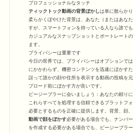
プロフェッショナルなタッチ
ティックトック動画の背景ぼかし
は単に散らかり
柔らかくぼやけた背景は、あなた（またはあなた
すが、スマートフォンを持っている人なら誰でも
カジュアルなスナップショットとポートレートの
ます。
プライバシーは重要です
今日の世界では、プライバシーはオプションでは
にかかわらず、機密コンテンツを迅速にぼかすた
誤って誰かの顔や住所を表示する動画の投稿を元
プロード前にぼかす方が良いです。
ビージーブラーに会いましょう：あなたの頼りに
これらすべてを処理する信頼できるプラットフォ
必要とするものを正確に提供します。背景、顔、
動画で顔をぼかす
必要がある場合でも、ナンバー
を作成する必要がある場合でも、ビージーブラー