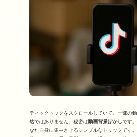
ティックトックをスクロールしていて、一部の動
然ではありません。秘密は
動画背景ぼかし
です。
なた自身に集中させるシンプルなトリックです。