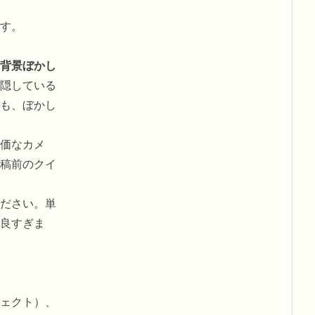
す。
背景ぼかし
隠している
も、ぼかし
価なカメ
稿前のクイ
ださい。単
良すぎま
ェクト）、