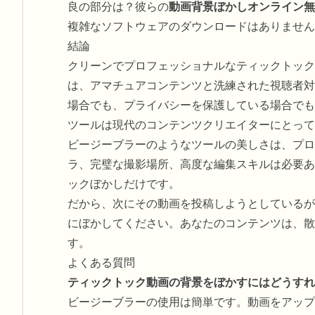
良の部分は？彼らの
動画背景ぼかしオンライン無
複雑なソフトウェアのダウンロードはありません
結論
クリーンでプロフェッショナルなティックトック
は、アマチュアコンテンツと洗練された視聴者対
場合でも、プライバシーを保護している場合でも
ツールは現代のコンテンツクリエイターにとって
ビージーブラーのようなツールの美しさは、プロ
ラ、完璧な撮影場所、高度な編集スキルは必要あ
ックぼかしだけです。
だから、次にその動画を投稿しようとしているが
にぼかしてください。あなたのコンテンツは、散
す。
よくある質問
ティックトック動画の背景をぼかすにはどうすれ
ビージーブラーの使用は簡単です。動画をアップ