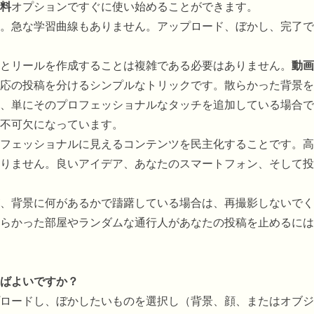
料
オプションですぐに使い始めることができます。
。急な学習曲線もありません。アップロード、ぼかし、完了で
とリールを作成することは複雑である必要はありません。
動画
応の投稿を分けるシンプルなトリックです。散らかった背景を
、単にそのプロフェッショナルなタッチを追加している場合で
不可欠になっています。
フェッショナルに見えるコンテンツを民主化することです。高
りません。良いアイデア、あなたのスマートフォン、そして投
、背景に何があるかで躊躇している場合は、再撮影しないでく
らかった部屋やランダムな通行人があなたの投稿を止めるには
ばよいですか？
ロードし、ぼかしたいものを選択し（背景、顔、またはオブジ