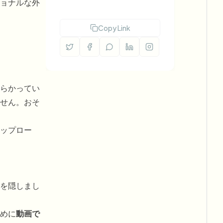
ョナルな外
Copy Link
らかってい
せん。おそ
ップロー
を隠しまし
めに
動画で