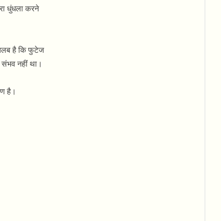
रा धुंधला करने
लब है कि फुटेज
े संभव नहीं था।
रण है।