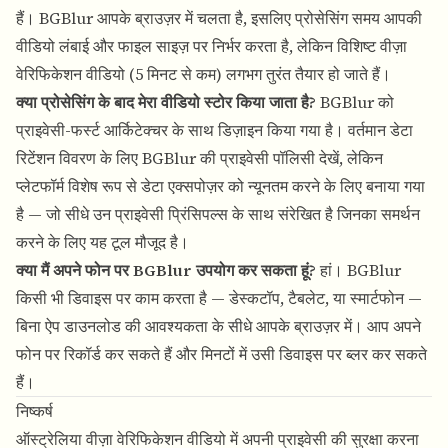
हैं।
BGBlur आपके ब्राउज़र में चलता है
, इसलिए प्रोसेसिंग समय आपकी
वीडियो लंबाई और फाइल साइज़ पर निर्भर करता है, लेकिन विशिष्ट वीज़ा
वेरिफिकेशन वीडियो (5 मिनट से कम) लगभग तुरंत तैयार हो जाते हैं।
क्या प्रोसेसिंग के बाद मेरा वीडियो स्टोर किया जाता है?
BGBlur को
प्राइवेसी-फर्स्ट आर्किटेक्चर के साथ डिज़ाइन किया गया है। वर्तमान डेटा
रिटेंशन विवरण के लिए
BGBlur की प्राइवेसी पॉलिसी
देखें, लेकिन
प्लेटफॉर्म विशेष रूप से डेटा एक्सपोज़र को न्यूनतम करने के लिए बनाया गया
है — जो सीधे उन प्राइवेसी प्रिंसिपल्स के साथ संरेखित है जिनका समर्थन
करने के लिए यह टूल मौजूद है।
क्या मैं अपने फोन पर BGBlur उपयोग कर सकता हूं?
हां।
BGBlur
किसी भी डिवाइस पर काम करता है
— डेस्कटॉप, टैबलेट, या स्मार्टफोन —
बिना ऐप डाउनलोड की आवश्यकता के सीधे आपके ब्राउज़र में। आप अपने
फोन पर रिकॉर्ड कर सकते हैं और मिनटों में उसी डिवाइस पर ब्लर कर सकते
हैं।
निष्कर्ष
ऑस्ट्रेलिया वीज़ा वेरिफिकेशन वीडियो में अपनी प्राइवेसी की सुरक्षा करना