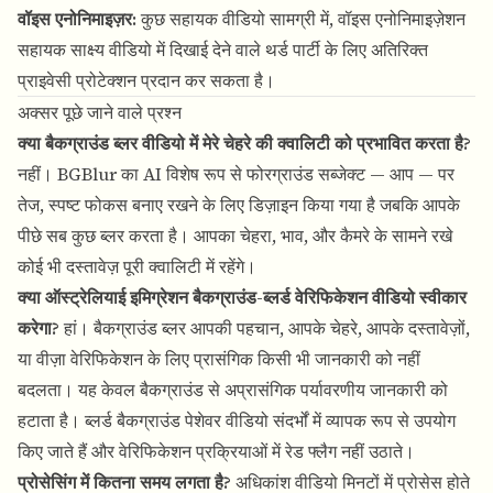
वॉइस एनोनिमाइज़र
:
कुछ सहायक वीडियो सामग्री में, वॉइस एनोनिमाइज़ेशन
सहायक साक्ष्य वीडियो में दिखाई देने वाले थर्ड पार्टी के लिए अतिरिक्त
प्राइवेसी प्रोटेक्शन प्रदान कर सकता है।
अक्सर पूछे जाने वाले प्रश्न
क्या बैकग्राउंड ब्लर वीडियो में मेरे चेहरे की क्वालिटी को प्रभावित करता है?
नहीं।
BGBlur का AI
विशेष रूप से फोरग्राउंड सब्जेक्ट — आप — पर
तेज, स्पष्ट फोकस बनाए रखने के लिए डिज़ाइन किया गया है जबकि आपके
पीछे सब कुछ ब्लर करता है। आपका चेहरा, भाव, और कैमरे के सामने रखे
कोई भी दस्तावेज़ पूरी क्वालिटी में रहेंगे।
क्या ऑस्ट्रेलियाई इमिग्रेशन बैकग्राउंड-ब्लर्ड वेरिफिकेशन वीडियो स्वीकार
करेगा?
हां। बैकग्राउंड ब्लर आपकी पहचान, आपके चेहरे, आपके दस्तावेज़ों,
या वीज़ा वेरिफिकेशन के लिए प्रासंगिक किसी भी जानकारी को नहीं
बदलता। यह केवल बैकग्राउंड से अप्रासंगिक पर्यावरणीय जानकारी को
हटाता है। ब्लर्ड बैकग्राउंड पेशेवर वीडियो संदर्भों में व्यापक रूप से उपयोग
किए जाते हैं और वेरिफिकेशन प्रक्रियाओं में रेड फ्लैग नहीं उठाते।
प्रोसेसिंग में कितना समय लगता है?
अधिकांश वीडियो मिनटों में प्रोसेस होते