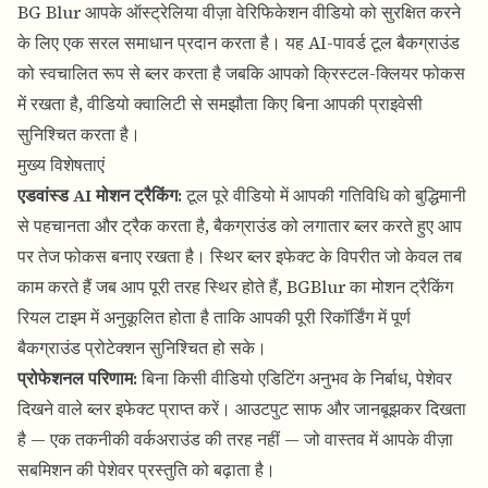
BG Blur
आपके ऑस्ट्रेलिया वीज़ा वेरिफिकेशन वीडियो को सुरक्षित करने
के लिए एक सरल समाधान प्रदान करता है। यह AI-पावर्ड टूल
बैकग्राउंड
को
स्वचालित रूप से ब्लर करता है जबकि आपको क्रिस्टल-क्लियर फोकस
में रखता है, वीडियो क्वालिटी से समझौता किए बिना आपकी प्राइवेसी
सुनिश्चित करता है।
मुख्य विशेषताएं
एडवांस्ड AI मोशन ट्रैकिंग:
टूल पूरे वीडियो में आपकी गतिविधि को बुद्धिमानी
से पहचानता और ट्रैक करता है, बैकग्राउंड को लगातार ब्लर करते हुए आप
पर तेज फोकस बनाए रखता है। स्थिर ब्लर इफेक्ट के विपरीत जो केवल तब
काम करते हैं जब आप पूरी तरह स्थिर होते हैं,
BGBlur का मोशन ट्रैकिंग
रियल टाइम में अनुकूलित होता है ताकि आपकी पूरी रिकॉर्डिंग में पूर्ण
बैकग्राउंड प्रोटेक्शन सुनिश्चित हो सके।
प्रोफेशनल परिणाम:
बिना किसी वीडियो एडिटिंग अनुभव के निर्बाध, पेशेवर
दिखने वाले ब्लर इफेक्ट प्राप्त करें। आउटपुट साफ और जानबूझकर दिखता
है — एक तकनीकी वर्कअराउंड की तरह नहीं — जो वास्तव में आपके वीज़ा
सबमिशन की पेशेवर प्रस्तुति को बढ़ाता है।