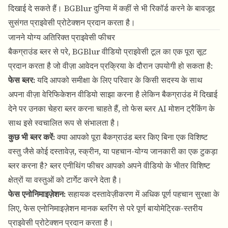
दिखाई दे सकते हैं।
BGBlur
दुनिया में कहीं से भी रिकॉर्ड करने के बावजूद
सुसंगत प्राइवेसी प्रोटेक्शन प्रदान करता है।
जानने योग्य अतिरिक्त प्राइवेसी फीचर
बैकग्राउंड ब्लर से परे,
BGBlur
वीडियो प्राइवेसी टूल का एक पूरा सूट
प्रदान करता है जो वीज़ा आवेदन प्रक्रिया के दौरान उपयोगी हो सकता है:
फेस ब्लर
:
यदि आपको समीक्षा के लिए परिवार के किसी सदस्य के साथ
अपना वीज़ा वेरिफिकेशन वीडियो साझा करना है लेकिन बैकग्राउंड में दिखाई
देने पर उनका चेहरा ब्लर करना चाहते हैं, तो फेस ब्लर AI मोशन ट्रैकिंग के
साथ इसे स्वचालित रूप से संभालता है।
कुछ भी ब्लर करें
:
क्या आपको पूरा बैकग्राउंड ब्लर किए बिना एक विशिष्ट
वस्तु जैसे कोई दस्तावेज़, स्क्रीन, या पहचान-योग्य जानकारी का एक टुकड़ा
ब्लर करना है? ब्लर एनीथिंग फीचर आपको अपने वीडियो के भीतर विशिष्ट
क्षेत्रों या वस्तुओं को टार्गेट करने देता है।
फेस एनोनिमाइज़ेशन
:
सहायक दस्तावेज़ीकरण में अधिक पूर्ण पहचान सुरक्षा के
लिए, फेस एनोनिमाइज़ेशन मानक ब्लरिंग से परे पूर्ण बायोमेट्रिक-स्तरीय
प्राइवेसी प्रोटेक्शन प्रदान करता है।