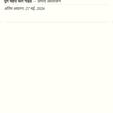
पूर्ण चेहरा ब्लर गाइड
— उत्पाद अवलोकन
अंतिम अद्यतन: 27 मई, 2026