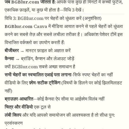
जब BGBlur.com जीतता है:
आपके पास कुछ ही मिनटों में कच्ची फुटेज,
एकाधिक फ़ाइलें, या कुछ भी होता है—विधि 3 देखें।
विधि 3: BGBlur.com पर चेहरों को धुंधला करें (अनुशंसित)
BGBlur.com
Canva में मीडिया आयात करने से पहले चेहरों को धुंधला
करने का सबसे तेज़ और सबसे लचीला तरीका है। अधिकांश पेशेवर टीमें इस
विभाजित वर्कफ़्लो का उपयोग करती हैं:
बीजीब्लर
→ मास्टर फ़ाइल को अज्ञात करें
कैनवा
→ ब्रांडिंग, कैप्शन और लेआउट जोड़ें
क्यों BGBlur.com सबसे अच्छा समाधान है
सभी चेहरों का स्वचालित एआई पता लगाना
-सिर्फ स्पष्ट चेहरों का नहीं
वीडियो के लिए
फ़्रेम-सटीक ट्रैकिंग
(विषयों के हिलने पर कोई झिलमिलाहट
नहीं)
ब्राउज़र-आधारित
—कोई कैनवा ऐप सीमा या आईफ़्रेम विलंब नहीं
चित्र और वीडियो
एक टूल से
लंबी क्लिप
और यदि आपको समायोजन की आवश्यकता है तो सीधा पुन:
प्रसंस्करण