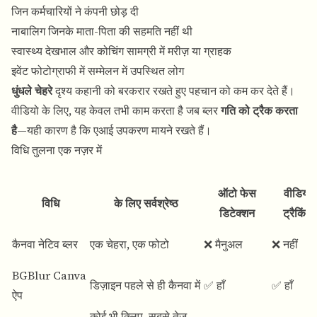
जिन कर्मचारियों ने कंपनी छोड़ दी
नाबालिग जिनके माता-पिता की सहमति नहीं थी
स्वास्थ्य देखभाल और कोचिंग सामग्री में मरीज़ या ग्राहक
इवेंट फोटोग्राफी में सम्मेलन में उपस्थित लोग
धुंधले चेहरे
दृश्य कहानी को बरकरार रखते हुए पहचान को कम कर देते हैं।
वीडियो के लिए, यह केवल तभी काम करता है जब ब्लर
गति को ट्रैक करता
है
—यही कारण है कि एआई उपकरण मायने रखते हैं।
विधि तुलना एक नज़र में
ऑटो फेस
वीडियो
विधि
के लिए सर्वश्रेष्ठ
डिटेक्शन
ट्रैकिंग
कैनवा नेटिव ब्लर
एक चेहरा, एक फोटो
❌ मैनुअल
❌ नहीं
BGBlur Canva
डिज़ाइन पहले से ही कैनवा में
✅ हाँ
✅ हाँ
ऐप
कोई भी क्लिप, सबसे तेज़