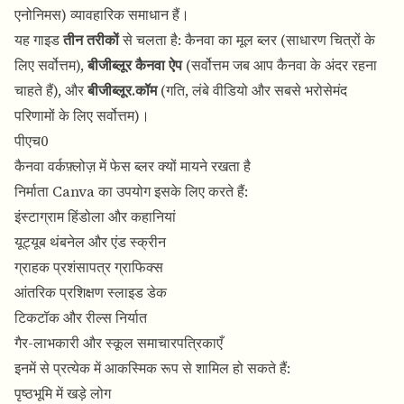
एनोनिमस) व्यावहारिक समाधान हैं।
यह गाइड
तीन तरीकों
से चलता है: कैनवा का मूल ब्लर (साधारण चित्रों के
लिए सर्वोत्तम),
बीजीब्लूर कैनवा ऐप
(सर्वोत्तम जब आप कैनवा के अंदर रहना
चाहते हैं), और
बीजीब्लूर.कॉम
(गति, लंबे वीडियो और सबसे भरोसेमंद
परिणामों के लिए सर्वोत्तम)।
पीएच0
कैनवा वर्कफ़्लोज़ में फेस ब्लर क्यों मायने रखता है
निर्माता Canva का उपयोग इसके लिए करते हैं:
इंस्टाग्राम हिंडोला और कहानियां
यूट्यूब थंबनेल और एंड स्क्रीन
ग्राहक प्रशंसापत्र ग्राफिक्स
आंतरिक प्रशिक्षण स्लाइड डेक
टिकटॉक और रील्स निर्यात
गैर-लाभकारी और स्कूल समाचारपत्रिकाएँ
इनमें से प्रत्येक में आकस्मिक रूप से शामिल हो सकते हैं:
पृष्ठभूमि में खड़े लोग