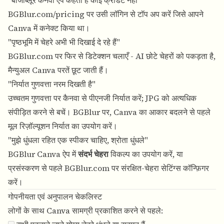
"बीजीब्लूर कैनवा ऐप कहता है कोई क्रेडिट नहीं"
BGBlur.com/pricing
पर उसी लॉगिन से टॉप अप करें जिसे आपने
Canva में कनेक्ट किया था।
"पृष्ठभूमि में चेहरे अभी भी दिखाई दे रहे हैं"
BGBlur.com पर फिर से डिटेक्शन चलाएँ - AI छोटे चेहरों को पकड़ता है,
मैन्युअल Canva परतें छूट जाती हैं।
"निर्यात गुणवत्ता नरम दिखती है"
उच्चतम गुणवत्ता पर कैनवा से पीएनजी निर्यात करें; JPG को अत्यधिक
संपीड़ित करने से बचें। BGBlur पर, Canva का आकार बदलने से पहले
मूल रिज़ॉल्यूशन निर्यात का उपयोग करें।
"मुझे धुंधला रहित एक स्पीकर चाहिए, श्रोता धुंधले"
BGBlur Canva ऐप में
संदर्भ चेहरा
विकल्प का उपयोग करें, या
प्रसंस्करण से पहले BGBlur.com पर संरक्षित-चेहरा सेटिंग्स कॉन्फ़िगर
करें।
गोपनीयता एवं अनुपालन चेकलिस्ट
लोगों के साथ Canva सामग्री प्रकाशित करने से पहले: