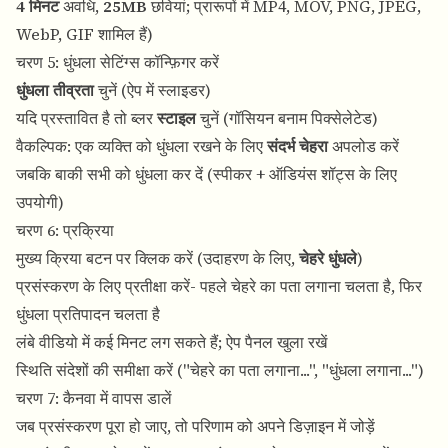
4 मिनट
अवधि,
25MB
छवियां; प्रारूपों में MP4, MOV, PNG, JPEG,
WebP, GIF शामिल हैं)
चरण 5: धुंधला सेटिंग्स कॉन्फ़िगर करें
धुंधला तीव्रता
चुनें (ऐप में स्लाइडर)
यदि प्रस्तावित है तो ब्लर
स्टाइल
चुनें (गॉसियन बनाम पिक्सेलेटेड)
वैकल्पिक: एक व्यक्ति को धुंधला रखने के लिए
संदर्भ चेहरा
अपलोड करें
जबकि बाकी सभी को धुंधला कर दें (स्पीकर + ऑडियंस शॉट्स के लिए
उपयोगी)
चरण 6: प्रक्रिया
मुख्य क्रिया बटन पर क्लिक करें (उदाहरण के लिए,
चेहरे धुंधले
)
प्रसंस्करण के लिए प्रतीक्षा करें- पहले चेहरे का पता लगाना चलता है, फिर
धुंधला प्रतिपादन चलता है
लंबे वीडियो में कई मिनट लग सकते हैं; ऐप पैनल खुला रखें
स्थिति संदेशों की समीक्षा करें ("चेहरे का पता लगाना...", "धुंधला लगाना...")
चरण 7: कैनवा में वापस डालें
जब प्रसंस्करण पूरा हो जाए, तो परिणाम को अपने डिज़ाइन में जोड़ें