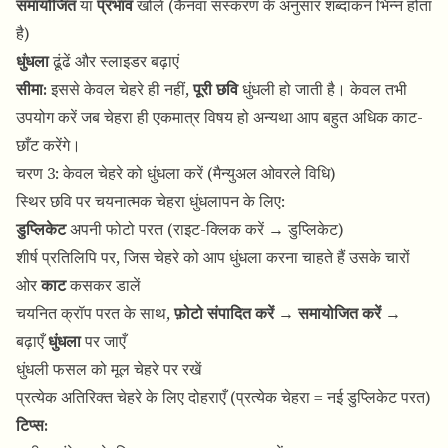
समायोजित
या
प्रभाव
खोलें (कैनवा संस्करण के अनुसार शब्दांकन भिन्न होता
है)
धुंधला
ढूंढें और स्लाइडर बढ़ाएं
सीमा:
इससे केवल चेहरे ही नहीं,
पूरी छवि
धुंधली हो जाती है। केवल तभी
उपयोग करें जब चेहरा ही एकमात्र विषय हो अन्यथा आप बहुत अधिक काट-
छाँट करेंगे।
चरण 3: केवल चेहरे को धुंधला करें (मैन्युअल ओवरले विधि)
स्थिर छवि पर चयनात्मक चेहरा धुंधलापन के लिए:
डुप्लिकेट
अपनी फोटो परत (राइट-क्लिक करें → डुप्लिकेट)
शीर्ष प्रतिलिपि पर, जिस चेहरे को आप धुंधला करना चाहते हैं उसके चारों
ओर
काट
कसकर डालें
चयनित क्रॉप परत के साथ,
फ़ोटो संपादित करें
→
समायोजित करें
→
बढ़ाएँ
धुंधला
पर जाएँ
धुंधली फसल को मूल चेहरे पर रखें
प्रत्येक अतिरिक्त चेहरे के लिए दोहराएँ (प्रत्येक चेहरा = नई डुप्लिकेट परत)
टिप्स: