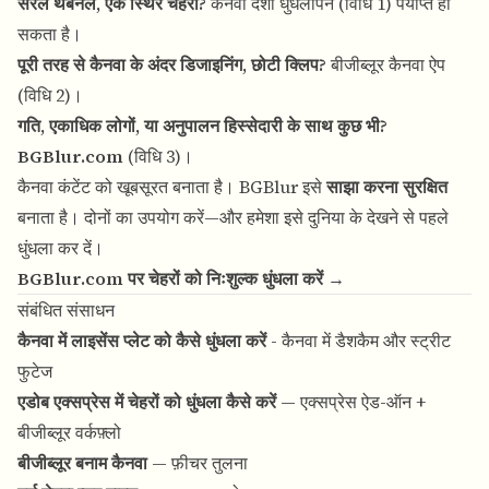
सरल थंबनेल, एक स्थिर चेहरा?
कैनवा देशी धुंधलापन (विधि 1) पर्याप्त हो
सकता है।
पूरी तरह से कैनवा के अंदर डिजाइनिंग, छोटी क्लिप?
बीजीब्लूर कैनवा ऐप
(विधि 2)।
गति, एकाधिक लोगों, या अनुपालन हिस्सेदारी के साथ कुछ भी?
BGBlur.com
(विधि 3)।
कैनवा कंटेंट को खूबसूरत बनाता है। BGBlur इसे
साझा करना सुरक्षित
बनाता है। दोनों का उपयोग करें—और हमेशा इसे दुनिया के देखने से पहले
धुंधला कर दें।
BGBlur.com पर चेहरों को निःशुल्क धुंधला करें →
संबंधित संसाधन
कैनवा में लाइसेंस प्लेट को कैसे धुंधला करें
- कैनवा में डैशकैम और स्ट्रीट
फुटेज
एडोब एक्सप्रेस में चेहरों को धुंधला कैसे करें
— एक्सप्रेस ऐड-ऑन +
बीजीब्लूर वर्कफ़्लो
बीजीब्लूर बनाम कैनवा
— फ़ीचर तुलना