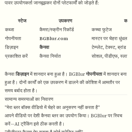
पावर उपयोगकर्ता जानबूझकर दोनों प्लेटफार्मों को जोड़ते हैं:
स्टेज
उपकरण
कार्य
कब्जा
कैमरा/स्क्रीन रिकॉर्ड
कच्चा फुटेज
गोपनीयता
BGBlur.com
मास्टर पर चेहरा धुंधला
डिज़ाइन
कैनवा
टेम्प्लेट, टेक्स्ट, ब्रांड
प्रकाशित करें
कैनवा निर्यात
सोशल, पीडीएफ, स्लाइड
कैनवा
डिज़ाइन
में शानदार बना हुआ है। BGBlur
गोपनीयता
में शानदार बना
हुआ है। दोनों कार्यों को एक उपकरण में डालने की कोशिश में आमतौर पर
समय बर्बाद होता है।
सामान्य समस्याओं का निवारण
"मेरा ब्लर बॉक्स वीडियो में चेहरे का अनुसरण नहीं करता है"
आपने वीडियो पर देशी कैनवा ब्लर का उपयोग किया। BGBlur पर स्विच
करें—AI ट्रैकिंग इसे ठीक करती है।