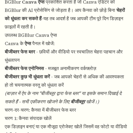
BGBlur
Canva ऐप्स
प्रकाशित करता है जो Canva एडिटर को
BGBlur की AI प्रोसेसिंग से जोड़ता है। आप कैनवा को छोड़े बिना
चेहरों
को धुंधला कर सकते हैं
-यह तब आदर्श है जब आपकी टीम पूरे दिन डिज़ाइन
फ़ाइलों में रहती है।
उपलब्ध BGBlur Canva ऐप्स
Canva के
ऐप्स
पैनल में खोजें:
बीजीब्लर फेस ब्लर
- छवियों और वीडियो पर स्वचालित चेहरा पहचान और
धुंधलापन
बीजीब्लर फेस एनोनिमस
- मजबूत अनामीकरण वर्कफ़्लोज़
बीजीब्लर कुछ भी धुंधला करें
- जब आपको चेहरों से अधिक की आवश्यकता
हो तो चयनात्मक वस्तु को धुंधला करें
(बाज़ार में ऐप के नाम "बीजीब्लूर द्वारा फेस ब्लर" या इसके समान दिखाई दे
सकते हैं - सभी एकीकरण खोजने के लिए
बीजीब्लूर
खोजें।)
चरण-दर-चरण: कैनवा में बीजीब्लर फेस ब्लर
चरण 1: कैनवा संपादक खोलें
एक डिज़ाइन बनाएं या एक मौजूदा प्रोजेक्ट खोलें जिसमें वह फोटो या वीडियो