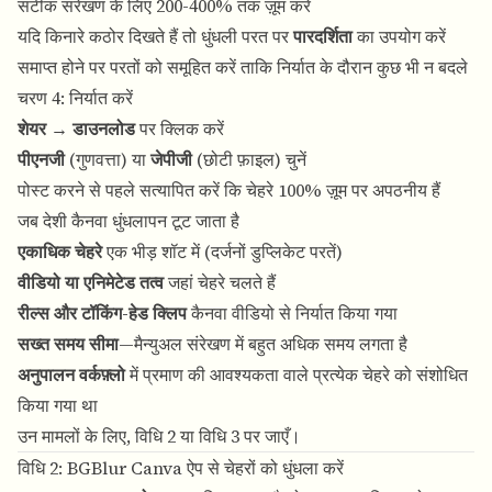
सटीक संरेखण के लिए 200-400% तक ज़ूम करें
यदि किनारे कठोर दिखते हैं तो धुंधली परत पर
पारदर्शिता
का उपयोग करें
समाप्त होने पर परतों को समूहित करें ताकि निर्यात के दौरान कुछ भी न बदले
चरण 4: निर्यात करें
शेयर
→
डाउनलोड
पर क्लिक करें
पीएनजी
(गुणवत्ता) या
जेपीजी
(छोटी फ़ाइल) चुनें
पोस्ट करने से पहले सत्यापित करें कि चेहरे 100% ज़ूम पर अपठनीय हैं
जब देशी कैनवा धुंधलापन टूट जाता है
एकाधिक चेहरे
एक भीड़ शॉट में (दर्जनों डुप्लिकेट परतें)
वीडियो या एनिमेटेड तत्व
जहां चेहरे चलते हैं
रील्स और टॉकिंग-हेड क्लिप
कैनवा वीडियो से निर्यात किया गया
सख्त समय सीमा
—मैन्युअल संरेखण में बहुत अधिक समय लगता है
अनुपालन वर्कफ़्लो
में प्रमाण की आवश्यकता वाले प्रत्येक चेहरे को संशोधित
किया गया था
उन मामलों के लिए, विधि 2 या विधि 3 पर जाएँ।
विधि 2: BGBlur Canva ऐप से चेहरों को धुंधला करें