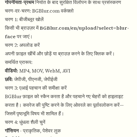
गोपनीयता-प्रथम
निर्यात के बाद सुरक्षित विलोपन के साथ प्रसंस्करण
चरण-दर-चरण: BGBlur.com वर्कफ़्लो
चरण 1: बीजीब्लूर खोलें
किसी भी ब्राउज़र में
BGBlur.com/en/upload?select=blur-
face
पर जाएं।
चरण 2: अपलोड करें
अपनी फ़ाइल खींचें और छोड़ें या ब्राउज़ करने के लिए क्लिक करें।
समर्थित प्रारूप:
वीडियो:
MP4, MOV, WebM, AVI
छवि:
जेपीजी, पीएनजी, जेपीईजी
चरण 3: एआई पहचान की समीक्षा करें
BGBlur फ़ाइल को स्कैन करता है और पहचाने गए चेहरों को हाइलाइट
करता है। कवरेज की पुष्टि करने के लिए ओवरले का पूर्वावलोकन करें—
जिसमें पृष्ठभूमि विषय भी शामिल हैं।
चरण 4: धुंधला शैली चुनें
गॉसियन
- प्राकृतिक, पेशेवर लुक