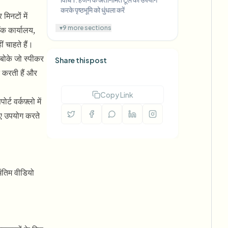
करके पृष्ठभूमि को धुंधला करें
मिनटों में
▾
9 more sections
टॉक कार्यालय,
ं चाहते हैं।
 बोके जो स्पीकर
Share this post
त करती हैं और
Copy Link
ट वर्कफ़्लो में
 लिए उपयोग करते
अंतिम वीडियो