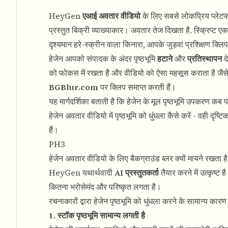
HeyGen
एआई अवतार वीडियो
के लिए सबसे लोकप्रिय प्लेटफार्
प्रस्तुत बिक्री व्याख्याकार। अवतार तेज दिखता है. स्क्रिप्ट ए
दृश्यमान हरे-स्क्रीन वाला किनारा, आपके जुड़वां प्रशिक्षण क्लि
हेजेन आपको संपादक के अंदर पृष्ठभूमि
हटाने
और
प्रतिस्थापन
दे
को फोकस में रखता है और वीडियो को ऐसा महसूस कराता है जैसे य
BGBlur.com
पर क्लिप समाप्त करती हैं।
यह मार्गदर्शिका बताती है कि हेजेन के मूल पृष्ठभूमि उपकरण कब पर्य
हेजेन अवतार वीडियो में पृष्ठभूमि को धुंधला कैसे करें - वही दृष्ट
हैं।
PH3
हेजेन अवतार वीडियो के लिए बैकग्राउंड ब्लर क्यों मायने रखता है
HeyGen यथार्थवादी
AI प्रस्तुतकर्ता
तैयार करने में उत्कृष्
कितना भरोसेमंद और परिष्कृत लगता है।
रचनाकारों द्वारा हेजेन पृष्ठभूमि को धुंधला करने के सामान्य कारण
1. स्टॉक पृष्ठभूमि सामान्य लगती है