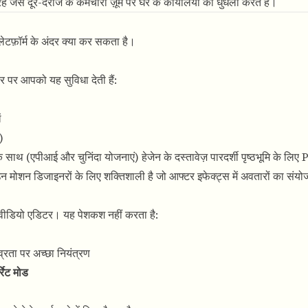
से दूर-दराज के कर्मचारी ज़ूम पर घर के कार्यालयों को धुंधला करते हैं।
्लेटफ़ॉर्म के अंदर क्या कर सकता है।
र पर आपको यह सुविधा देती हैं:
ं
)
े साथ (एपीआई और चुनिंदा योजनाएं) हेजेन के दस्तावेज़ पारदर्शी पृष्ठभूमि के लिए
 उन मोशन डिजाइनरों के लिए शक्तिशाली है जो आफ्टर इफेक्ट्स में अवतारों का संयो
वीडियो एडिटर। यह पेशकश नहीं करता है:
्रता पर अच्छा नियंत्रण
्रेट मोड