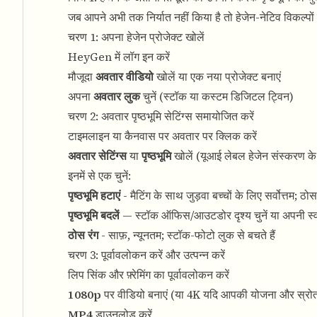
जब आपने अभी तक निर्यात नहीं किया है तो हेजेन-नेटिव विकल्प
चरण 1: अपना हेजेन प्रोजेक्ट खोलें
HeyGen
में लॉग इन करें
मौजूदा
अवतार वीडियो
खोलें या एक नया प्रोजेक्ट बनाएं
अपना
अवतार लुक
चुनें (स्टॉक या कस्टम डिजिटल ट्विन)
चरण 2: अवतार पृष्ठभूमि सेटिंग्स समायोजित करें
टाइमलाइन या कैनवास पर अवतार पर क्लिक करें
अवतार सेटिंग्स
या
पृष्ठभूमि
खोलें (यूआई लेबल हेजेन संस्करण के अ
इनमें से एक चुनें:
पृष्ठभूमि हटाएं
- मैटिंग के साथ जुड़वा बच्चों के लिए सर्वोत्तम; ठ
पृष्ठभूमि बदलें
— स्टॉक ऑफिस/आउटडोर दृश्य चुनें या अपनी स्व
ठोस रंग
- साफ़, न्यूनतम; स्टॉक-फोटो लुक से बचते हैं
चरण 3: पूर्वावलोकन करें और उत्पन्न करें
लिप सिंक और फ़्रेमिंग का पूर्वावलोकन करें
1080p
पर वीडियो बनाएं (या 4K यदि आपकी योजना और स्रोत 
MP4
डाउनलोड करें