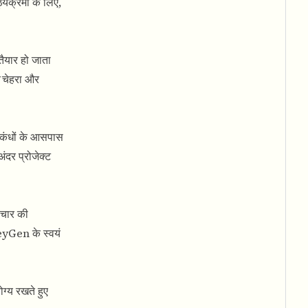
्यक्रमों के लिए,
तैयार हो जाता
चेहरा और
र कंधों के आसपास
ंदर प्रोजेक्ट
उपचार की
yGen के स्वयं
ोग्य रखते हुए