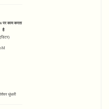
4 पर काम करता
है
एडिटर)
ebM
ेशेवर धुंधली