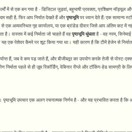
मों में से एक बन गया है - डिजिटल जुड़वां, बहुभाषी प्रवक्ता, प्रशिक्षण मॉड्यूल और 
कदम सही है. फिर आप निर्यात देखते हैं और
पृष्ठभूमि
पर ध्यान देते हैं: एक सामान्य स्
प से एक अव्यवस्थित गृह कार्यालय, या एक ब्रांडेड दीवार जिसे आप अंतिम कट में नही
ता है। वास्तव में कई निर्माता जो चाहते हैं वह
पृष्ठभूमि धुंधला
है - वह नरम, सिनेमाई
ह एक पेशेवर कैमरे पर शूट किया गया था। यही कारण है कि टीमें हेजेन से निर्या
ाप्त हैं, जब वे कम पड़ जाते हैं, और बीजीब्लूर का उपयोग करके तेजी से पोस्ट-एक्सपोर्
िकोण निर्माता पहले से ही ज़ूम रिकॉर्डिंग, वेबिनार रीप्ले और टॉकिंग-हेड सामग्री के
ट है। पृष्ठभूमि उपचार एक अलग रचनात्मक निर्णय है - और यह प्रभावित करता है कि 