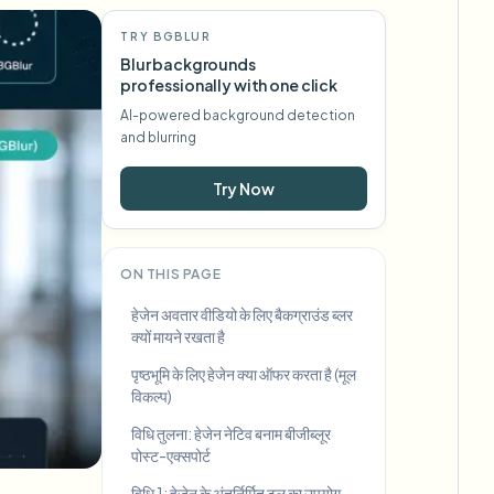
TRY BGBLUR
Blur backgrounds
professionally with one click
AI-powered background detection
and blurring
Try Now
ON THIS PAGE
हेजेन अवतार वीडियो के लिए बैकग्राउंड ब्लर
क्यों मायने रखता है
पृष्ठभूमि के लिए हेजेन क्या ऑफर करता है (मूल
विकल्प)
विधि तुलना: हेजेन नेटिव बनाम बीजीब्लूर
पोस्ट-एक्सपोर्ट
विधि 1: हेजेन के अंतर्निर्मित टूल का उपयोग