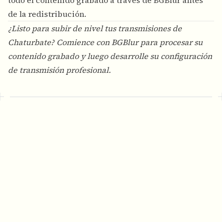
todo el contenido grabado a través de BGBlur antes
de la redistribución.
¿Listo para subir de nivel tus transmisiones de
Chaturbate? Comience con
BGBlur
para procesar su
contenido grabado y luego desarrolle su configuración
de transmisión profesional.