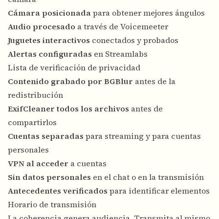
Cámara posicionada
para obtener mejores ángulos
Audio procesado
a través de Voicemeeter
Juguetes interactivos
conectados y probados
Alertas configuradas
en Streamlabs
Lista de verificación de privacidad
Contenido grabado por BGBlur
antes de la
redistribución
ExifCleaner todos los archivos
antes de
compartirlos
Cuentas separadas
para streaming y para cuentas
personales
VPN al acceder
a cuentas
Sin datos personales
en el chat o en la transmisión
Antecedentes verificados
para identificar elementos
Horario de transmisión
La coherencia genera audiencia. Transmita al mismo