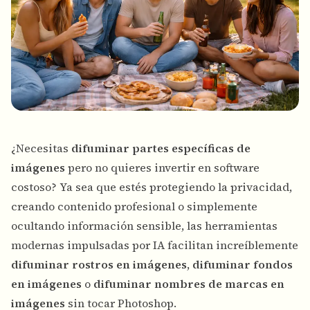
¿Necesitas
difuminar partes específicas de
imágenes
pero no quieres invertir en software
costoso? Ya sea que estés protegiendo la privacidad,
creando contenido profesional o simplemente
ocultando información sensible, las herramientas
modernas impulsadas por IA facilitan increíblemente
difuminar rostros en imágenes
,
difuminar fondos
en imágenes
o
difuminar nombres de marcas en
imágenes
sin tocar Photoshop.