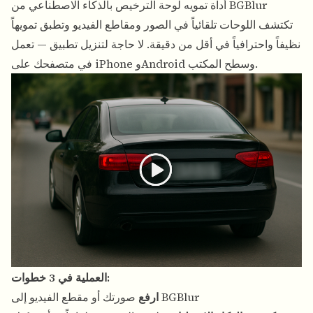
أداة تمويه لوحة الترخيص بالذكاء الاصطناعي من BGBlur
تكتشف اللوحات تلقائياً في الصور ومقاطع الفيديو وتطبق تمويهاً
نظيفاً واحترافياً في أقل من دقيقة. لا حاجة لتنزيل تطبيق — تعمل
في متصفحك على iPhone وAndroid وسطح المكتب.
العملية في 3 خطوات:
صورتك أو مقطع الفيديو إلى BGBlur
ارفع