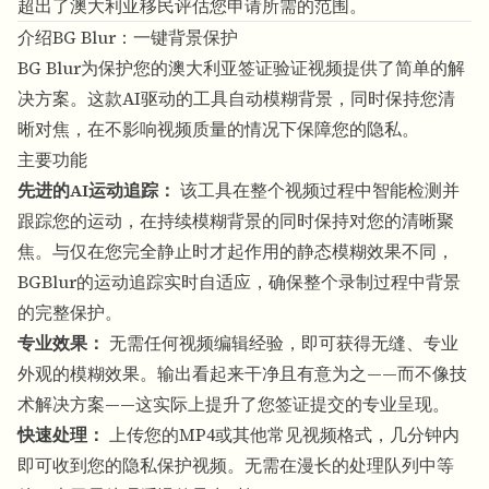
超出了澳大利亚移民评估您申请所需的范围。
介绍BG Blur：一键背景保护
BG Blur
为保护您的澳大利亚签证验证视频提供了简单的解
决方案。这款AI驱动的工具
自动模糊背景
，同时保持您清
晰对焦，在不影响视频质量的情况下保障您的隐私。
主要功能
先进的AI运动追踪：
该工具在整个视频过程中智能检测并
跟踪您的运动，在持续模糊背景的同时保持对您的清晰聚
焦。与仅在您完全静止时才起作用的静态模糊效果不同，
BGBlur的运动追踪
实时自适应，确保整个录制过程中背景
的完整保护。
专业效果：
无需任何视频编辑经验，即可获得无缝、专业
外观的模糊效果。输出看起来干净且有意为之——而不像技
术解决方案——这实际上提升了您签证提交的专业呈现。
快速处理：
上传您的MP4
或其他常见视频格式，几分钟内
即可收到您的隐私保护视频。无需在漫长的处理队列中等