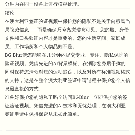
分钟内在同一设备上进行模糊处理。
结论
在澳大利亚签证验证视频中保护您的隐私不是关于向移民当
局隐藏信息——而是确保
只有相关信息
可见。您的脸、身份
文件和口头验证内容才是重要的。您的生活空间、家庭成
员、工作场所和个人物品则不是。
BG Blur
使您能够在几分钟内提交专业、专注、隐私保护的
验证视频。凭借
先进的AI背景模糊
、在消除您身后干扰的
同时保持您清晰对焦的运动追踪，以及对所有标准视频格式
的支持，这是在整个澳大利亚签证申请过程中保护您个人信
息最直接的方式。
准备好保护您的隐私了吗？
访问BGBlur
，立即保护您的签
证验证视频。凭借先进的AI技术和无忧处理，在澳大利亚
签证申请中保持保密从未如此简单。