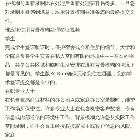
在模糊前重新录制比在处理后重新处理要容易得多。一旦您
对录制本身感到满意，
应用背景模糊
并准备您的最终提交文
件。
谁应该使用背景模糊处理签证视频
学生
完成学生签证验证时，保护宿舍或合租住所的细节。大学和
学院通常将学生安置在私人空间有限的环境中——室友的物
品、共享公共区域和临时生活安排在没有背景模糊的情况下
都是可见的。
学生版BGBlur
确保无论您住在哪里，您的学
术签证提交都是专业的。
在职专业人士
在包含敏感商业材料的办公地点或家庭办公室录制时，维护
工作场所保密性。许多专业人士在包含机密客户数据、专有
信息或内部通信的环境中工作。
背景模糊
允许您从实际工作
空间录制，而不会冒未经授权披露雇主或客户信息的风险。
家庭