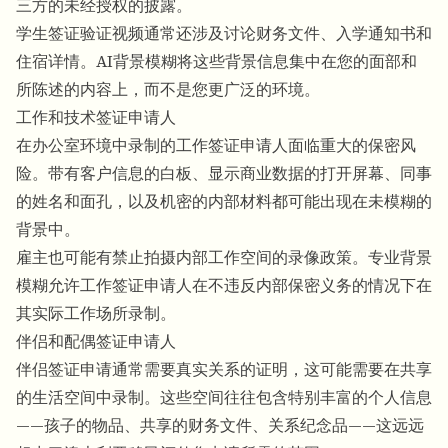
三方的未经授权的披露。
学生签证验证视频通常还涉及讨论财务文件、入学通知书和
住宿详情。
AI背景模糊
将这些背景信息集中在您的面部和
所陈述的内容上，而不是您更广泛的环境。
工作和技术签证申请人
在办公室环境中录制的工作签证申请人面临重大的保密风
险。带有客户信息的白板、显示商业数据的打开屏幕、同事
的姓名和面孔，以及机密的内部材料都可能出现在未模糊的
背景中。
雇主也可能有禁止拍摄内部工作空间的录像政策。
专业背景
模糊
允许工作签证申请人在不违反内部保密义务的情况下在
其实际工作场所录制。
伴侣和配偶签证申请人
伴侣签证申请通常需要真实关系的证明，这可能需要在共享
的生活空间中录制。这些空间往往包含特别丰富的个人信息
——孩子的物品、共享的财务文件、关系纪念品——这远远