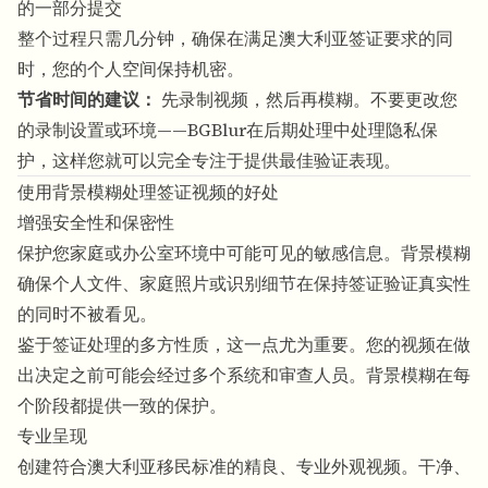
的一部分提交
整个过程只需几分钟，确保在满足澳大利亚签证要求的同
时，您的个人空间保持机密。
节省时间的建议：
先录制视频，然后再模糊。不要更改您
的录制设置或环境——BGBlur在后期处理中处理隐私保
护，这样您就可以完全专注于提供最佳验证表现。
使用背景模糊处理签证视频的好处
增强安全性和保密性
保护您家庭或办公室环境中可能可见的敏感信息。
背景模糊
确保个人文件、家庭照片或识别细节在保持签证验证真实性
的同时不被看见。
鉴于签证处理的多方性质，这一点尤为重要。您的视频在做
出决定之前可能会经过多个系统和审查人员。背景模糊在每
个阶段都提供一致的保护。
专业呈现
创建符合澳大利亚移民标准的精良、专业外观视频。干净、