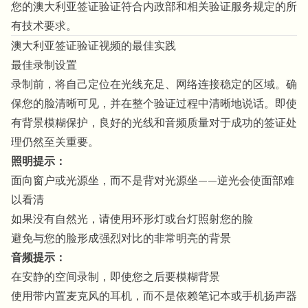
您的澳大利亚签证验证符合内政部和相关验证服务规定的所
有技术要求。
澳大利亚签证验证视频的最佳实践
最佳录制设置
录制前，将自己定位在光线充足、网络连接稳定的区域。确
保您的脸清晰可见，并在整个验证过程中清晰地说话。即使
有
背景模糊保护
，良好的光线和音频质量对于成功的签证处
理仍然至关重要。
照明提示：
面向窗户或光源坐，而不是背对光源坐——逆光会使面部难
以看清
如果没有自然光，请使用环形灯或台灯照射您的脸
避免与您的脸形成强烈对比的非常明亮的背景
音频提示：
在安静的空间录制，即使您之后要模糊背景
使用带内置麦克风的耳机，而不是依赖笔记本或手机扬声器