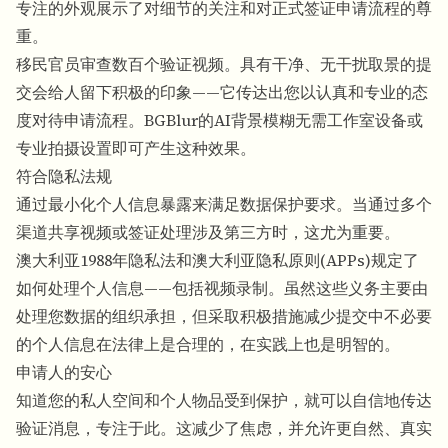
专注的外观展示了对细节的关注和对正式签证申请流程的尊
重。
移民官员审查数百个验证视频。具有干净、无干扰取景的提
交会给人留下积极的印象——它传达出您以认真和专业的态
度对待申请流程。
BGBlur的AI背景模糊
无需工作室设备或
专业拍摄设置即可产生这种效果。
符合隐私法规
通过最小化个人信息暴露来满足数据保护要求。当通过多个
渠道共享视频或签证处理涉及第三方时，这尤为重要。
澳大利亚1988年隐私法和澳大利亚隐私原则(APPs)规定了
如何处理个人信息——包括视频录制。虽然这些义务主要由
处理您数据的组织承担，但采取积极措施减少提交中不必要
的个人信息在法律上是合理的，在实践上也是明智的。
申请人的安心
知道您的私人空间和个人物品受到保护，就可以自信地传达
验证消息，专注于此。这减少了焦虑，并允许更自然、真实