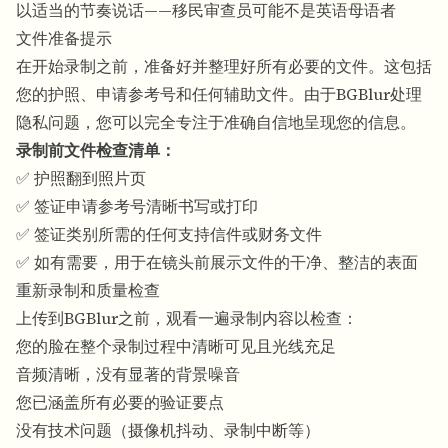
以适当的节奏说话——移民审查员可能不是英语母语者
文件准备提示
在开始录制之前，准备好并整理好所有必要的文件。这包括
您的护照、申请参考号和任何辅助文件。由于
BGBlur
处理
隐私问题，您可以完全专注于准确自信地呈现您的信息。
录制前文件检查清单：
✅ 护照翻到照片页
✅ 签证申请参考号清晰书写或打印
✅ 签证类别所需的任何支持信件或财务文件
✅ 如有需要，用于在镜头前展示文件的干净、整洁的表面
重新录制和质量检查
上传到
BGBlur
之前，观看一遍录制内容以检查：
您的脸在整个录制过程中清晰可见且光线充足
音频清晰，没有显著的背景噪音
您已涵盖所有必要的验证要点
没有技术问题（摄像机抖动、录制中断等）