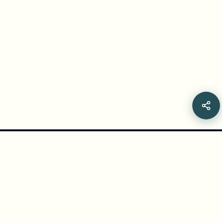
Related Articles
无需剪辑技能，在线从视频中去除不需要的物体