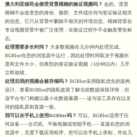
澳大利亚移民会接受背景模糊的验证视频吗？
会的。背景
模糊不会改变您的身份、脸部、文件或任何与签证验证相关
的信息。它只从背景中删除不相关的环境信息。模糊背景在
专业视频背景中被广泛使用，在验证过程中不会触发警告标
志。
处理需要多长时间？
大多数视频在几分钟内处理完成。
BGBlur在您的浏览器中运行
，因此处理时间取决于视频长
度和文件大小，但典型的签证验证视频（5分钟以内）几乎
立即就绪。
处理后我的视频会被存储吗？
BGBlur采用隐私优先的架构
设计。查看
BGBlur的隐私政策
了解当前数据保留详情，但
该平台专门构建以最小化数据暴露——这与该工具存在以支
持的隐私原则直接一致。
我可以在手机上使用BGBlur吗？
可以。
BGBlur适用于任
何设备
——台式机、平板电脑或智能手机——直接在您的浏
览器中，无需下载应用程序。您可以在手机上录制，并在几