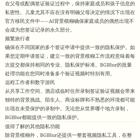
在父母或配偶签证验证过程中，保持家庭成员和孩子信息的
私密性。儿童尤其不应在没有明确父母决定的情况下出现在
官方移民文件中——
AI背景模糊
确保家庭成员的偶然出现不
会成为您签证记录的永久部分。
频繁旅行者
确保在不同国家的多个签证申请中提供一致的隐私保护。如
果您定期申请签证，建立一致的背景模糊工作流程意味着每
次提交都保持相同的专业、隐私保护标准。
BGBlur的批量
处理功能
在您同时准备多个验证视频时特别有用。
远程工作者和数字游民
从共享工作空间、酒店或临时住所录制签证验证视频会带来
独特的背景挑战。陌生人、商业标牌和不熟悉的环境都可能
出现在未受保护的录制中。无论您从世界哪个地方录制，
BGBlur
都能提供一致的隐私保护。
值得了解的其他隐私功能
除背景模糊外，
BGBlur
还提供一整套视频隐私工具，在整