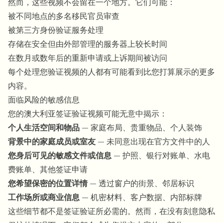
然而，这些视频不会留在一个地方。它们可能：
被不同地点的多名移民官员审查
被第三方身份验证服务处理
存储在安全但由外部管理的服务器上较长时间
在数月或数年后的重新申请或上诉期间被访问
每个处理您验证视频的人都有可能看到比您打算展示的更多
内容。
面临风险的敏感信息
您的澳大利亚签证验证视频可能无意中揭示：
个人生活空间和物品
— 家庭布局、贵重物品、个人装饰
背景中的家庭成员或室友
— 未同意出现在官方文件中的人
您身后可见的敏感文件或信息
— 护照、银行对账单、水电
费账单、其他签证申请
您希望保密的位置详情
— 透过窗户的街景、邻居标识
工作场所或商业信息
— 机密材料、客户数据、内部标牌
这些细节都不是签证验证所必需的。然而，在没有刻意隐私