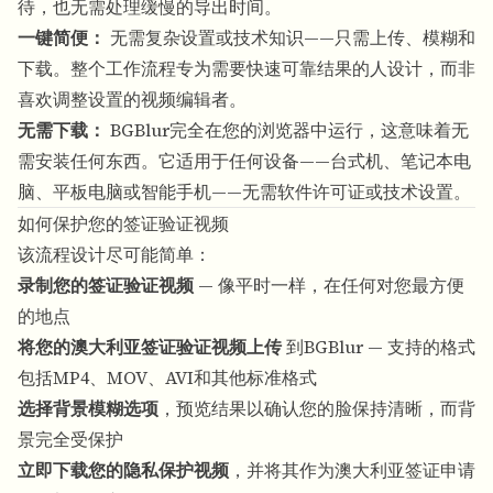
待，也无需处理缓慢的导出时间。
一键简便：
无需复杂设置或技术知识——只需上传、模糊和
下载。整个工作流程专为需要快速可靠结果的人设计，而非
喜欢调整设置的视频编辑者。
无需下载：
BGBlur完全在您的浏览器中运行
，这意味着无
需安装任何东西。它适用于任何设备——台式机、笔记本电
脑、平板电脑或智能手机——无需软件许可证或技术设置。
如何保护您的签证验证视频
该流程设计尽可能简单：
录制您的签证验证视频
— 像平时一样，在任何对您最方便
的地点
将您的澳大利亚签证验证视频上传
到
BGBlur
— 支持的格式
包括MP4、MOV、AVI和其他标准格式
选择背景模糊选项
，预览结果以确认您的脸保持清晰，而背
景完全受保护
立即下载您的隐私保护视频
，并将其作为澳大利亚签证申请