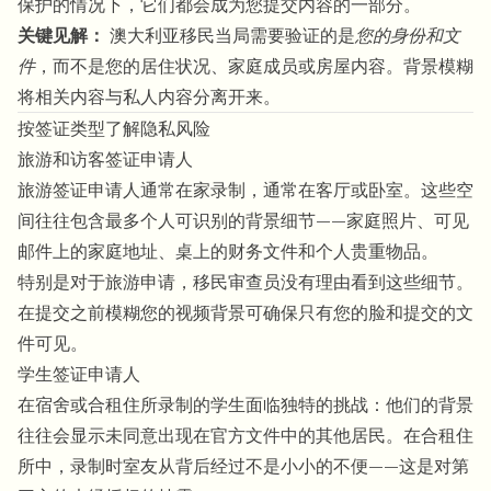
保护的情况下，它们都会成为您提交内容的一部分。
关键见解：
澳大利亚移民当局需要验证的是
您的身份和文
件
，而不是您的居住状况、家庭成员或房屋内容。背景模糊
将相关内容与私人内容分离开来。
按签证类型了解隐私风险
旅游和访客签证申请人
旅游签证申请人通常在家录制，通常在客厅或卧室。这些空
间往往包含最多个人可识别的背景细节——家庭照片、可见
邮件上的家庭地址、桌上的财务文件和个人贵重物品。
特别是对于旅游申请，移民审查员没有理由看到这些细节。
在提交之前
模糊您的视频背景
可确保只有您的脸和提交的文
件可见。
学生签证申请人
在宿舍或合租住所录制的学生面临独特的挑战：他们的背景
往往会显示未同意出现在官方文件中的其他居民。在合租住
所中，录制时室友从背后经过不是小小的不便——这是对第