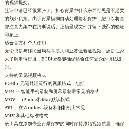
的视频提交。
签证申请已经很紧张了。担心背景中什么东西可见是不必要
的额外负担。由于
背景模糊
自动处理隐私保护，您可以将全
部注意力集中在清晰说话、正确呈现文件并留下强烈的验证
印象上。
适合官方和个人使用
无论您是与移民当局共享澳大利亚签证验证视频，还是让家
人了解申请进度，
BGBlur
都能确保适合任何受众的隐私级
别。
支持的常见视频格式
BGBlur
无缝处理流行的视频格式，包括：
MP4
— 智能手机录制和屏幕录制最常见的格式
MOV
— iPhone和Mac默认格式
AVI
— 在Windows设备和旧相机上常见
M4V
和其他标准格式
该工具在添加专业背景保护的同时保持原始视频质量，确保