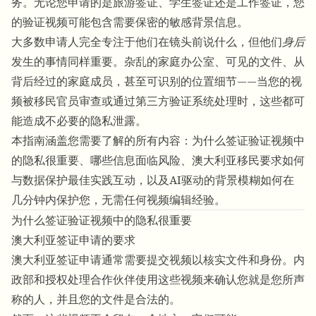
务。无论您申请的是旅游签证、学生签证还是工作签证，您
的验证视频可能包含需要保密的敏感背景信息。
大多数申请人完全专注于他们在镜头前说什么，但他们
身后
发生的事情同样重要。杂乱的家庭办公室、可见的文件、从
背后经过的家庭成员，甚至可识别的位置细节——当您的视
频被移民官员审查或通过第三方验证系统处理时，这些都可
能造成不必要的隐私泄露。
本指南涵盖您需要了解的所有内容：为什么签证验证视频中
的隐私很重要、哪些信息面临风险、澳大利亚移民要求如何
与数据保护最佳实践互动，以及
AI驱动的背景模糊
如何在
几分钟内保护您，无需任何视频编辑经验。
为什么签证验证视频中的隐私很重要
澳大利亚签证申请的要求
澳大利亚签证申请通常需要提交视频以核实文件和身份。内
政部和授权处理合作伙伴使用这些视频来确认您就是您所声
称的人，并且您的文件是合法的。