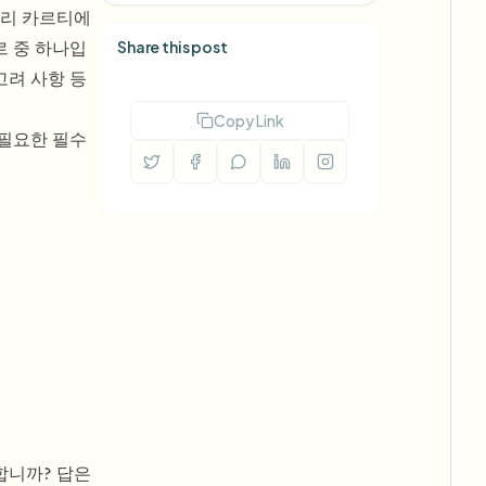
앙리 카르티에
장르 중 하나입
Share this post
고려 사항 등
Copy Link
 필요한 필수
합니까? 답은