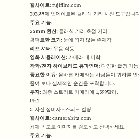
웹사이트
:
fujifilm.com
2026년에 업데이트된 클래식 거리 사진 도구입니다
주요 기능
:
35mm 환산
: 클래식 거리 초점 거리
콤팩트한 크기
: 눈에 띄지 않는 존재감
리프 셔터
: 무음 작동
영화 시뮬레이션
: 카메라 내 미학
광학/전자 하이브리드 뷰파인더
: 다양한 촬영 가능
중요한 이유
: 올바른 카메라는 사람들이 귀하를 
줄여 보다 실제적인 순간을 포착합니다.
투자
: 최종 스트리트 카메라에 1,599달러.
PH2
5. 사진 정비사 - 스피드 컬링
웹사이트
:
camerabits.com
최대 속도로 이미지를 검토하고 선택하세요.
주요 기능
: