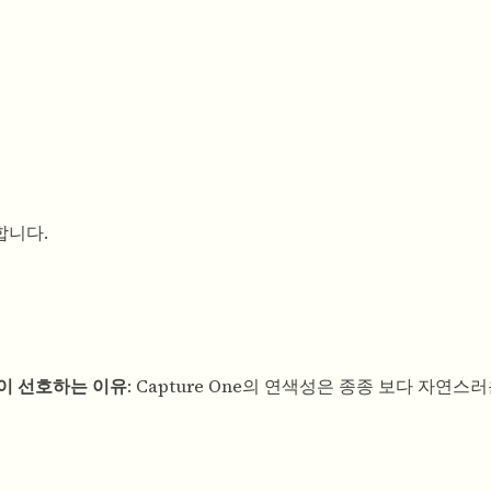
합니다.
이 선호하는 이유
: Capture One의 연색성은 종종 보다 자연스