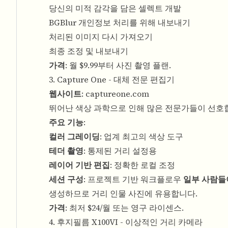
당신의 미적 감각을 담은 셀렉트 개발
BGBlur 개인정보 처리를 위해 내보내기
처리된 이미지 다시 가져오기
최종 조정 및 내보내기
가격
: 월 $9.99부터 사진 촬영 플랜.
3. Capture One - 대체 전문 편집기
웹사이트
:
captureone.com
뛰어난 색상 과학으로 인해 많은 전문가들이 선호
주요 기능
:
컬러 그레이딩
: 업계 최고의 색상 도구
테더 촬영
: 통제된 거리 설정용
레이어 기반 편집
: 정확한 로컬 조정
세션 구성
: 프로젝트 기반 워크플로우
일부 사람들
생성하므로 거리 인물 사진에 유용합니다.
가격
: 최저 $24/월 또는 영구 라이센스.
4. 후지필름 X100VI - 이상적인 거리 카메라