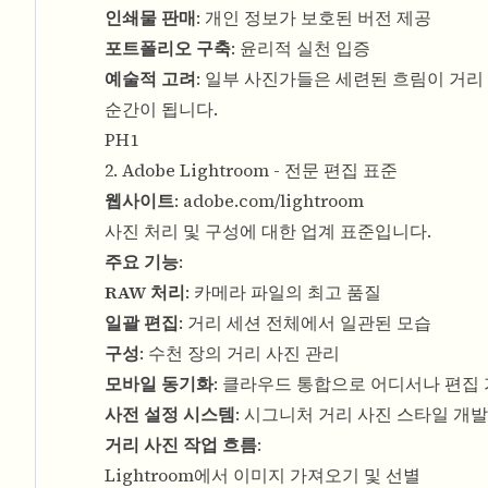
인쇄물 판매
: 개인 정보가 보호된 버전 제공
포트폴리오 구축
: 윤리적 실천 입증
예술적 고려
: 일부 사진가들은 세련된 흐림이 거
순간이 됩니다.
PH1
2. Adobe Lightroom - 전문 편집 표준
웹사이트
:
adobe.com/lightroom
사진 처리 및 구성에 대한 업계 표준입니다.
주요 기능
:
RAW 처리
: 카메라 파일의 최고 품질
일괄 편집
: 거리 세션 전체에서 일관된 모습
구성
: 수천 장의 거리 사진 관리
모바일 동기화
: 클라우드 통합으로 어디서나 편집
사전 설정 시스템
: 시그니처 거리 사진 스타일 개발
거리 사진 작업 흐름
:
Lightroom에서 이미지 가져오기 및 선별