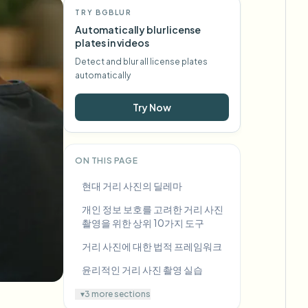
TRY BGBLUR
Automatically blur license
plates in videos
Detect and blur all license plates
automatically
Try Now
ON THIS PAGE
현대 거리 사진의 딜레마
개인 정보 보호를 고려한 거리 사진
촬영을 위한 상위 10가지 도구
거리 사진에 대한 법적 프레임워크
윤리적인 거리 사진 촬영 실습
▾
3 more sections