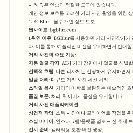
사려 깊은 연습과 적절한 도구에 있습니다.
개인 정보 보호를 고려한 거리 사진 촬영을 위한 상
1. BGBlur - 필수 개인 정보 보호
웹사이트
:
bgblur.com
1위인 이유
: BGBlur를 사용하면 거리 사진작가
다. 이를 통해 예술적인 비전을 유지하면서 반대할 
거리 사진의 주요 기능
:
자동 얼굴 감지
: AI가 거리 장면에서 얼굴을 식별
선택적 흐림
: 다른 피사체는 선명하게 유지하면서
일괄 처리
: 대규모 거리 사진 세션 처리
스타일 옵션
: 거리의 미학을 보완하는 예술적인 흐
품질 보존
: 처리 후 이미지 품질을 유지합니다.
거리 사진 애플리케이션
:
상업적 작업
: 스톡 사진이나 클라이언트 작업을 위
소셜 미디어
: 인스타그램/플랫폼 업로드 전 주제 
전시 준비
: 갤러리용 호환 버전 생성