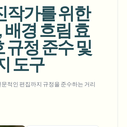
 사진작가를 위한
 배경 흐림 효
대량 배경 제거
호 규정 준수 및
전용 배경 제거 파이프라인
View All
지 도구
Government Agency
Advertising Agency
Ca
 전문적인 편집까지 규정을 준수하는 거리