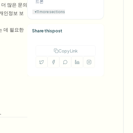
드론
 더 많은 문의
▾
11 more sections
 개인정보 보
는 데 필요한
Share this post
Copy Link
.