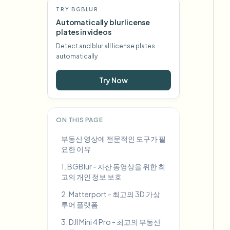
TRY BGBLUR
Automatically blur license
plates in videos
Detect and blur all license plates
automatically
Try Now
ON THIS PAGE
부동산 영상에 전문적인 도구가 필
요한 이유
1. BGBlur - 자산 동영상을 위한 최
고의 개인 정보 보호
2. Matterport - 최고의 3D 가상
투어 플랫폼
3. DJI Mini 4 Pro - 최고의 부동산