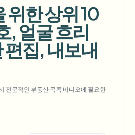
을 위한 상위 10
호, 얼굴 흐리
대량 배경 제거
판 편집, 내보내
전용 배경 제거 파이프라인
View All
Government Agency
Advertising Agency
Ca
지 전문적인 부동산 목록 비디오에 필요한