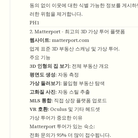
동의 없이 이웃에 대한 식별 가능한 정보를 게시하면
러한 위험을 제거합니다.
PH1
2. Matterport - 최고의 3D 가상 투어 플랫폼
웹사이트
:
matterport.com
업계 표준 3D 부동산 스캐닝 및 가상 투어.
주요 기능
3D 인형의 집 보기
: 전체 부동산 개요
평면도 생성
: 자동 측정
가상 둘러보기
: 몰입형 부동산 탐색
고화질 사진
: 자동 스틸 추출
MLS 통합
: 직접 상장 플랫폼 업로드
VR 호환
: Oculus 및 기타 헤드셋
가상 투어가 중요한 이유
Matterport 투어가 있는 숙소:
전화 문의가 95% 더 많이 접수됩니다.