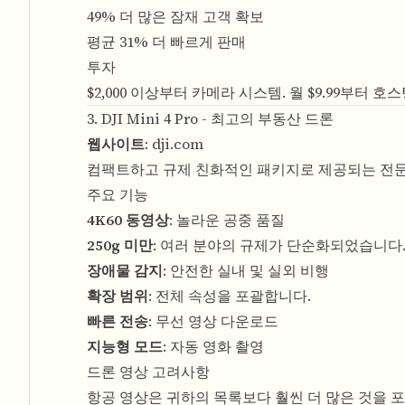
49% 더 많은 잠재 고객 확보
평균 31% 더 빠르게 판매
투자
$2,000 이상부터 카메라 시스템. 월 $9.99부터 
3. DJI Mini 4 Pro - 최고의 부동산 드론
웹사이트
:
dji.com
컴팩트하고 규제 친화적인 패키지로 제공되는 전문
주요 기능
4K60 동영상
: 놀라운 공중 품질
250g 미만
: 여러 분야의 규제가 단순화되었습니다
장애물 감지
: 안전한 실내 및 실외 비행
확장 범위
: 전체 속성을 포괄합니다.
빠른 전송
: 무선 영상 다운로드
지능형 모드
: 자동 영화 촬영
드론 영상 고려사항
항공 영상은 귀하의 목록보다 훨씬 더 많은 것을 포