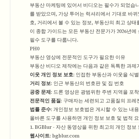
부동산 마케팅에 있어서 비디오는 필수가 되었습니다
를 받았으며, 가상 투어는 럭셔리에서 기대로 바
호, 거리에서 볼 수 있는 정보, 부동산의 최고 상
이 종합 가이드는 모든 부동산 전문가가 2026년
필수 도구를 다룹니다.
PH0
부동산 영상에 전문적인 도구가 필요한 이유
부동산 비디오 제작에는 다음과 같은 독특한 과제
이웃 개인 정보 보호
: 인접한 부동산과 이웃을 식별
거리 정보
: 인근 부동산의 번호판 및 집 번호
공중 문제
: 드론 영상은 광범위한 주변 지역을 포
전문적인 품질
: 구매자는 세련되고 고품질의 프
법률 준수
: 개인정보 보호법은 게시할 수 있는 내
올바른 도구를 사용하면 개인 정보 보호 및 법적 
1. BGBlur - 자산 동영상을 위한 최고의 개인 정보
웹사이트
:
bgblur.com