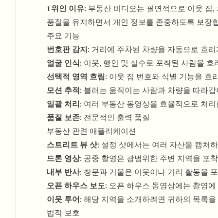
1위인 이유
: 부동산 비디오는 필연적으로 이웃 집,
품질을 유지하면서 개인 정보를 존중하도록 보장합
주요 기능
번호판 감지
: 거리에 주차된 차량을 자동으로 흐리
얼굴 인식
: 이웃, 행인 및 실수로 포착된 사람을 
선택적 영역 흐림
: 이웃 집 번호와 식별 기능을 흐
모션 추적
: 블러는 움직이는 사람과 차량을 따라갑
일괄 처리
: 여러 부동산 동영상을 효율적으로 처리
품질 보존
: 전문적인 출력 품질
부동산 관련 애플리케이션
스트리트 뷰 샷
: 설정 샷에서는 여러 자산을 캡처
드론 영상
: 공중 ​​촬영은 광범위한 주변 지역을 
내부 반사
: 창문과 거울은 이웃이나 거리 활동을 포
오픈 하우스 보도
: 오픈 하우스 동영상에는 촬영에
이웃 투어
: 해당 지역을 소개하려면 귀하의 목록을
법적 보호