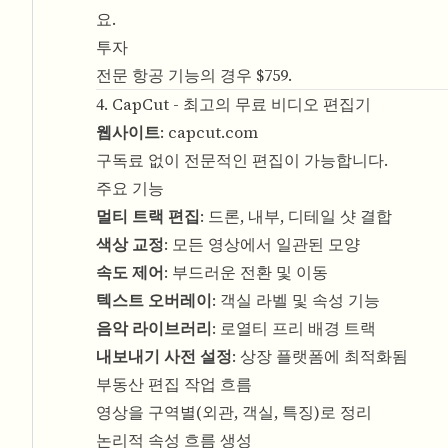
요.
투자
전문 항공 기능의 경우 $759.
4. CapCut - 최고의 무료 비디오 편집기
웹사이트
:
capcut.com
구독료 없이 전문적인 편집이 가능합니다.
주요 기능
멀티 트랙 편집
: 드론, 내부, 디테일 샷 결합
색상 교정
: 모든 영상에서 일관된 모양
속도 제어
: 부드러운 전환 및 이동
텍스트 오버레이
: 객실 라벨 및 속성 기능
음악 라이브러리
: 로열티 프리 배경 트랙
내보내기 사전 설정
: 상장 플랫폼에 최적화됨
부동산 편집 작업 흐름
영상을 구역별(외관, 객실, 특징)로 정리
논리적 속성 흐름 생성