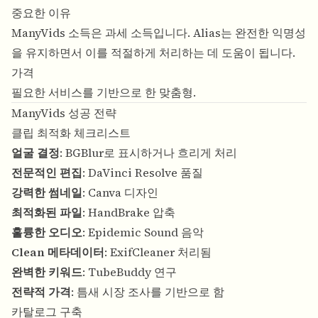
중요한 이유
ManyVids 소득은 과세 소득입니다. Alias는 완전한 익명성
을 유지하면서 이를 적절하게 처리하는 데 도움이 됩니다.
가격
필요한 서비스를 기반으로 한 맞춤형.
ManyVids 성공 전략
클립 최적화 체크리스트
얼굴 결정
: BGBlur로 표시하거나 흐리게 처리
전문적인 편집
: DaVinci Resolve 품질
강력한 썸네일
: Canva 디자인
최적화된 파일
: HandBrake 압축
훌륭한 오디오
: Epidemic Sound 음악
Clean 메타데이터
: ExifCleaner 처리됨
완벽한 키워드
: TubeBuddy 연구
전략적 가격
: 틈새 시장 조사를 기반으로 함
카탈로그 구축