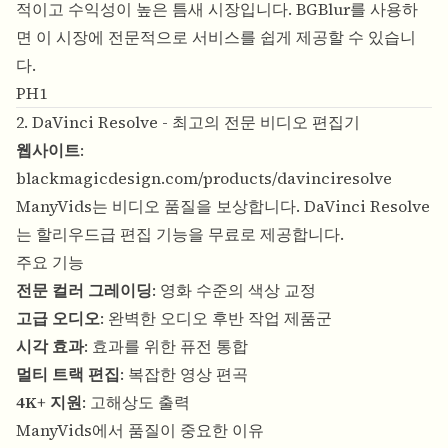
적이고 수익성이 높은 틈새 시장입니다. BGBlur를 사용하
면 이 시장에 전문적으로 서비스를 쉽게 제공할 수 있습니
다.
PH1
2. DaVinci Resolve - 최고의 전문 비디오 편집기
웹사이트
:
blackmagicdesign.com/products/davinciresolve
ManyVids는 비디오 품질을 보상합니다. DaVinci Resolve
는 할리우드급 편집 기능을 무료로 제공합니다.
주요 기능
전문 컬러 그레이딩
: 영화 수준의 색상 교정
고급 오디오
: 완벽한 오디오 후반 작업 제품군
시각 효과
: 효과를 위한 퓨전 통합
멀티 트랙 편집
: 복잡한 영상 편곡
4K+ 지원
: 고해상도 출력
ManyVids에서 품질이 중요한 이유