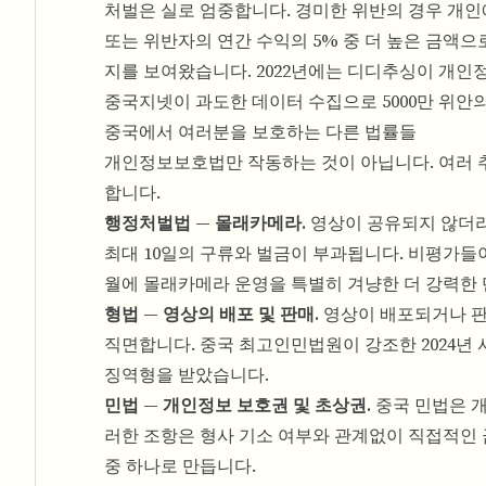
처벌은 실로 엄중합니다. 경미한 위반의 경우 개인에
또는 위반자의 연간 수익의 5% 중 더 높은 금액
지를 보여왔습니다. 2022년에는 디디추싱이 개인정
중국지넷이 과도한 데이터 수집으로 5000만 위안
중국에서 여러분을 보호하는 다른 법률들
개인정보보호법만 작동하는 것이 아닙니다. 여러 
합니다.
행정처벌법 — 몰래카메라.
영상이 공유되지 않더라
최대 10일의 구류와 벌금이 부과됩니다. 비평가들이
월에 몰래카메라 운영을 특별히 겨냥한 더 강력한 
형법 — 영상의 배포 및 판매.
영상이 배포되거나 판
직면합니다. 중국 최고인민법원이 강조한 2024년
징역형을 받았습니다.
민법 — 개인정보 보호권 및 초상권.
중국 민법은 
러한 조항은 형사 기소 여부와 관계없이 직접적인 
중 하나로 만듭니다.