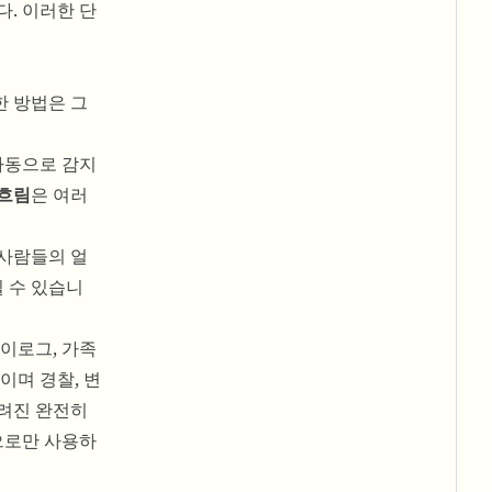
. 이러한 단
한 방법은 그
 자동으로 감지
 흐림
은 여러
 사람들의 얼
킬 수 있습니
이로그, 가족
이며 경찰, 변
려진 완전히
으로만 사용하