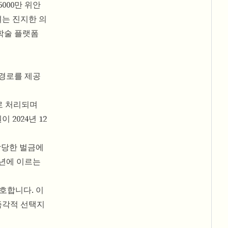
000만 위안
려는 진지한 의
 학술 플랫폼
 경로를 제공
로 처리되며
2024년 12
상당한 벌금에
0년에 이르는
호합니다. 이
즉각적 선택지