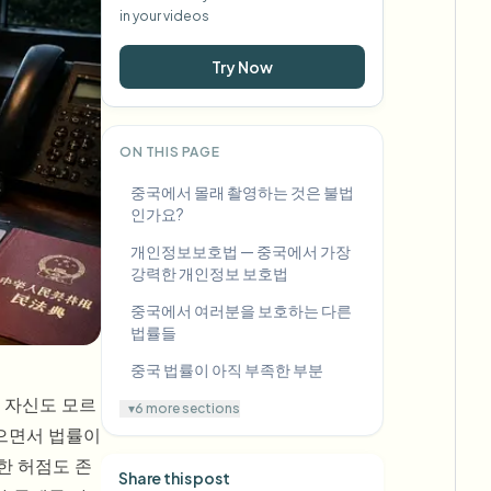
in your videos
Try Now
ON THIS PAGE
중국에서 몰래 촬영하는 것은 불법
인가요?
개인정보보호법 — 중국에서 가장
강력한 개인정보 보호법
중국에서 여러분을 보호하는 다른
법률들
중국 법률이 아직 부족한 부분
 자신도 모르
▾
6 more sections
있으면서 법률이
한 허점도 존
Share this post