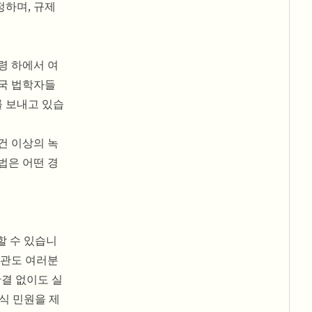
정하며, 규제
령 하에서 여
중국 법학자들
를 보내고 있습
건 이상의 녹
법은 어떤 경
할 수 있습니
기관도 여러분
판결 없이도 실
식 민원을 제