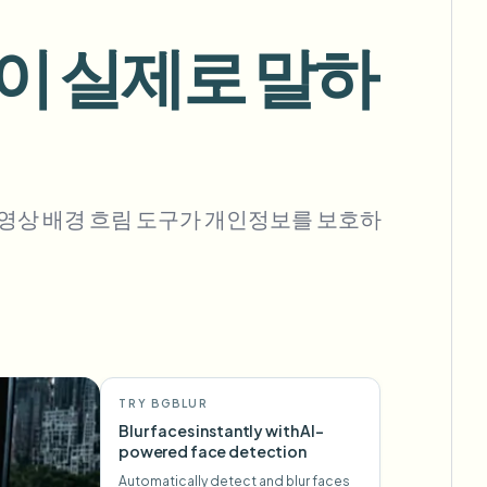
이 실제로 말하
대량 배경 제거
전용 배경 제거 파이프라인
View All
에 영상 배경 흐림 도구가 개인정보를 보호하
Government Agency
Advertising Agency
Ca
TRY BGBLUR
Blur faces instantly with AI-
powered face detection
Automatically detect and blur faces