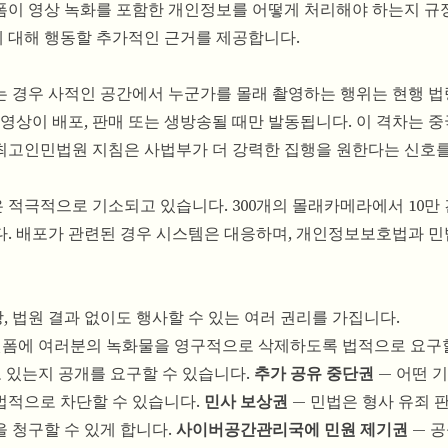
이 영상 녹화를 포함한 개인정보를 어떻게 처리해야 하는지 규
 대해 행동할 추가적인 근거를 제공합니다.
 경우 사적인 공간에서 누군가를 몰래 촬영하는 행위는 현행 법
영상이 배포, 판매 또는 생방송될 때만 발동됩니다. 이 격차는 
월 최고인민법원 지침은 사법부가 더 강력한 집행을 원한다는 신호
적극적으로 기소되고 있습니다. 300개의 몰래카메라에서 10만 
다. 배포가 관련된 경우 시스템은 대응하며, 개인정보보호법과 민
 법원 결과 없이도 행사할 수 있는 여러 권리를 가집니다.
플랫폼에 여러분의 녹화물을 영구적으로 삭제하도록 법적으로 요구
 있는지 공개를 요구할 수 있습니다.
추가 공유 중단권
— 어떤 
법적으로 차단할 수 있습니다.
민사 보상권
— 민법은 형사 유죄 
 청구할 수 있게 합니다.
사이버공간관리국에 민원 제기권
— 공