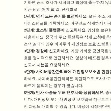
기하면 공식 조사가 시작되고 법정에 출두하지 않고
지금 당장 해야 할 일, 단계별로
1단계: 먼저 모든 증거를 보전하세요.
모든 주소, 
타임스탬프를 기록하세요. 아무것도 삭제하지 마세요
2단계: 호스팅 플랫폼에 신고하세요.
영상을 보유한
제출하세요. 중국의 주요 플랫폼은 삭제 요청에 응
검색 결과의 경우 바이두의 개인정보 보호 포털을 
3단계: 경찰에 신고하세요.
가장 가까운 공안국을 
호를 명시적으로 언급하세요. 영상이 배포된 경우 
신고서 사본을 요청하세요.
4단계: 사이버공간관리국에 개인정보보호법 민원
하세요. 사이버공간관리국은 독립적으로 조사하고 벌
빠르게 움직이는 경우가 많습니다.
5단계: 민사 소송을 위해 변호사와 상담하세요.
중국
니다. 개인정보 또는 개인정보 보호법을 전문으로 
전 과정을 대리할 수 있습니다. 비용이 걱정된다면 