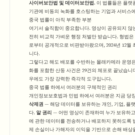
사이버보안법 및 데이터보안법.
이 법률들은 플랫폼
기관에 비동의 녹화를 호스팅하는 기업과 서비스에
중국 법률이 아직 부족한 부분
여기서 솔직함이 중요합니다. 영상이 공유되지 않는
전히 비교적 가벼운 행정 처벌만 받습니다. 형법은 
로부터 공개적으로 비판받아왔으며, 2024년 12
니다.
그렇다고 해도 배포를 수반하는 몰래카메라 운영은 
화를 포함한 산둥 사건은 29건의 체포로 끝났습니
우에도 가장 강력한 즉각적 도구입니다.
중국 법률 하에서 여러분의 구체적인 권리
개인정보보호법과 민법 하에서 여러분은 지금 당장,
삭제권
— 해당 데이터를 보유하는 개인, 기업, 
다.
알 권리
— 어떤 영상이 존재하며 누가 보유하고
에 관한 데이터를 전송하거나 배포하지 못하도록 
제 손실이나 가해자의 이익을 기반으로 손해 배상을