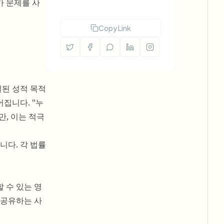
 문제를 사
Copy Link
일된 성적 목적
집니다. "누
만, 이는 적극
니다. 각 법률
 수 있는 영
 공유하는 사