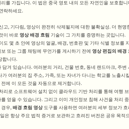
를 가집니다. 이 법은 중국 영토 내의 모든 자연인을 보호합니다
 연락하세요.
고, 기다림, 영상이 완전히 삭제될지에 대한 불확실성. 더 현명
그것이 바로
영상 배경 흐림
기술이 그 가치를 증명하는 곳입니다.
도 몇 초 안에 영상의 얼굴, 배경, 번호판 및 기타 식별 정보를
웨이보 또는 그룹 채팅에 무언가를 게시하기 전에
영상 편집의 배경
장합니다.
겨 있습니다. 여러분의 거리, 건물 번호, 동네 랜드마크, 주변
하나가 여러분의 집 주소, 가족, 또는 자녀가 다니는 학교를 노출시
 전에 이 모든 것을 자동으로 제거합니다.
처리로 소프트웨어 설치 없이 클라우드 기반 처리를 통해 여행 브
과를 얻을 수 있습니다. 그리고 이미 개인정보 침해 사건을 처리 중
 경우,
배경 흐림 영상
도구를 사용하면 여러분의 세부 정보가 흐
파일은 항상 주요 법적 증거로 보관하고 흐려진 버전은 공유 목적