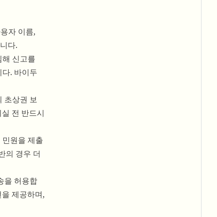
사용자 이름,
니다.
침해 신고를
니다. 바이두
 초상권 보
퇴실 전 반드시
 민원을 제출
반의 경우 더
송을 허용합
언을 제공하며,