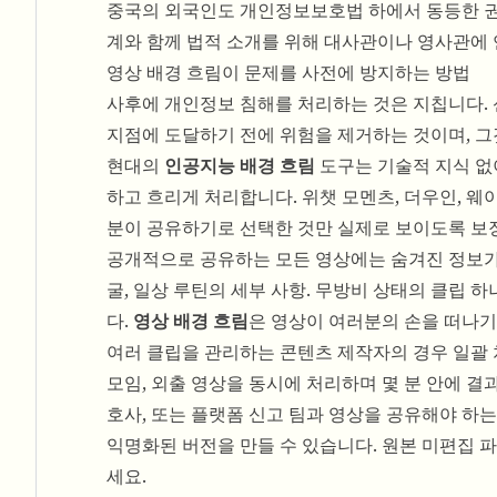
중국의 외국인도 개인정보보호법 하에서 동등한 권리
계와 함께 법적 소개를 위해 대사관이나 영사관에
영상 배경 흐림이 문제를 사전에 방지하는 방법
사후에 개인정보 침해를 처리하는 것은 지칩니다. 신
지점에 도달하기 전에 위험을 제거하는 것이며, 
현대의
인공지능 배경 흐림
도구는 기술적 지식 없이
하고 흐리게 처리합니다. 위챗 모멘츠, 더우인, 
분이 공유하기로 선택한 것만 실제로 보이도록 보
공개적으로 공유하는 모든 영상에는 숨겨진 정보가 담
굴, 일상 루틴의 세부 사항. 무방비 상태의 클립 
다.
영상 배경 흐림
은 영상이 여러분의 손을 떠나기
여러 클립을 관리하는 콘텐츠 제작자의 경우 일괄 
모임, 외출 영상을 동시에 처리하며 몇 분 안에 결
호사, 또는 플랫폼 신고 팀과 영상을 공유해야 하는
익명화된 버전을 만들 수 있습니다. 원본 미편집 
세요.