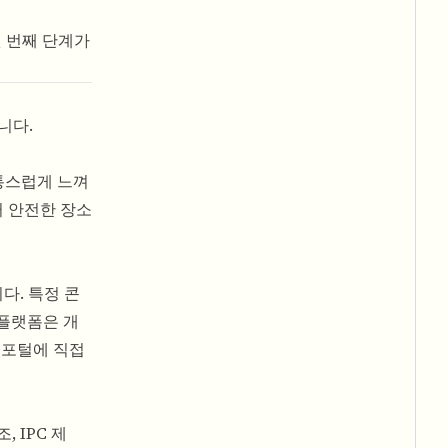
첫 번째 단계가
니다.
고통스럽게 느껴
러 안전한 장소
다. 특정 콘
 플랫폼은 개
 포털에 직접
, IPC 제