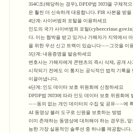
354C조(해당하는 경우), DPDP법 2023을 구
은 훨씬 더 신속하게 대응합니다. FIR 사본을 
4단계: 사이버범죄 포털을 이용하세요
인도의 국가 사이버범죄 포털(cybercrime.go
다. 이는 협박을 받고 있거나 가해자가 지역에서 
을 위한 우선 신고 트랙이 있습니다——그것을 이
5단계: 내용증명을 발송하세요
변호사는 가해자에게 콘텐츠의 즉시 삭제, 공개 사과
시작되기 전에도 이 통지는 공식적인 법적 기록을 
이끌어냅니다.
6단계: 인도 데이터 보호 위원회에 신청하세요
DPDP법 2023에 따라 인도 데이터 보호 위원회에
——동의 없는 개인 데이터의 수집 및 공유——에 
AI 동영상 블러 도구로 신원을 보호하는 방법
이미 존재하는 동영상에 대처해야 하는 경우든, 앞
능한 가장 실용적인 솔루션 중 하나를 제공합니다.