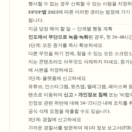
행사할 수 없는 경우 신뢰할 수 있는 사람을 지정하
DPDP법 2023
에 따른 이러한 권리는 법정에 가기
됩니다.
지금 당장 해야 할 일 — 단계별 행동 계획
인도에서 무단으로 녹음·녹화
된 경우, 첫 24~4
1단계: 모든 증거를 즉시 확보하세요
다른 무엇을 하기 전에, 찾을 수 있는 모든 스크린
지는 콘텐츠라도 아무것도 삭제하지 마세요. 증거는
에 사본을 저장하세요.
2단계: 플랫폼에 신고하세요
유튜브, 인스타그램, 왓츠앱, 텔레그램, 페이스북 
텐츠로 이동하여
신고 > 개인정보 침해
또는 '비합
인정보 관련 위반에 대해 24~72시간 내에 조치를
공식 삭제 요청을 제출할 수도 있습니다.
3단계: 경찰에 신고하세요
가까운 경찰서를 방문하여 제1차 정보 보고서(FIR: Firs