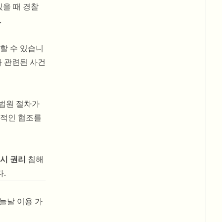
있을 때 경찰
.
기할 수 있습니
가 관련된 사건
 법원 절차가
발적인 협조를
시 권리
침해
.
오늘날 이용 가