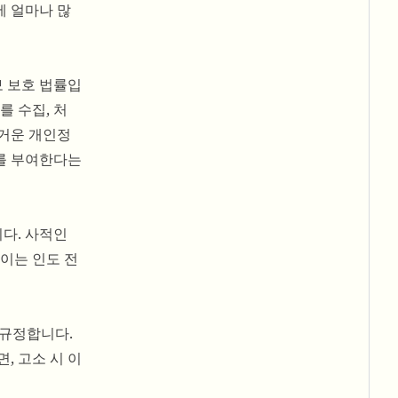
에 얼마나 많
정보 보호 법률입
를 수집, 처
무거운 개인정
를 부여한다는
다. 사적인
 이는 인도 전
 규정합니다.
, 고소 시 이