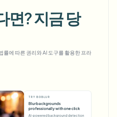
면? 지금 당
대량 배경 제거
전용 배경 제거 파이프라인
View All
 법률에 따른 권리와 AI 도구를 활용한 프라
Government Agency
Advertising Agency
Ca
TRY BGBLUR
Blur backgrounds
professionally with one click
AI-powered background detection