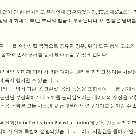
없이 단 한 번이라도 온라인에 공유되었다면, IT법 제67A조가
징역과 최대 1,000만 루피의 벌금이 부과됩니다. 이 법률은 남녀
——을 손상시킬 목적으로 공유된 경우, 위의 모든 형사 고소와
 절차와 민사 구제를 동시에 추구할 수 있게 합니다.
PDP법 2023에 따라 강력한 디지털 권리를 가지고 있다는 사실
며 즉시 행사할 수 있습니다.
이터——영상 파일, 스크린샷, 음성 녹음을 포함하여——를 공개
 관련된 부정확하거나 오해를 불러일으키는 데이터의 수정을 요청
 녹음·녹화를 모든 시스템 및 플랫폼에서 영구적이고 돌이킬 수 
회(Data Protection Board of India)에 공식 민원을 제
 처리하기 위해 특별히 설립되었습니다. 그리고
지명권
을 통해 개인