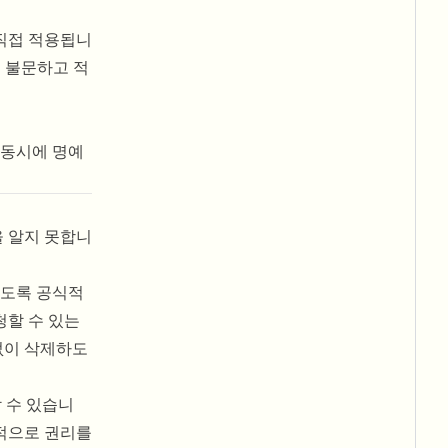
 직접 적용됩니
를 불문하고 적
 동시에 명예
을 알지 못합니
하도록 공식적
할 수 있는
없이 삭제하도
기할 수 있습니
적으로 권리를