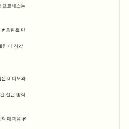
집 프로세스는
 번호판을 만
대한 더 심각
스템은 비디오와
된 접근 방식
각적 매력을 유