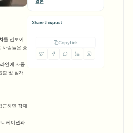
결론
Share this post
동차를 선보이
Copy Link
은 사람들은 중
온라인에 자동
롭힘 및 잠재
접근하면 잠재
커뮤니케이션과