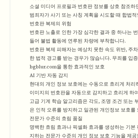
소셜 미디어 프로필과 번호판 정보를 상호 참조하면
범죄자가 사기 또는 사칭 계획을 시도할 때 합법적
번호판 복제의 위험
번호판 노출로 인한 가장 심각한 결과 중 하나는 
들어 불법 활동에 연루된 차량에 부착합니다.
번호판 복제 피해자는 예상치 못한 속도 위반, 주차
한 법적 경고를 받는 경우가 많습니다. 무죄를 입
bgblur.com을 통한 효과적인 보호
AI 기반 자동 감지
현대의 개인 정보 보호에는 수동으로 흐리게 처리하는
이미지의 번호판을 자동으로 감지하고 흐리게 하여
고급 기계 학습 알고리즘은 각도, 조명 조건 또는
은 인적 오류를 방지하고 일관된 개인정보 보호를
전문가 수준의 흐림 품질
명백한 흐림 효과나 픽셀화 효과를 생성하는 기본 편
지하는 전문가 수준의 개인 정보 보호 기능을 제공