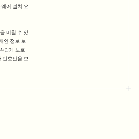
트웨어 설치 요
을 미칠 수 있
개인 정보 보
 손쉽게 보호
금 번호판을 보