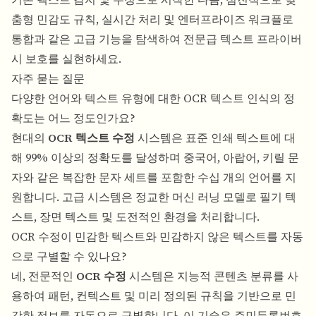
춤형 민감도 규칙, 실시간 처리 및 엔터프라이즈 워크플로
통합과 같은 고급 기능을 탐색하여 전문급 텍스트 프라이버
시 보호를 실현하세요.
자주 묻는 질문
다양한 언어와 텍스트 유형에 대한 OCR 텍스트 인식의 정
확도는 어느 정도인가요?
현대의
OCR 텍스트 수정
시스템은 표준 인쇄 텍스트에 대
해 99% 이상의 정확도를 달성하며 중국어, 아랍어, 키릴 문
자와 같은 복잡한 문자 세트를 포함한 수십 개의 언어를 지
원합니다. 고급 시스템은 정교한 머신 러닝 모델로 필기 텍
스트, 장면 텍스트 및 도전적인 환경을 처리합니다.
OCR 수정이 민감한 텍스트와 민감하지 않은 텍스트를 자동
으로 구별할 수 있나요?
네, 전문적인
OCR 수정
시스템은 지능적 콘텐츠 분류를 사
용하여 패턴, 컨텍스트 및 미리 정의된 규칙을 기반으로 민
감한 정보를 자동으로 구별합니다. 이 기술은 주민등록번호,