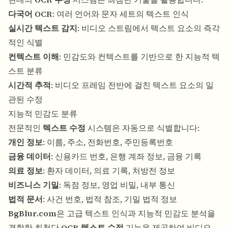
다국어 OCR
: 여러 언어와 문자 세트의 텍스트 인식
실시간 텍스트 감지
: 비디오 스트림에서 텍스트 요소의 즉각
적인 식별
컨텍스트 이해
: 민감도와 컨텍스트를 기반으로 한 지능적 텍
스트 분류
시간적 추적
: 비디오 프레임 전반에 걸친 텍스트 요소의 일
관된 수정
지능적 민감도 분류
전문적인
텍스트 수정
시스템은 자동으로 식별합니다:
개인 정보
: 이름, 주소, 전화번호, 주민등록번호
금융 데이터
: 신용카드 번호, 은행 계좌 정보, 금융 기록
의료 정보
: 환자 데이터, 의료 기록, 처방전 정보
비즈니스 기밀
: 독점 정보, 영업 비밀, 내부 통신
법적 문서
: 사건 번호, 법적 참조, 기밀 법적 정보
BgBlur.com
은 고급 텍스트 인식과 지능적 민감도 분석을
결합한 최첨단
OCR 텍스트 수정
기능을 제공하여 비디오