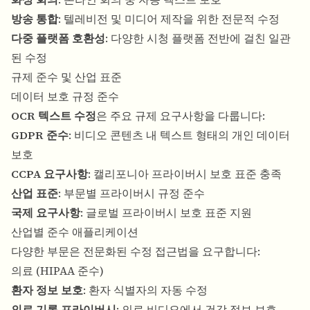
방송 통합
: 텔레비전 및 미디어 제작을 위한 전문적 수정
다중 플랫폼 호환성
: 다양한 시청 플랫폼 전반에 걸친 일관
된 수정
규제 준수 및 산업 표준
데이터 보호 규정 준수
OCR 텍스트 수정
은 주요 규제 요구사항을 다룹니다:
GDPR 준수
: 비디오 콘텐츠 내 텍스트 형태의 개인 데이터
보호
CCPA 요구사항
: 캘리포니아 프라이버시 보호 표준 충족
산업 표준
: 부문별 프라이버시 규정 준수
국제 요구사항
: 글로벌 프라이버시 보호 표준 지원
산업별 준수 애플리케이션
다양한 부문은 전문화된 수정 접근법을 요구합니다:
의료 (HIPAA 준수)
환자 정보 보호
: 환자 식별자의 자동 수정
의료 기록 프라이버시
: 의료 비디오에서 건강 정보 보호