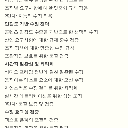
조직별 요구사항에 대한 맞춤형 규칙 적용
2단계: 지능적 수정 적용
민감도 기반 수정 전략
콘텐츠 민감도 수준을 기반으로 한 선택적 수정
산업 요구사항에 대한 규제 준수 검증
조직 정책에 대한 맞춤형 수정 규칙
포괄적인 보호를 위한 품질 검증
시간적 일관성 및 최적화
비디오 프레임 전반에 걸친 일관된 수정
움직이는 텍스트 요소에 대한 모션 추적
자연스러운 수정 결과를 위한 최적화
실시간 애플리케이션을 위한 성능 조정
3단계: 품질 보증 및 검증
수정 효과성 검증
텍스트 은폐의 포괄적 검증
전문적인 외관을 위한 품질 평가