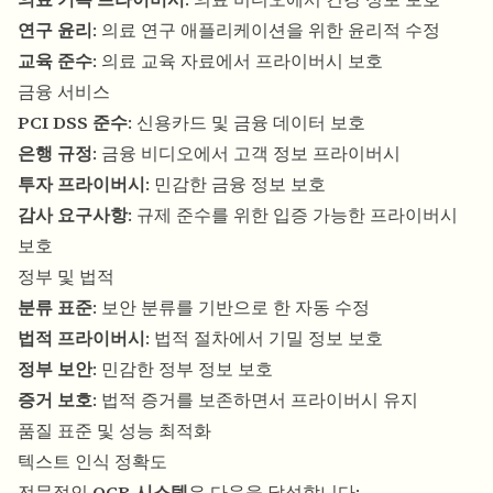
연구 윤리
: 의료 연구 애플리케이션을 위한 윤리적 수정
교육 준수
: 의료 교육 자료에서 프라이버시 보호
금융 서비스
PCI DSS 준수
: 신용카드 및 금융 데이터 보호
은행 규정
: 금융 비디오에서 고객 정보 프라이버시
투자 프라이버시
: 민감한 금융 정보 보호
감사 요구사항
: 규제 준수를 위한 입증 가능한 프라이버시
보호
정부 및 법적
분류 표준
: 보안 분류를 기반으로 한 자동 수정
법적 프라이버시
: 법적 절차에서 기밀 정보 보호
정부 보안
: 민감한 정부 정보 보호
증거 보호
: 법적 증거를 보존하면서 프라이버시 유지
품질 표준 및 성능 최적화
텍스트 인식 정확도
전문적인
OCR 시스템
은 다음을 달성합니다: