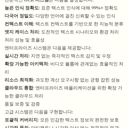
높은 인식 정확도
: 표준 텍스트 인식에 대해 99%+ 정확도
다국어 정밀도
: 다양한 언어에 걸친 신뢰할 수 있는 인식
컨텍스트 이해
: 텍스트 컨텍스트를 기반으로 한 지능적 분류
엣지 케이스 처리
: 도전적인 텍스트 시나리오와 환경 처리
처리 성능 및 효율성
엔터프라이즈 시스템은 다음을 제공합니다:
실시간 처리
: 지연 없는 즉각적인 텍스트 감지 및 수정
확장 가능한 아키텍처
: 비디오 볼륨에 관계없는 효율적인 처
리
리소스 최적화
: 과도한 계산 요구사항 없는 균형 잡힌 성능
클라우드 통합
: 엔터프라이즈 애플리케이션을 위한 확장 가
능한 클라우드 처리
품질 보증 및 검증
고급 시스템은 다음을 구현합니다:
포괄적 커버리지
: 모든 민감한 텍스트 정보의 완전한 보호
시각적 품질
: 아티팩트나 시각적 이상 없는 전문적인 외관