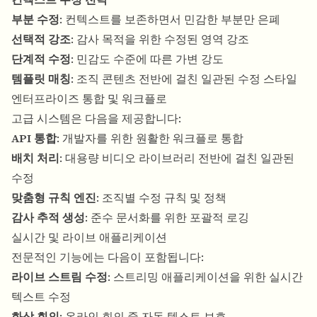
부분 수정
: 컨텍스트를 보존하면서 민감한 부분만 은폐
선택적 강조
: 감사 목적을 위한 수정된 영역 강조
단계적 수정
: 민감도 수준에 따른 가변 강도
템플릿 매칭
: 조직 콘텐츠 전반에 걸친 일관된 수정 스타일
엔터프라이즈 통합 및 워크플로
고급 시스템은 다음을 제공합니다:
API 통합
: 개발자를 위한 원활한 워크플로 통합
배치 처리
: 대용량 비디오 라이브러리 전반에 걸친 일관된
수정
맞춤형 규칙 엔진
: 조직별 수정 규칙 및 정책
감사 추적 생성
: 준수 문서화를 위한 포괄적 로깅
실시간 및 라이브 애플리케이션
전문적인 기능에는 다음이 포함됩니다:
라이브 스트림 수정
: 스트리밍 애플리케이션을 위한 실시간
텍스트 수정
화상 회의
: 온라인 회의 중 자동 텍스트 보호