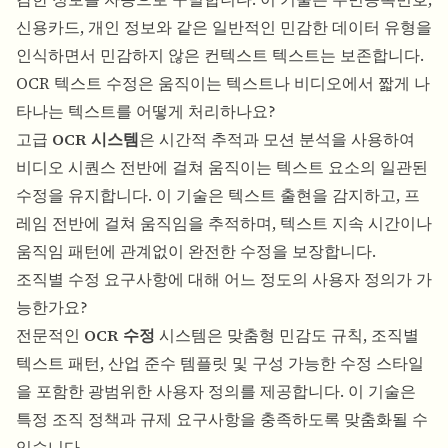
신용카드, 개인 정보와 같은 일반적인 민감한 데이터 유형을
인식하면서 민감하지 않은 컨텍스트 텍스트는 보존합니다.
OCR 텍스트 수정은 움직이는 텍스트나 비디오에서 짧게 나
타나는 텍스트를 어떻게 처리하나요?
고급
OCR 시스템
은 시간적 추적과 모션 분석을 사용하여
비디오 시퀀스 전반에 걸쳐 움직이는 텍스트 요소의 일관된
수정을 유지합니다. 이 기술은 텍스트 출현을 감지하고, 프
레임 전반에 걸쳐 움직임을 추적하며, 텍스트 지속 시간이나
움직임 패턴에 관계없이 완전한 수정을 보장합니다.
조직별 수정 요구사항에 대해 어느 정도의 사용자 정의가 가
능한가요?
전문적인
OCR 수정
시스템은 맞춤형 민감도 규칙, 조직별
텍스트 패턴, 산업 준수 템플릿 및 구성 가능한 수정 스타일
을 포함한 광범위한 사용자 정의를 제공합니다. 이 기술은
특정 조직 정책과 규제 요구사항을 충족하도록 맞춤화될 수
있습니다.