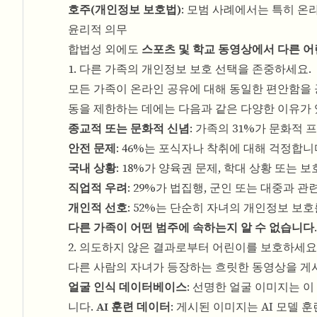
호주(개인정보 보호법)
: 모범 사례에서는 특히 
윤리적 의무
합법성 외에도
스포츠 및 학교 동영상에서 다른 
1. 다른 가족의 개인정보 보호 선택을 존중하세요.
모든 가족이 온라인 공유에 대해 동일한 편안함을
동을 제한하는 데에는 다음과 같은 다양한 이유가 
종교적 또는 문화적 신념
: 가족의 31%가 문화적
안전 문제
: 46%는 포식자나 착취에 대해 걱정합니
국내 상황
: 18%가 양육권 문제, 학대 상황 또는 
직업적 우려
: 29%가 법집행, 군인 또는 대중과 
개인적 선호
: 52%는 단순히 자녀의 개인정보 보
다른 가족이 어떤 범주에 속하는지 알 수 없습니다
2. 의도하지 않은 결과로부터 어린이를 보호하세요
다른 사람의 자녀가 등장하는 흐릿한 동영상을 게
얼굴 인식 데이터베이스
: 선명한 얼굴 이미지는 
니다.
AI 훈련 데이터
: 게시된 이미지는 AI 모델