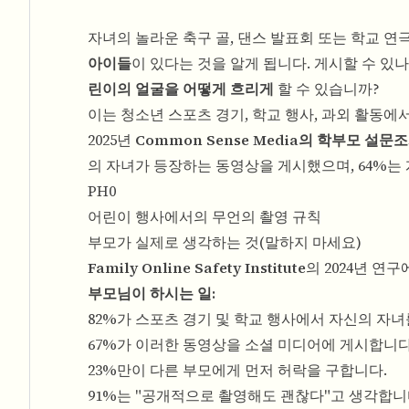
자녀의 놀라운 축구 골, 댄스 발표회 또는 학교 
아이들
이 있다는 것을 알게 됩니다. 게시할 수 있
린이의 얼굴을 어떻게 흐리게
할 수 있습니까?
이는 청소년 스포츠 경기, 학교 행사, 과외 활동에
2025년
Common Sense Media의 학부모 설문
의 자녀가 등장하는 동영상을 게시했으며, 64%는
PH0
어린이 행사에서의 무언의 촬영 규칙
부모가 실제로 생각하는 것(말하지 마세요)
Family Online Safety Institute
의 2024년 
부모님이 하시는 일:
82%가 스포츠 경기 및 학교 행사에서 자신의 자녀
67%가 이러한 동영상을 소셜 미디어에 게시합니다
23%만이 다른 부모에게 먼저 허락을 구합니다.
91%는 "공개적으로 촬영해도 괜찮다"고 생각합니