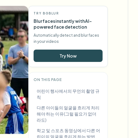
TRY BGBLUR
Blur faces instantly with AI-
powered face detection
Automatically detect and blur faces
in your videos
Try Now
ON THIS PAGE
어린이 행사에서의 무언의 촬영 규
칙
다른 아이들의 얼굴을 흐리게 처리
해야 하는 이유(그럴 필요가 없더
라도)
학교 및 스포츠 동영상에서 다른 어
린이의 얼굴을 흐리게 하는 방법