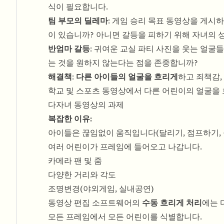
식이 필요합니다.
팀 부모의 딜레마
: 게임 승리 목표 동영상을 게시
이 있습니까? 아니면 갈등을 피하기 위해 자녀의
반엄마 갈등
: 귀여운 교실 파티 사진을 웃는 얼
는 것을 원하지 않는다는 점을 존중합니까?
해결책
:
다른 아이들의 얼굴을 흐리게
하고 죄책감,
학교 및 스포츠 동영상에서 다른 어린이의 얼굴을 
다자녀 동영상의 과제
복잡한 이유:
아이들은 끊임없이 움직입니다(달리기, 점프하기, 
여러 어린이가 프레임에 들어오고 나갑니다.
카메라 팬 및 줌
다양한 거리와 각도
조명변경(야외게임, 실내공연)
동영상 편집 소프트웨어의
수동 흐리게 처리
에는 
모든 프레임에서 모든 어린이를 식별합니다.