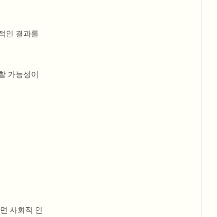
정적인 결과를
험할 가능성이
면 사회적 인