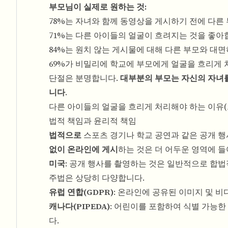
부모님이 실제로 원하는 것:
78%는 자녀와 함께 동영상을 게시하기 전에 다른
71%는 다른 아이들의 얼굴이 흐려지는 것을 좋아
84%는 원치 않는 게시물에 대해 다른 부모와 대
69%가 비밀리에 학교에 부모에게 얼굴을 흐리게
단절은 분명합니다.
대부분의 부모는 자신의 자녀를
니다
.
다른 아이들의 얼굴을 흐리게 처리해야 하는 이유(
법적 책임과 윤리적 책임
법적으로
스포츠 경기나 학교 공연과 같은 공개 
없이 온라인에 게시
하는 것은 더 어두운 영역에 
미국
: 공개 행사를 촬영하는 것은 일반적으로 합법
주법은 상당히 다양합니다.
유럽 연합(GDPR)
: 온라인에 공유된 이미지 및 
캐나다(PIPEDA)
: 어린이를 포함하여 식별 가능한
다.