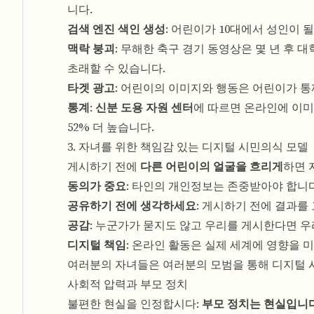
니다.
검색 엔진 색인 생성
: 어린이가 10대에서 성인이 
맥락 붕괴
: 무해한 축구 경기 동영상은 몇 년 후
초래할 수 있습니다.
타겟 광고
: 어린이의 이미지와 행동은 어린이가 통
통계
:
신분 도용 자원 센터
에 따르면 온라인에 이미
52% 더 높습니다.
3. 자녀를 위한 책임감 있는 디지털 시민의식 모델
게시하기 전에
다른 어린이의 얼굴을 흐리게
하면 
동의가 중요
: 타인의 개인정보는 존중받아야 합니다
공유하기 전에 생각하세요
: 게시하기 전에 결과를
공감
: 누군가가 묻지도 않고 우리를 게시한다면 우
디지털 책임
: 온라인 활동은 실제 세계에 영향을 
여러분의 자녀들은 여러분의 모범을 통해 디지털 
사회적 압력과 부모 정치
불편한 현실을 인정합시다:
부모 정치는 현실입니