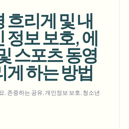
경 흐리게 및 내
정보 보호, 에
대량 배경 제거
전용 배경 제거 파이프라인
 및 스포츠 동영
View All
Government Agency
Advertising Agency
Ca
리게 하는 방법
. 존중하는 공유, 개인정보 보호, 청소년