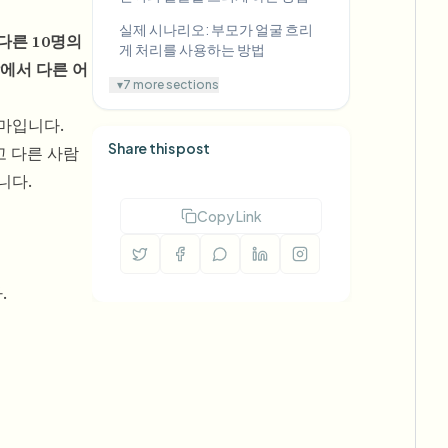
실제 시나리오: 부모가 얼굴 흐리
다른 10명의
게 처리를 사용하는 방법
에서 다른 어
▾
7 more sections
마입니다.
Share this post
고 다른 사람
니다.
Copy Link
.