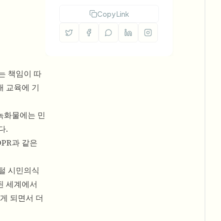
Copy Link
는 책임이 따
대 교육에 기
 녹화물에는 민
다.
DPR과 같은
지털 시민의식
된 세계에서
게 되면서 더