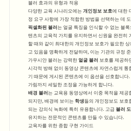
블러 효과의 유형과 적용
다양한 교육 시나리오에는
개인정보 보호
에 대한
정 요구 사항에 가장 적합한 방법을 선택하는 데 도
픽셀화된 블러
는 얼굴 특징을 인식할 수 없는 블
텐츠의 교육적 가치를 유지하면서 신원을 완전히 
할 때와 같이 최대한의 개인정보 보호가 필요한 상
고 있음을 명확하게 전달하며, 이는 기관의 규정 
가우시안 블러는 강력한
얼굴 블러
보호를 제공하면
시각적 방해 없이 동영상 콘텐츠에 자연스럽게 통
기 때문에 게시된 콘텐츠에 이 옵션을 선호합니다.
가림까지 세밀한 조정을 가능하게 합니다.
배경 블러
는 교육용 동영상에서 이중 목적을 제공
되지만, 배경에 보이는
학생
들의 개인정보도 보호합
되는 강의식 녹화에 특히 유용합니다. 고급
블러 
유지하는 전문적인 콘텐츠를 만들 수 있습니다.
교육자를 위한 종합 구현 가이드