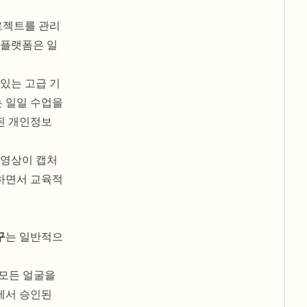
로젝트를 관리
 플랫폼은 일
있는 고급 기
는 일일 수업을
된 개인정보
동영상이 캡처
하면서 교육적
구
는 일반적으
 모든 얼굴을
에서 승인된