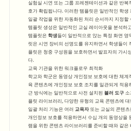
실험실 시연 또는 그룹 프레젠테이션과 같은 반복
호가 확립됩니다. 이러한 템플릿은 일반적인 학생 좌
일괄 작업을 위한 자동화된 처리 순서까지 지정할 
템플릿 생성은 일반적인 교실 레이아웃을 분석하고
템플릿은
학생
들이 일반적으로 앉는 특정 화면 
릿은 시연 장비의 선명도를 유지하면서 학생들이 
플릿은 청중 구성원을 보호하면서 발표자의 가시
다.
교육 기관을 위한 워크플로우 최적화
학교와 학군은 동영상 개인정보 보호에 대한 체계
육 콘텐츠에 개인정보 보호 조치를 일관되게 적용하
근 방식에는 일반적으로 사전 설치된
블러 도구
소
플릿 라이브러리, 다양한 유형의 교육 콘텐츠에 
일괄 처리 기능은 여러
교육자
또는 교실의 콘텐츠를
개인정보 보호를 적용하면서 수십 개의 동영상을 동
램을 위한 콘텐츠 라이브러리를 준비할 때와 같은 