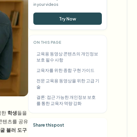
in your videos
Try Now
ON THIS PAGE
교육용 동영상 콘텐츠의 개인정보
보호 필수 사항
교육자를 위한 종합 구현 가이드
전문 교육용 동영상을 위한 고급 기
술
결론: 접근 가능한 개인정보 보호
를 통한 교육자 역량 강화
석한
학생
들을
 콘텐츠를 공유
Share this post
굴 블러 도구