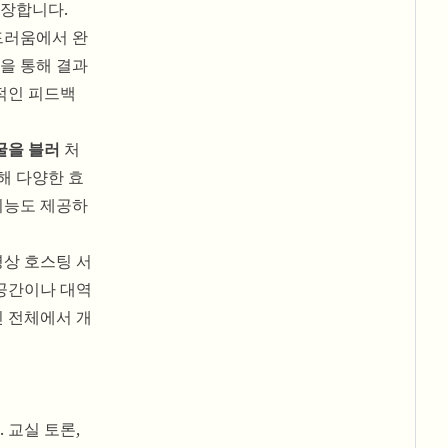
보장합니다.
드러움에서 완
을 통해 결과
각적인 피드백
굴을 블러
처
해 다양한 효
능도 제공하
영상 호스팅 서
 공간이나 대역
인 전체에서 개
 교실 토론,