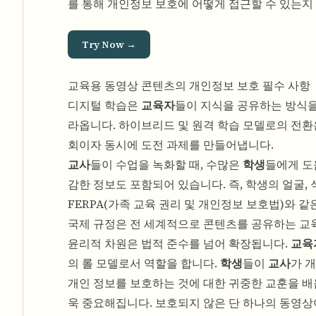
를 통해 개인정보 보호에 어떻게 접근할 수 있는지
Try Now →
교육용 동영상 콘텐츠의 개인정보 보호 필수 사항
디지털 학습은
교육자
들이 지식을 공유하는 방식을
라옵니다. 하이브리드 및 원격 학습 모델로의 전
회이자 동시에 도전 과제를 만들어냅니다.
교사
들이 수업을 녹화할 때, 수많은
학생
들에게 도
감한 정보도 포함되어 있습니다. 즉, 학생의 얼굴,
FERPA(가족 교육 권리 및 개인정보 보호법)와 
국제 규정은 전 세계적으로 콘텐츠를 공유하는 교육
윤리적 차원은 법적 준수를 넘어 확장됩니다.
교육
의 롤 모델로서 역할을 합니다.
학생
들이
교사
가 
개인 정보를 보호하는 것에 대한 귀중한 교훈을 배
욱 중요해집니다. 보호되지 않은 단 하나의 동영상