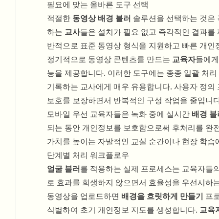
필요에 맞는 올바른 도구 선택
적절한
동영상 배경 블러
솔루션을 선택하는 것은 
하는
교사
들은 설치가 필요 없고 즉각적인 결과를
반적으로 표준 동영상 형식을 지원하고 빠른 개인
정기적으로 동영상 콘텐츠를 만드는
교육자
들에게
능을 제공합니다. 이러한 도구에는 종종 일괄 처리
기록하는 교사에게 매우 유용합니다. 사용자 정의
보호를 보장하면서 반복적인 구성 작업을 줄입니다
모바일 우선 교육자들은 녹화 중에 실시간
배경 블
되는 동안 개인정보를 보호함으로써 후처리를 완전
가치를 높이는 자발적인 교실 순간이나 현장 학습
단계별 처리 워크플로우
얼굴 블러
를 적용하는 실제 프로세스는 교육자들
로 효과를 희생하지 않으면서 효율성을 우선시하는
동영상을 업로드하면
배경을 흐릿하게 만들기
프로
식별하여 초기 개인정보 지도를 생성합니다.
교육