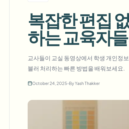
View all features
FOIA, 안전한 공개 및 편집
Browse every blur tool in one place
복잡한 편집 
Ecosys
문의 양식
하는 교육자들
볼륨, 규정 준수, 통합에 대해 문의하세요.
대량 처리 준비
Catego
문의 양식
교사들이 교실 동영상에서 학생 개인정보를
블러 처리하는 빠른 방법을 배워보세요.
Nee
October 24, 2025
•
By
Yash Thakker
Queu
BAT