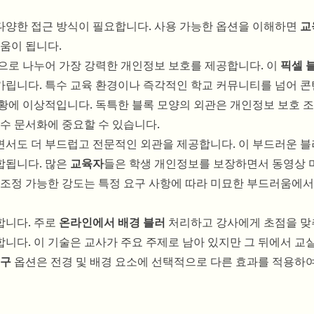
 다양한 접근 방식이 필요합니다. 사용 가능한 옵션을 이해하면
교
움이 됩니다.
록으로 나누어 가장 강력한 개인정보 보호를 제공합니다. 이
픽셀 
가립니다. 특수 교육 환경이나 즉각적인 학교 커뮤니티를 넘어 
황에 이상적입니다. 독특한 블록 모양의 외관은 개인정보 보호 
준수 문서화에 중요할 수 있습니다.
서도 더 부드럽고 전문적인 외관을 제공합니다. 이 부드러운 블
합됩니다. 많은
교육자
들은 학생 개인정보를 보장하면서 동영상 
 조정 가능한 강도는 특정 요구 사항에 따라 미묘한 부드러움에서
합니다. 주로
온라인에서 배경 블러
처리하고 강사에게 초점을 맞
니다. 이 기술은 교사가 주요 주제로 남아 있지만 그 뒤에서 교
도구
옵션은 전경 및 배경 요소에 선택적으로 다른 효과를 적용하