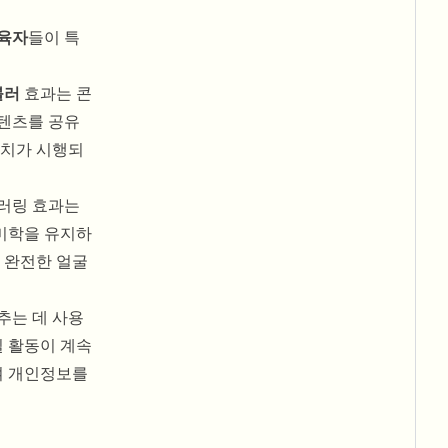
육자
들이 특
블러
효과는 콘
콘텐츠를 공유
조치가 시행되
러링 효과는
미학을 유지하
 완전한 얼굴
추는 데 사용
실 활동이 계속
여 개인정보를