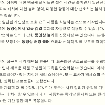
적인 상황에 대한 템플릿을 만들면 설정 시간을 줄이면서 일관된
석 배치에 대한 블러 영역, 다양한 활동에 대한 선호하는 블러 
수 있습니다.
 일관된 개인정보 보호 요구 사항을 식별하는 것으로 시작됩니다
영역에
동영상에서 얼굴 검열
효과를 자동으로 적용할 수 있습니다.
작업하는 영역에 강한
동영상 블러
를 집중시킬 수 있습니다. 프
성을 보장하는
동영상 배경 블러
효과와 선택적 얼굴 보호를 결합
적인 접근 방식의 혜택을 받습니다. 표준화된 워크플로우를 수립
면서 새로운 직원 구성원의 교육을 단순화할 수 있습니다. 이러
프트웨어가 있는 지정된 처리 스테이션, 모든
교사
가 액세스할 수
대한 명확한 프로토콜이 포함됩니다.
 관리할 때 필수적입니다. 현대 도구는 사전 정의된 규칙을 기
시에 처리할 수 있습니다. 이 자동화는 학기말 문서화 또는 원격
바쁜 기간 동안 매우 유용합니다.