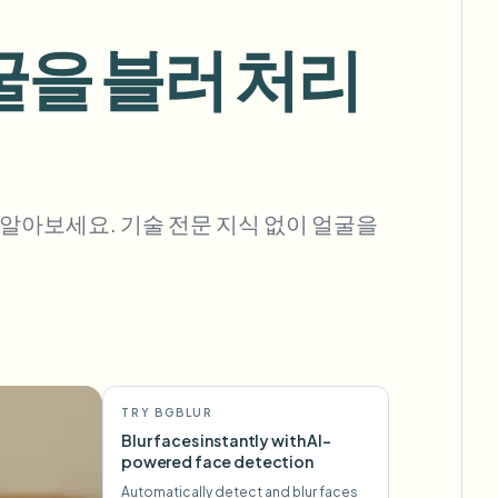
굴을 블러 처리
대량 배경 제거
전용 배경 제거 파이프라인
View All
알아보세요. 기술 전문 지식 없이 얼굴을
Government Agency
Advertising Agency
Ca
TRY BGBLUR
Blur faces instantly with AI-
powered face detection
Automatically detect and blur faces