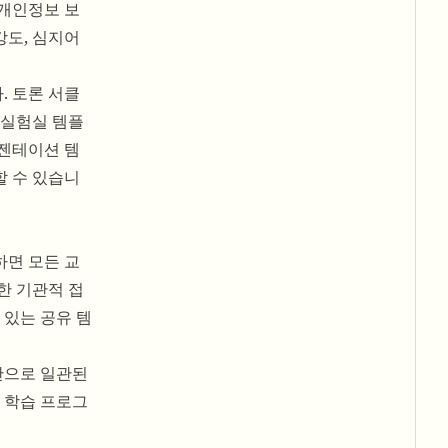
 개인정보 보
강도, 심지어
. 토론 서클
 실험실 템플
레젠테이션 템
할 수 있습니
하면 모든 교
한 기관적 접
 있는 공유 템
반으로 일관된
 학습 프로그