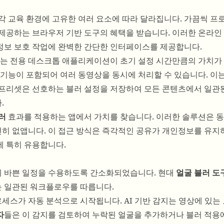
각 교육 환경에 고유한 여러 요소에 따라 달라집니다. 가끔씩 프
 제공하는 브라우저 기반 도구의 혜택을 받습니다. 이러한 온라인
정보 보호 작업에 완벽한 간단한 인터페이스를 제공합니다.
는 전용 데스크톱 애플리케이션이 초기 설정 시간만큼의 가치가 
 기능이 포함되어 여러 동영상을 동시에 처리할 수 있습니다. 이
 프리셋은 선호하는 블러 설정을 저장하여 모든 콘텐츠에서 일관
.
러
효과를 적용하는 앱에서 가치를 찾습니다. 이러한 솔루션은 
히 없앱니다. 이 접근 방식은 즉각적인 공유가 개인정보를 유지
에 특히 유용합니다.
의 바쁜 일정을 수용하도록 간소화되었습니다. 현대
얼굴 블러 도
 일관된 워크플로우를 따릅니다.
세스가 자동 분석으로 시작됩니다. AI 기반 감지는 영상에 있는
자
들은 이 감지를 검토하여 누락된 얼굴을 추가하거나 블러 적용