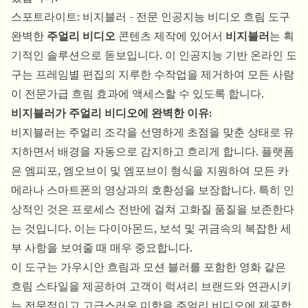
스포트라이트: 비지블러 - 전문 인공지능 비디오 흐림 도구
완벽한
주얼리 비디오
콘텐츠 제작에 있어서
비지블러
는 획
기적인 솔루션으로 돋보입니다. 이 인공지능 기반 온라인 도
구는 프레임별 편집의 지루한 수작업을 제거하여 모든 사람
이 전문가급 흐림 효과에 액세스할 수 있도록 합니다.
비지블러가 주얼리 비디오에 완벽한 이유:
비지블러는 주얼리 조각을 선명하게 초점을 맞춘 상태로 유
지하면서 배경을 자동으로 감지하고 흐리게 합니다. 플랫폼
은 엠피포, 엠오브이 및 엠포브이 형식을 지원하여 모든 카
메라나 스마트폰의 영상과의 호환성을 보장합니다. 특히 인
상적인 것은 프로세스 전반에 걸쳐 고화질 품질을 보존한다
는 것입니다. 이는 다이아몬드, 보석 및 귀금속의 복잡한 세
부 사항을 보여줄 때 매우 중요합니다.
이 도구는 가우시안 흐림과 모션 블러를 포함한 영화 같은
흐림 스타일을 제공하여 고객이 럭셔리 브랜드와 연관시키
는 전문적이고 고급스러운 미학을 주얼리 비디오에 제공합