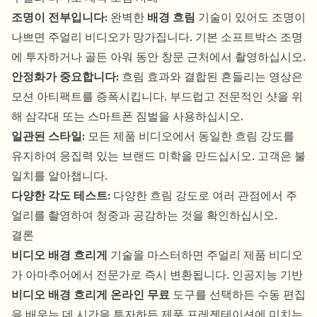
조명이 전부입니다:
완벽한
배경 흐림
기술이 있어도 조명이
나쁘면 주얼리 비디오가 망가집니다. 기본 소프트박스 조명
에 투자하거나 골든 아워 동안 창문 근처에서 촬영하십시오.
안정화가 중요합니다:
흐림 효과와 결합된 흔들리는 영상은
모션 아티팩트를 증폭시킵니다. 부드럽고 전문적인 샷을 위
해 삼각대 또는 스마트폰 짐벌을 사용하십시오.
일관된 스타일:
모든 제품 비디오에서 동일한 흐림 강도를
유지하여 응집력 있는 브랜드 미학을 만드십시오. 고객은 불
일치를 알아챕니다.
다양한 각도 테스트:
다양한 흐림 강도로 여러 관점에서 주
얼리를 촬영하여 청중과 공감하는 것을 확인하십시오.
결론
비디오 배경 흐리게
기술을 마스터하면 주얼리 제품 비디오
가 아마추어에서 전문가로 즉시 변환됩니다. 인공지능 기반
비디오 배경 흐리게 온라인 무료
도구를 선택하든 수동 편집
을 배우는 데 시간을 투자하든 제품 프레젠테이션에 미치는