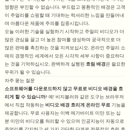
영향은 부인할 수 없습니다. 부드럽고 몽환적인 배경은 고객
이 주얼리를 쇼핑할 때 기대하는 럭셔리한 느낌을 만들어내
며 아름다운 제품에 주의를 집중시킵니다.
오늘 이러한 기술을 실험하기 시작하고 주얼리 비디오가 더
많은 관심을 끌고 더 높은 참여를 생성하며 궁극적으로 더
많은 판매를 촉진하는 것을 지켜보십시오. 온라인 주얼리 소
매의 경쟁적인 세계에서 모든 시각적 세부 사항이 중요하다
는 것을 기억하십시오. 완벽하게 실행된
흐림 배경
은 필요한
우위가 될 수 있습니다.
자주 묻는 질문
소프트웨어를 다운로드하지 않고 무료로 비디오 배경을 흐
리게 할 수 있습니까?
예! 비지블러와 같은 도구는 브라우저
에서 직접 작동하는
비디오 배경 흐리게 온라인 무료
기능을
제공합니다. 무료 사용자는 이백 메가바이트 미만 또는 십
분 미만의 비디오를 처리할 수 있으며 인공지능이 자동으로
주얼리를 감지하고 세 가지 간단한 단계로 전문적인 흐림 효