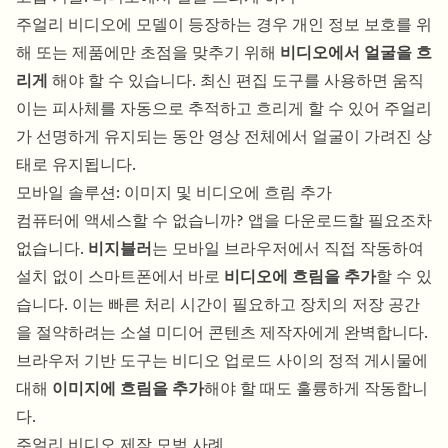
주얼리 비디오에 모델이 등장하는 경우 개인 정보 보호를 위
해 또는 제품에만 초점을 맞추기 위해
비디오에서 얼굴을 흐
리게
해야 할 수 있습니다. 최신 편집 도구를 사용하면 움직
이는 피사체를 자동으로 추적하고 흐리게 할 수 있어 주얼리
가 선명하게 유지되는 동안 영상 전체에서 얼굴이 가려진 상
태로 유지됩니다.
모바일 솔루션: 이미지 및 비디오에 흐림 추가
컴퓨터에 액세스할 수 없습니까? 앱을 다운로드할 필요조차
없습니다.
비지블러
는 모바일 브라우저에서 직접 작동하여
설치 없이 스마트폰에서 바로
비디오에 흐림을 추가
할 수 있
습니다. 이는 빠른 처리 시간이 필요하고 장치의 저장 공간
을 절약하려는 소셜 미디어 콘텐츠 제작자에게 완벽합니다.
브라우저 기반 도구는 비디오 업로드 사이의 정적 게시물에
대해
이미지에 흐림을 추가
해야 할 때도 훌륭하게 작동합니
다.
주얼리 비디오 제작 모범 사례