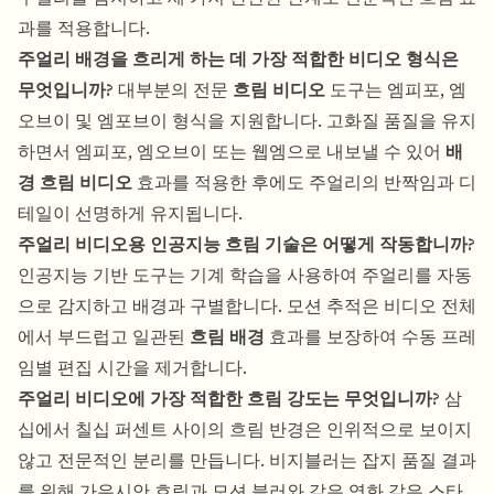
과를 적용합니다.
주얼리 배경을 흐리게 하는 데 가장 적합한 비디오 형식은
무엇입니까?
대부분의 전문
흐림 비디오
도구는 엠피포, 엠
오브이 및 엠포브이 형식을 지원합니다. 고화질 품질을 유지
하면서 엠피포, 엠오브이 또는 웹엠으로 내보낼 수 있어
배
경 흐림 비디오
효과를 적용한 후에도 주얼리의 반짝임과 디
테일이 선명하게 유지됩니다.
주얼리 비디오용 인공지능 흐림 기술은 어떻게 작동합니까?
인공지능 기반 도구는 기계 학습을 사용하여 주얼리를 자동
으로 감지하고 배경과 구별합니다. 모션 추적은 비디오 전체
에서 부드럽고 일관된
흐림 배경
효과를 보장하여 수동 프레
임별 편집 시간을 제거합니다.
주얼리 비디오에 가장 적합한 흐림 강도는 무엇입니까?
삼
십에서 칠십 퍼센트 사이의 흐림 반경은 인위적으로 보이지
않고 전문적인 분리를 만듭니다. 비지블러는 잡지 품질 결과
를 위해 가우시안 흐림과 모션 블러와 같은 영화 같은 스타