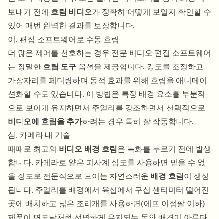
보내기 전에
흐림 비디오
가 정확히 어떻게 보일지 확인할 수
있어 매번 완벽한 결과를 보장합니다.
이. 편집 소프트웨어로 수동 흐림
더 많은 제어를 선호하는 경우 전문 비디오 편집 소프트웨어
는 정밀한
흐림 도구
옵션을 제공합니다. 강도를 조정하고
가장자리를 페더링하며 동적 효과를 위해 흐림을 애니메이
션화할 수도 있습니다. 이 방법은 특정 배경 요소를 부분적
으로 보이게 유지하면서 주얼리를 강조하면서 선택적으로
비디오에 흐림을 추가
하려는 경우 특히 잘 작동합니다.
삼. 카메라 내 기술
때때로 최고의
비디오 배경 흐림
은 녹화를 누르기 전에 발생
합니다. 카메라로 얕은 피사계 심도를 사용하면 믿을 수 없
을 정도로 전문적으로 보이는 자연스러운
배경 흐림
이 생성
됩니다. 주얼리를 배경에서 육십에서 구십 센티미터 떨어진
곳에 배치하고 넓은 조리개를 사용하면(에프 이점팔 이하)
제품이 면도날처럼 선명하게 유지되는 동안 배경이 아름다