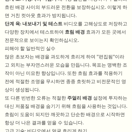
흐린 배경 사이의 부드러운 전환을 보장하십시오. 이렇게 하
면 거친 컷아웃 효과가 방지됩니다.
단계 육: 내보내기 및 테스트
비디오를 고해상도로 저장하고
다양한 장치에서 테스트하여
흐림 배경
효과가 모든 곳에서
전문적으로 보이는지 확인하십시오.
피해야 할 일반적인 실수
많은 초보자는 배경을 과도하게 흐리게 하여 "편집됨"이라
고 외치는 부자연스러운 모습을 만듭니다. 목표는 명백한 조
작이 아닌 미묘한 향상입니다. 또한 흐림 효과를 적용하기
전에 적절한 조명을 무시하면 종종 흐릿하고 비전문적인 영
상이 생성됩니다.
또 다른 빈번한 오류는 적절한
주얼리 배경
설정에 투자하는
대신 저품질 배경을 숨기기 위해 흐림을 사용하는 것입니다.
흐림이 도움이 되지만 깨끗하고 단순한 배경으로 시작하면
항상 더 나은 결과를 얻을 수 있습니다.
고급 기술: 비디오에서 얼굴 흐리게 하기