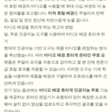
여 흐린 배경의 비디오를 사용할 때 최대 사십 퍼센트 더 높
은 참여율을 보고합니다.
미적 흐림 배경
은 주얼리의 반짝
임, 질감 및 장인 정신에 자연스럽게 눈을 끕니다.
비디오 배경을 흐리게 하는 최고의 방법
일. 무료 인공지능 도구를 사용하여 비디오 배경 흐리게 하
기
현대의 인공지능 기반 도구는 제품 비디오를 편집하는 방식
을 혁신했습니다. 여러
비디오 배경 흐리게 온라인 무료
플
랫폼은 주얼리 조각을 자동으로 감지하고 몇 분 안에 전문가
급 흐림 효과를 적용할 수 있습니다. 이러한 도구는 기계 학
습을 사용하여 제품을 배경과 구별하여 프로세스를 매우 간
단하게 만듭니다.
인기 있는 옵션에는
비디오 배경 흐리게 인공지능 무료
기능
을 제공하는 온라인 편집기가 포함되어 있어 복잡한 소프트
웨어 설치 없이 영상을 업로드하고 즉각적인 결과를 얻을 수
있습니다.