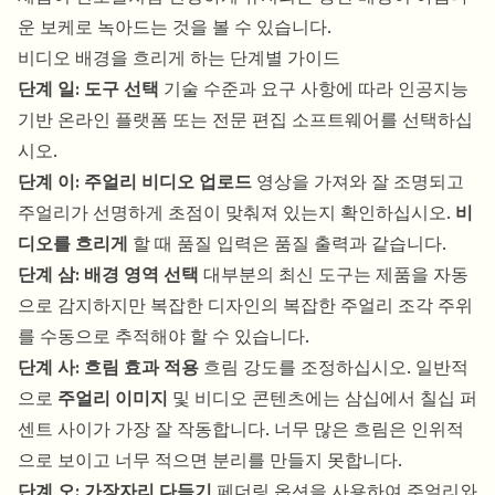
운 보케로 녹아드는 것을 볼 수 있습니다.
비디오 배경을 흐리게 하는 단계별 가이드
단계 일: 도구 선택
기술 수준과 요구 사항에 따라 인공지능
기반 온라인 플랫폼 또는 전문 편집 소프트웨어를 선택하십
시오.
단계 이: 주얼리 비디오 업로드
영상을 가져와 잘 조명되고
주얼리가 선명하게 초점이 맞춰져 있는지 확인하십시오.
비
디오를 흐리게
할 때 품질 입력은 품질 출력과 같습니다.
단계 삼: 배경 영역 선택
대부분의 최신 도구는 제품을 자동
으로 감지하지만 복잡한 디자인의 복잡한 주얼리 조각 주위
를 수동으로 추적해야 할 수 있습니다.
단계 사: 흐림 효과 적용
흐림 강도를 조정하십시오. 일반적
으로
주얼리 이미지
및 비디오 콘텐츠에는 삼십에서 칠십 퍼
센트 사이가 가장 잘 작동합니다. 너무 많은 흐림은 인위적
으로 보이고 너무 적으면 분리를 만들지 못합니다.
단계 오: 가장자리 다듬기
페더링 옵션을 사용하여 주얼리와