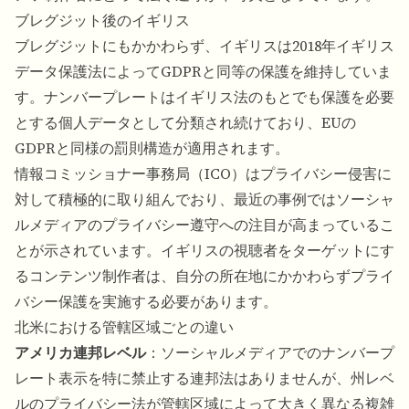
ブレグジット後のイギリス
ブレグジットにもかかわらず、イギリスは2018年イギリス
データ保護法によってGDPRと同等の保護を維持していま
す。ナンバープレートはイギリス法のもとでも保護を必要
とする個人データとして分類され続けており、EUの
GDPRと同様の罰則構造が適用されます。
情報コミッショナー事務局（ICO）はプライバシー侵害に
対して積極的に取り組んでおり、最近の事例ではソーシャ
ルメディアのプライバシー遵守への注目が高まっているこ
とが示されています。イギリスの視聴者をターゲットにす
るコンテンツ制作者は、自分の所在地にかかわらずプライ
バシー保護を実施する必要があります。
北米における管轄区域ごとの違い
アメリカ連邦レベル
：ソーシャルメディアでのナンバープ
レート表示を特に禁止する連邦法はありませんが、州レベ
ルのプライバシー法が管轄区域によって大きく異なる複雑