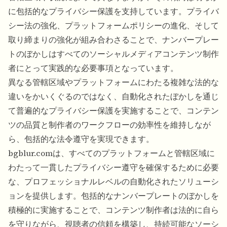
に包括的なプライバシー保護を支持しています。プライバ
シー法の強化、プラットフォームポリシーの進化、そして
取り締まりの強化が組み合わさることで、ナンバープレー
トのぼかしはすべてのソーシャルメディアコンテンツ制作
者にとって実践的な必要事項となっています。
異なる管轄区域やプラットフォームにわたる複雑な法的な
違いをかいくぐるのではなく、自動化されたぼかしを通じ
て普遍的なプライバシー保護を実施することで、コンテン
ツの品質と制作者のワークフローの効率性を維持しなが
ら、包括的な法令遵守を実現できます。
bgblur.comは、すべてのプラットフォームと管轄区域に
わたって一貫したプライバシー遵守を確保するために必要
な、プロフェッショナルレベルの自動化されたソリューシ
ョンを提供します。包括的なナンバープレートのぼかしを
積極的に実施することで、コンテンツ制作者は法的に自ら
を守りながら、視聴者の信頼を構築し、持続可能なソーシ