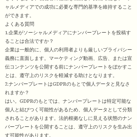
ャルメディアでの成功に必要な専門的基準を維持すること
ができます。
よくある質問
1.企業がソーシャルメディアにナンバープレートを投稿す
ることは合法ですか？
企業は一般的に、個人の利用者よりも厳しいプライバシー
義務に直面します。マーケティング動画、広告、または宣
伝コンテンツを公開する前にナンバープレートをぼかすこ
とは、遵守上のリスクを軽減する助けとなります。
2.ナンバープレートはGDPRのもとで個人データと見なさ
れますか？
はい。GDPRのもとでは、ナンバープレートは特定可能な
個人と結びつく可能性があるため、個人データとして分類
されることがあります。法的根拠なしに見える状態のナン
バープレートを公開することは、遵守上のリスクを生み出
す可能性があります。