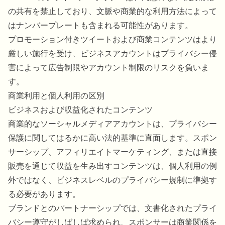
の共有を禁止しており、文脈や商業的な利用方法によって
はナンバープレートも含まれる可能性があります。
プロモーション付きツイートおよび商業コンテンツはより
厳しい施行を受け、ビジネスアカウントはプライバシー侵
害によって広告制限やアカウント制限のリスクを負いま
す。
商業利用と個人利用の区別
ビジネスおよび収益化されたコンテンツ
商業的なソーシャルメディアアカウントは、プライバシー
保護に関してはるかに高い法的基準に直面します。スポン
サーシップ、アフィリエイトマーケティング、または直接
販売を通じて収益を生み出すコンテンツは、個人利用の例
外ではなく、ビジネスレベルのプライバシー規制に準拠す
る必要があります。
ブランドとのパートナーシップでは、文書化されたプライ
バシー遵守がしばしば求められ、スポンサーは商業関係を