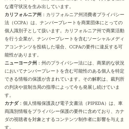
な遵守状況を生み出しています。
カリフォルニア州
：カリフォルニア州消費者プライバシー
法（CCPA）は、ナンバープレートを商業団体にとっての
個人識別子として扱います。カリフォルニア州で商業活動
を行う企業が、ナンバープレートを含むソーシャルメディ
アコンテンツを投稿した場合、CCPAの要件に違反する可
能性があります。
ニューヨーク州
：州のプライバシー法には、商業的な状況
においてナンバープレートを含む可能性のある個人を特定
できる情報の保護が含まれています。その解釈は、裁判所
の判決や規制当局の指導によって今も発展し続けていま
す。
カナダ
：個人情報保護及び電子文書法（PIPEDA）は、車
両識別情報をプライバシー保護の要件に含めており、カナ
ダの視聴者を対象とするコンテンツ制作者に影響を与えま
す。