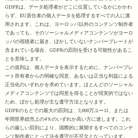
GDPRは、データ処理者がどこに位置しているかにかかわ
らず、EU居住者の個人データを処理するすべての人に適
用されます。これは、ヨーロッパ以外のコンテンツ制作者
であっても、そのソーシャルメディアコンテンツがヨーロ
ッパの視聴者に届き、ぼかしていないナンバープレートが
含まれている場合、GDPRの罰則を受ける可能性があるこ
とを意味します。
この規則は、個人データを表示するために、ナンバープレ
ート所有者からの明確な同意、あるいは正当な利益による
正当化のいずれかを求めています。ほとんどのソーシャル
メディアコンテンツでは同意を得ることが現実的ではない
ため、ぼかし処理が主な遵守方法となります。
GDPRのもとでの最大の罰則は、2,000万ユーロ、または
年間世界総売上の4％のいずれか高い方に達します。これ
らの厳しい罰則により、国際的に展開するすべてのコンテ
ンツ制作者にとって法令遵守が不可欠となっています。