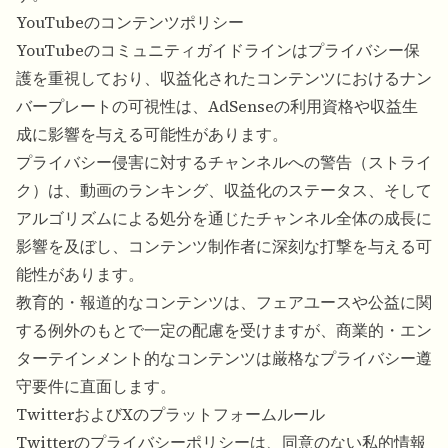
YouTubeのコンテンツポリシー
YouTubeのコミュニティガイドラインはプライバシー保
護を重視しており、収益化されたコンテンツにおけるナン
バープレートの可視性は、AdSenseの利用資格や収益生
成に影響を与える可能性があります。
プライバシー侵害に対するチャンネルへの警告（ストライ
ク）は、動画のランキング、収益化のステータス、そして
アルゴリズムによる処分を通じたチャンネル全体の成長に
影響を及ぼし、コンテンツ制作者に深刻な打撃を与える可
能性があります。
教育的・報道的なコンテンツは、フェアユースや公益に関
する例外のもとで一定の配慮を受けますが、商業的・エン
ターテインメント的なコンテンツは厳格なプライバシー遵
守要件に直面します。
TwitterおよびXのプラットフォームルール
Twitterのプライバシーポリシーは、同意のない私的情報