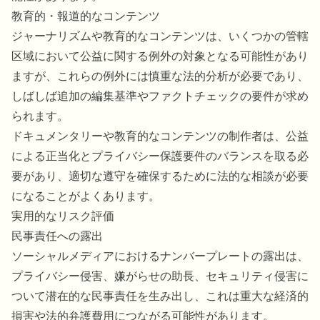
教育的・報道的なコンテンツ
ジャーナリズムや教育的なコンテンツは、いくつかの管轄
区域において公益に関する例外の対象となる可能性があり
ますが、これらの例外には慎重な法的分析が必要であり、
しばしば追加の編集基準やファクトチェックの要件が求め
られます。
ドキュメンタリーや教育的なコンテンツの制作者は、公益
による正当化とプライバシー保護要件のバランスを取る必
要があり、適切な遵守を確保するために法的な相談が必要
になることがよくあります。
実用的なリスク評価
民事責任への露出
ソーシャルメディアにおけるナンバープレートの露出は、
プライバシー侵害、嫌がらせの助長、セキュリティ侵害に
ついて潜在的な民事責任を生み出し、これは重大な経済的
損害や法的弁護費用につながる可能性があります。