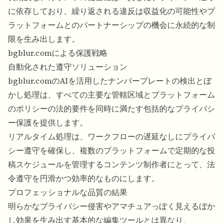
に依存しており、繰り返される違反は収益化の可能性やプ
ラットフォームとのパートナーシップの機会に永続的な制
限を生み出します。
bgblur.comによる保護戦略
自動化された遵守ソリューション
bgblur.comのAIを活用したナンバープレートの検出とぼ
かし処理は、すべての主要な管轄区域とプラットフォーム
のポリシーの法的要件を同時に満たす包括的なプライバシ
ー保護を提供します。
リアルタイム処理は、ワークフローの遅延なしにプライバ
シー遵守を確保し、複数のプラットフォームで定期的な投
稿スケジュールを管理するコンテンツ制作者にとって、法
令遵守を円滑かつ効率的なものにします。
プロフェッショナルな品質の結果
明らかなプライバシー侵害やアマチュアっぽく見えるぼか
し効果を生み出す基本的な編集ツールとは異なり、