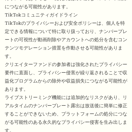
につながる可能性があります。
TikTokコミュニティガイドライン
TikTokのプライバシーおよび安全ポリシーは、個人を特
定できる情報について特に取り扱っており、ナンバープレ
ートの可視性が動画削除やアカウントへの処分を含むコン
テンツモデレーション措置を作動させる可能性がありま
す。
クリエイターファンドの参加者は強化されたプライバシー
要件に直面し、プライバシー侵害が繰り返されることで収
益化プログラムからの除外や収益損失につながる可能性が
あります。
ライブストリーミング機能には追加的なリスクがあり、リ
アルタイムのナンバープレート露出は放送後に簡単に修正
することができないため、プラットフォームの処分につな
がる可能性のある永久的なプライバシー侵害を生み出しま
す。