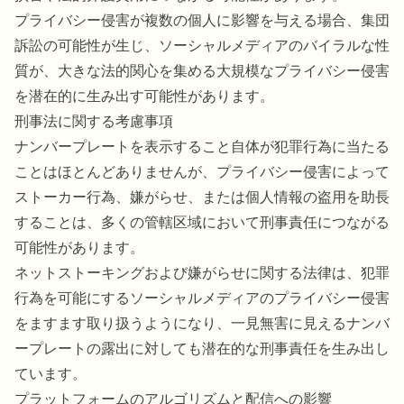
プライバシー侵害が複数の個人に影響を与える場合、集団
訴訟の可能性が生じ、ソーシャルメディアのバイラルな性
質が、大きな法的関心を集める大規模なプライバシー侵害
を潜在的に生み出す可能性があります。
刑事法に関する考慮事項
ナンバープレートを表示すること自体が犯罪行為に当たる
ことはほとんどありませんが、プライバシー侵害によって
ストーカー行為、嫌がらせ、または個人情報の盗用を助長
することは、多くの管轄区域において刑事責任につながる
可能性があります。
ネットストーキングおよび嫌がらせに関する法律は、犯罪
行為を可能にするソーシャルメディアのプライバシー侵害
をますます取り扱うようになり、一見無害に見えるナンバ
ープレートの露出に対しても潜在的な刑事責任を生み出し
ています。
プラットフォームのアルゴリズムと配信への影響