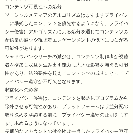
コンテンツ可視性への処分
ソーシャルメディアのアルゴリズムはますますプライバシ
ーに準拠したコンテンツを優先するようになり、プライバ
シー侵害はアルゴリズムによる処分を通じてコンテンツの
配信量の減少や視聴者エンゲージメントの低下につながる
可能性があります。
シャドウバンやリーチの減少は、コンテンツ制作者が視聴
者を構築し収益を生み出す能力に大きな影響を与える可能
性があり、法的要件を超えてコンテンツの成功にとってプ
ライバシー遵守が不可欠となります。
収益化への影響
プライバシー侵害は、コンテンツを収益化プログラムから
除外させる可能性があり、プラットフォームは収益分配の
取り決めを承認する前に、プライバシー遵守の証明をます
ます求めるようになっています。
長期的なアカウントの健全性は一貫したプライバシー遵守