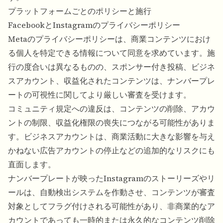
プラットフォームごとのポリシーと施行
FacebookとInstagramのプライバシーポリシー
Metaのプライバシーポリシーは、商業コンテンツにおけ
る個人を特定できる情報について同意を求めています。施
行の度合いは異なるものの、スポンサー付き投稿、ビジネ
スアカウント、収益化されたコンテンツは、ナンバープレ
ートの可視性に関してより厳しい審査を受けます。
コミュニティ規定への違反は、コンテンツの削除、アカウ
ントの制限、収益化権限の喪失につながる可能性がありま
す。ビジネスアカウントは、商業活動に大きな影響を与え
かねない広告アカウントの停止などの追加的なリスクにも
直面します。
ナンバープレートが映ったInstagramのストーリーズやリ
ールは、自動検出システムを作動させ、コンテンツが審査
対象としてフラグ付けされる可能性があり、非商業的なア
カウントであっても一時的または永久的なコンテンツ削除