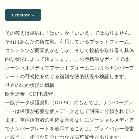
Try Now →
その答えは単純に「はい」か「いいえ」ではありません。
それはあなたの所在地、利用しているプラットフォーム、
コンテンツが商業的かどうか、そして投稿を取り巻く具体
的な状況によって決まります。この包括的なガイドでは、
ソーシャルメディアプラットフォームにおけるナンバープ
レートの可視性をめぐる複雑な法的状況を検証します。
世界の法的状況の概観
欧州連合 - GDPR遵守
一般データ保護規則（
GDPR
）のもとでは、ナンバープレ
ートは保護が必要な個人データとして明確に分類されてい
ます。車両所有者の明確な同意なしにソーシャルメディア
でナンバープレートを表示することは、プライバシー侵害
に該当し、相当な罰金につながる可能性があります。