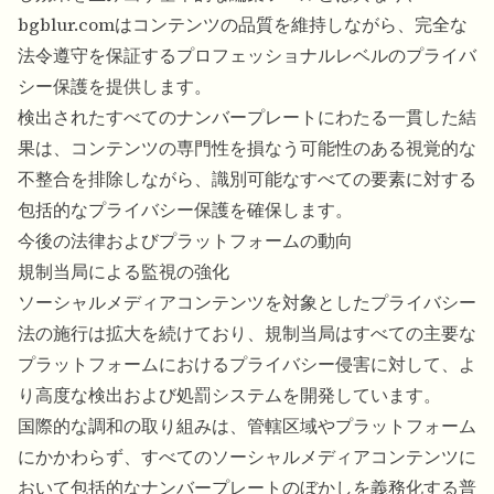
bgblur.comはコンテンツの品質を維持しながら、完全な
法令遵守を保証するプロフェッショナルレベルのプライバ
シー保護を提供します。
検出されたすべてのナンバープレートにわたる一貫した結
果は、コンテンツの専門性を損なう可能性のある視覚的な
不整合を排除しながら、識別可能なすべての要素に対する
包括的なプライバシー保護を確保します。
今後の法律およびプラットフォームの動向
規制当局による監視の強化
ソーシャルメディアコンテンツを対象としたプライバシー
法の施行は拡大を続けており、規制当局はすべての主要な
プラットフォームにおけるプライバシー侵害に対して、よ
り高度な検出および処罰システムを開発しています。
国際的な調和の取り組みは、管轄区域やプラットフォーム
にかかわらず、すべてのソーシャルメディアコンテンツに
おいて包括的なナンバープレートのぼかしを義務化する普