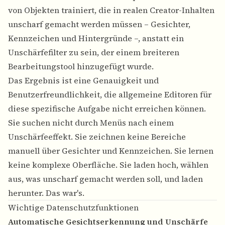
von Objekten trainiert, die in realen Creator-Inhalten
unscharf gemacht werden müssen – Gesichter,
Kennzeichen und Hintergründe –, anstatt ein
Unschärfefilter zu sein, der einem breiteren
Bearbeitungstool hinzugefügt wurde.
Das Ergebnis ist eine Genauigkeit und
Benutzerfreundlichkeit, die allgemeine Editoren für
diese spezifische Aufgabe nicht erreichen können.
Sie suchen nicht durch Menüs nach einem
Unschärfeeffekt. Sie zeichnen keine Bereiche
manuell über Gesichter und Kennzeichen. Sie lernen
keine komplexe Oberfläche. Sie laden hoch, wählen
aus, was unscharf gemacht werden soll, und laden
herunter. Das war's.
Wichtige Datenschutzfunktionen
Automatische Gesichtserkennung und Unschärfe