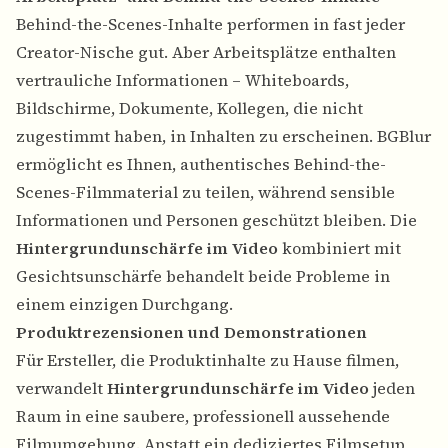
Behind-the-Scenes-Inhalte performen in fast jeder
Creator-Nische gut. Aber Arbeitsplätze enthalten
vertrauliche Informationen – Whiteboards,
Bildschirme, Dokumente, Kollegen, die nicht
zugestimmt haben, in Inhalten zu erscheinen.
BGBlur
ermöglicht es Ihnen, authentisches Behind-the-
Scenes-Filmmaterial zu teilen, während sensible
Informationen und Personen geschützt bleiben. Die
Hintergrundunschärfe im Video
kombiniert mit
Gesichtsunschärfe behandelt beide Probleme in
einem einzigen Durchgang.
Produktrezensionen und Demonstrationen
Für Ersteller, die Produktinhalte zu Hause filmen,
verwandelt
Hintergrundunschärfe im Video
jeden
Raum in eine saubere, professionell aussehende
Filmumgebung. Anstatt ein dediziertes Filmsetup