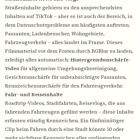
Straßeninhalte gehören zu den ansprechendsten
Inhalten auf TikTok – aber es ist auch der Bereich, in
dem Datenschutzprobleme am häufigsten auftreten.
Passanten, Ladenbesucher, Wohngebiete,
Fahrzeugverkehr – alles landet im Frame. Dieses
Filmmaterial vor dem Posten durch BGBlur zu laufen,
erledigt alles automatisch:
Hintergrundunschärfe-
Video
für allgemeine Umgebungsbereinigung,
Gesichtsunschärfe
für unbeabsichtigte Passanten,
Kennzeichenunschärfe für den Fahrzeugverkehr.
Fahr- und Reiseinhalte
Roadtrip-Videos, Stadtfahrten, Reisevlogs, die aus
fahrenden Fahrzeugen gefilmt werden – diese Inhalte
erfassen ständig Kennzeichen. Ein fünfminütiger
Clip beim Fahren durch eine Stadt könnte 50 oder
mehr sichtbare Kennzeichen aller umliegenden