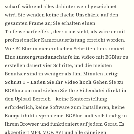
scharf, während alles dahinter weichgezeichnet
wird. Sie wenden keine flache Unschärfe auf den
gesamten Frame an; Sie erhalten einen
Tiefenschärfeeffekt, der so aussieht, als wäre er mit
professioneller Kameraausrüstung erreicht worden.
Wie BGBlur in vier einfachen Schritten funktioniert
Eine
Hintergrundunschärfe im Video
mit BGBlur zu
erstellen dauert vier Schritte, und die meisten
Benutzer sind in weniger als fünf Minuten fertig:
Schritt 1 – Laden Sie Ihr Video hoch
Gehen Sie zu
BGBlur.com und ziehen Sie Ihre Videodatei direkt in
den Upload-Bereich – keine Kontoerstellung
erforderlich, keine Software zum Installieren, keine
Kompatibilitätsprobleme. BGBlur läuft vollständig in
Ihrem Browser und funktioniert auf jedem Gerät. Es
akzeptiert MP4, MOV, AVI und alle gängigen