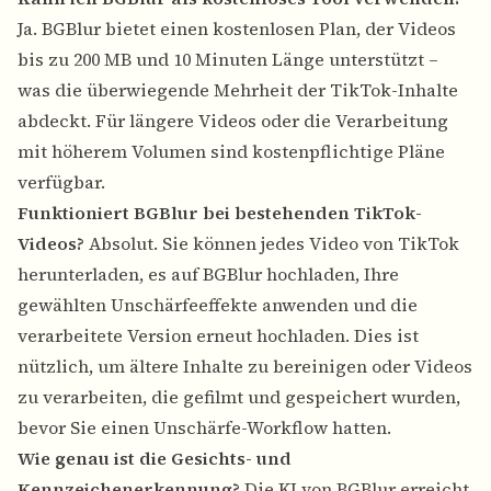
Ja. BGBlur bietet einen kostenlosen Plan, der Videos
bis zu 200 MB und 10 Minuten Länge unterstützt –
was die überwiegende Mehrheit der TikTok-Inhalte
abdeckt. Für längere Videos oder die Verarbeitung
mit höherem Volumen sind kostenpflichtige Pläne
verfügbar.
Funktioniert BGBlur bei bestehenden TikTok-
Videos?
Absolut. Sie können jedes Video von TikTok
herunterladen, es auf BGBlur hochladen, Ihre
gewählten Unschärfeeffekte anwenden und die
verarbeitete Version erneut hochladen. Dies ist
nützlich, um ältere Inhalte zu bereinigen oder Videos
zu verarbeiten, die gefilmt und gespeichert wurden,
bevor Sie einen Unschärfe-Workflow hatten.
Wie genau ist die Gesichts- und
Kennzeichenerkennung?
Die KI von BGBlur erreicht