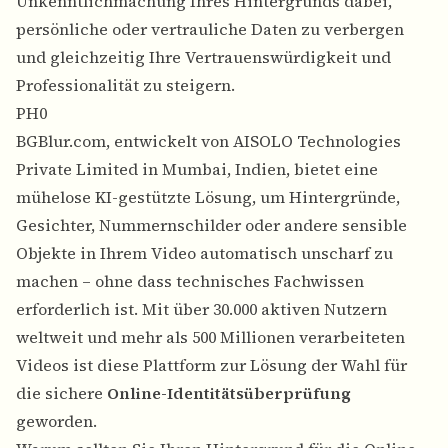
Unkenntlichmachung Ihres Hintergrunds dabei,
persönliche oder vertrauliche Daten zu verbergen
und gleichzeitig Ihre Vertrauenswürdigkeit und
Professionalität zu steigern.
PH0
BGBlur.com
, entwickelt von AISOLO Technologies
Private Limited in Mumbai, Indien, bietet eine
mühelose KI-gestützte Lösung, um Hintergründe,
Gesichter, Nummernschilder oder andere sensible
Objekte in Ihrem Video automatisch unscharf zu
machen – ohne dass technisches Fachwissen
erforderlich ist. Mit über 30.000 aktiven Nutzern
weltweit und mehr als 500 Millionen verarbeiteten
Videos ist diese Plattform zur Lösung der Wahl für
die sichere
Online-Identitätsüberprüfung
geworden.