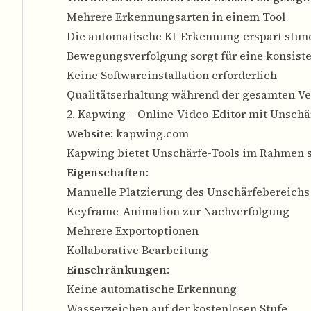
Mehrere Erkennungsarten in einem Tool
Die automatische KI-Erkennung erspart stun
Bewegungsverfolgung sorgt für eine konsist
Keine Softwareinstallation erforderlich
Qualitätserhaltung während der gesamten V
2. Kapwing – Online-Video-Editor mit Unschä
Website
:
kapwing.com
Kapwing bietet Unschärfe-Tools im Rahmen s
Eigenschaften
:
Manuelle Platzierung des Unschärfebereichs
Keyframe-Animation zur Nachverfolgung
Mehrere Exportoptionen
Kollaborative Bearbeitung
Einschränkungen
:
Keine automatische Erkennung
Wasserzeichen auf der kostenlosen Stufe