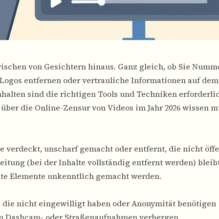
wischen von Gesichtern hinaus. Ganz gleich, ob Sie Numm
ogos entfernen oder vertrauliche Informationen auf dem
alten sind die richtigen Tools und Techniken erforderlic
 über die Online-Zensur von Videos im Jahr 2026 wissen m
 verdeckt, unscharf gemacht oder entfernt, die nicht öffe
eitung (bei der Inhalte vollständig entfernt werden) bleib
mte Elemente unkenntlich gemacht werden.
n, die nicht eingewilligt haben oder Anonymität benötigen
 in Dashcam- oder Straßenaufnahmen verbergen