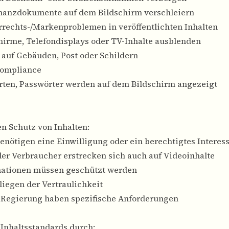
inanzdokumente auf dem Bildschirm verschleiern
rechts-/Markenproblemen in veröffentlichten Inhalten
hirme, Telefondisplays oder TV-Inhalte ausblenden
 auf Gebäuden, Post oder Schildern
-Compliance
arten, Passwörter werden auf dem Bildschirm angezeigt
 Schutz von Inhalten:
benötigen eine Einwilligung oder ein berechtigtes Interes
der Verbraucher erstrecken sich auch auf Videoinhalte
mationen müssen geschützt werden
liegen der Vertraulichkeit
d Regierung haben spezifische Anforderungen
Inhaltsstandards durch: