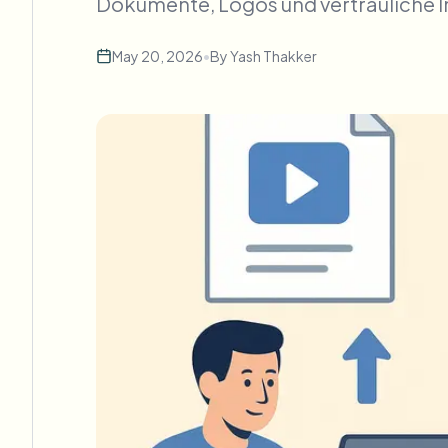
Dokumente, Logos und vertrauliche I
May 20, 2026
•
By
Yash Thakker