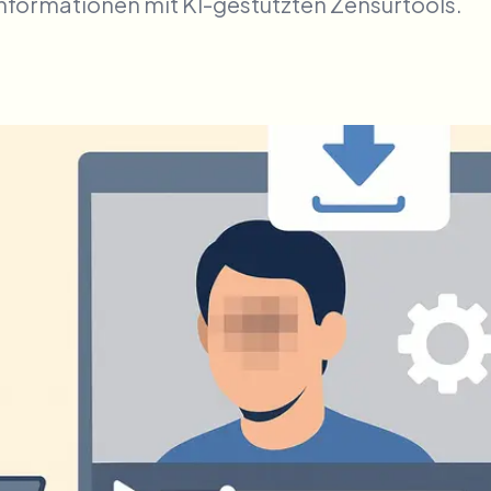
nformationen mit KI-gestützten Zensurtools.