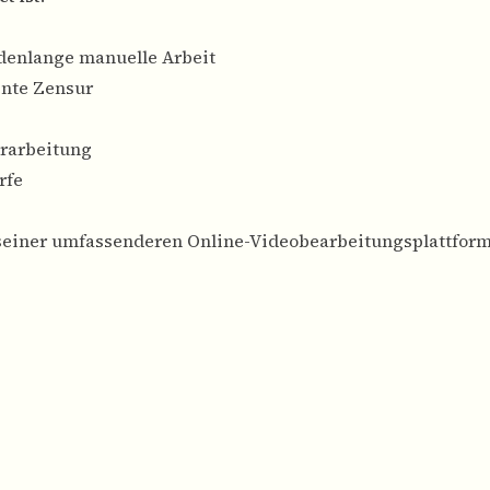
denlange manuelle Arbeit
ente Zensur
erarbeitung
rfe
einer umfassenderen Online-Videobearbeitungsplattform