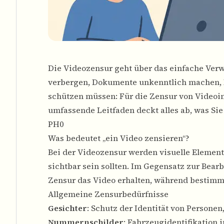
Die Videozensur geht über das einfache Ver
verbergen, Dokumente unkenntlich machen, L
schützen müssen: Für die Zensur von Videoinh
umfassende Leitfaden deckt alles ab, was Sie
PH0
Was bedeutet „ein Video zensieren“?
Bei der Videozensur werden visuelle Elemente
sichtbar sein sollten. Im Gegensatz zur Bearb
Zensur das Video erhalten, während bestim
Allgemeine Zensurbedürfnisse
Gesichter
: Schutz der Identität von Persone
Nummernschilder
: Fahrzeugidentifikation