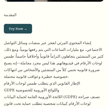
المقدمة
Try Now →
إنشاء المحتوى المرئي انفجر عبر منصات وسائل التواصل
الاجتماعي، مع مليارات الساعات التي يتم رفعها يومياً. ومع ذلك،
كثير من المنشئين يتجاهلون التزاماً قانونياً وأخلاقياً حاسماً: طمس
لوحات الأرقام في فيديوهاتهم. هذا ليس مجرد مجاملة—إنه يصبح
ضرورة قانونية تحمي كلاً من المنشئين والأشخاص من انتهاكات
خصوصية خطيرة وعواقب قانونية محتملة.
الإطار القانوني الذي يتطلب طمس لوحات الأرقام
GDPR واللوائح الأوروبية للخصوصية
اللائحة الأوروبية العامة لحماية البيانات (GDPR) تصنف صراحة
لوحات الأرقام كبيانات شخصية تتطلب حماية تحت قانون