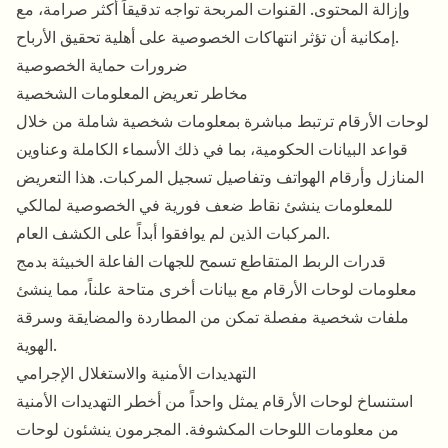
وإزالة المحتوى. القنوات المربحة تواجه تدقيقاً أكثر صرامة، مع
إمكانية أن تؤثر انتهاكات الخصوصية على أهلية تحقيق الأرباح.
ضرورات حماية الخصوصية
مخاطر تعريض المعلومات الشخصية
لوحات الأرقام ترتبط مباشرة بمعلومات شخصية شاملة من خلال
قواعد البيانات الحكومية، بما في ذلك الأسماء الكاملة وعناوين
المنازل وأرقام الهواتف وتفاصيل تسجيل المركبات. هذا التعريض
للمعلومات ينشئ نقاط ضعف فورية في الخصوصية لمالكي
المركبات الذين لم يوافقوا أبداً على الكشف العام.
قدرات الربط المتقاطع تسمح للجهات الفاعلة الخبيثة بدمج
معلومات لوحات الأرقام مع بيانات أخرى متاحة علناً، مما ينشئ
ملفات شخصية مفصلة تمكن من المطاردة والمضايقة وسرقة
الهوية.
التهديدات الأمنية والاستغلال الإجرامي
استنساخ لوحات الأرقام يمثل واحداً من أخطر التهديدات الأمنية
من معلومات اللوحات المكشوفة. المجرمون ينشئون لوحات