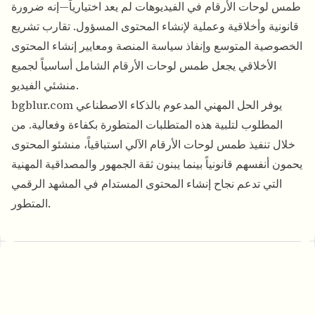
طمس لوحات الأرقام في الفيديوهات لم يعد اختيارياً—إنه ضرورة
قانونية وأخلاقية وعملية لإنشاء المحتوى المسؤول. تقارب تشريع
الخصوصية المتوسع وإنفاذ سياسة المنصة ومعايير إنشاء المحتوى
الأخلاقي يجعل طمس لوحات الأرقام الشامل أساسياً لجميع
منشئي الفيديو.
bgblur.com يوفر الحل المهني المدعوم بالذكاء الاصطناعي
المطلوب لتلبية هذه المتطلبات المتطورة بكفاءة وفعالية. من
خلال تنفيذ طمس لوحات الأرقام الآلي استباقياً، منشئو المحتوى
يحمون أنفسهم قانونياً بينما يبنون ثقة الجمهور والمصداقية المهنية
التي تدعم نجاح إنشاء المحتوى المستدام في المشهد الرقمي
المتطور.