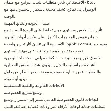
بالذكاء الاصطناعي تلغي متطلبات تثبيت البرامج مع ضمان
الوصول إلى نماذج كشف محدثة باستمرار تتحسن دقتها مع
الوقت.
ضمان الجودة والنتائج المهنية
تأثيرات الطمس بمستوى مهني تحافظ على الجودة البصرية مع
ضمان غموض المعلومات الكامل. على عكس أدوات التحرير
الأساسية التي تنشئ آثار تحرير واضحة، bgblur.com يقدم حماية
خصوصية تبدو طبيعية وتحافظ على مهنية المحتوى.
الاتساق عبر جميع اللوحات المكتشفة يلغي المخالفات البصرية
الشائعة مع أساليب التحرير اليدوي. شدة الطمس المعيارية
والتغطية تضمن حماية خصوصية موحدة بغض النظر عن طول
الفيديو أو تعقيده.
الاتجاهات القانونية والتقنية المستقبلية
توسيع تشريع الخصوصية
اتجاهات قانون الخصوصية العالمي تشير إلى استمرار توسيع
متطلبات حماية لوحات الأرقام عبر ولايات قضائية إضافية. التبني