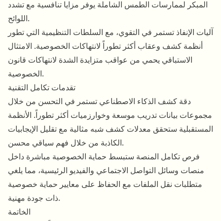
المبكر لممارسات الطمس الشاملة يوفر مزايا تنافسية مع تشدد
اللوائح.
آليات الإنفاذ تستمر في التقوي، مع السلطات التنظيمية التي تطور
أنظمة كشف وعقاب أكثر تطوراً لانتهاكات الخصوصية. الامتثال
الاستباقي يحمي من عواقب متزايدة الشدة لانتهاكات قانون
الخصوصية.
تقدمات تكامل التقنية
دقة كشف الذكاء الاصطناعي تستمر في التحسن من خلال
مجموعات بيانات تدريب موسعة وخوارزميات أكثر تطوراً. الأنظمة
المستقبلية ستحقق معدلات كشف شبه مثالية مع تقليل الإيجابيات
الكاذبة من خلال فهم سياقي محسن.
فرص تكامل المنصة ستبسط حماية الخصوصية مباشرة داخل
منصات وسائل التواصل الاجتماعي والفيديو الرئيسية، مما يلغي
متطلبات نقل الملفات مع الحفاظ على معايير حماية خصوصية
ذات جودة مهنية.
الخاتمة