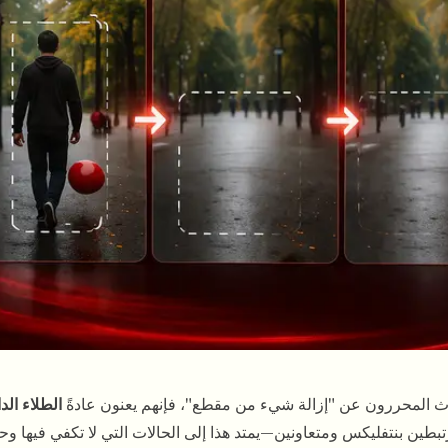
ث المحررون عن "إزالة شيء من مقطع"، فإنهم يعنون عادةً
الطلاء الد