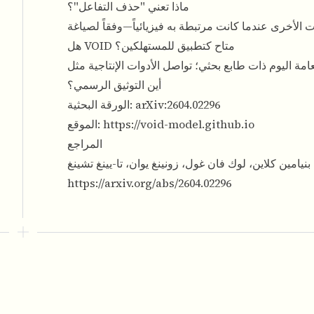
ماذا تعني "حذف التفاعل"؟
هل VOID متاح كتطبيق للمستهلكين؟
أين التوثيق الرسمي؟
arXiv:2604.02296
الورقة البحثية:
https://void-model.github.io
الموقع:
المراجع
https://arxiv.org/abs/2604.02296