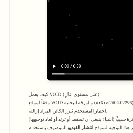
كيف يعمل VOID (على مستوى عالٍ)
arXiv:2604.02296
وفقاً لموقع VOID والورقة البحثية (
يُبرز الكائن المراد إزالته.
اختيار المستخدم
ثرة
سببياً
ّر هذا التوجيه لنموذج
انتشار الفيديو