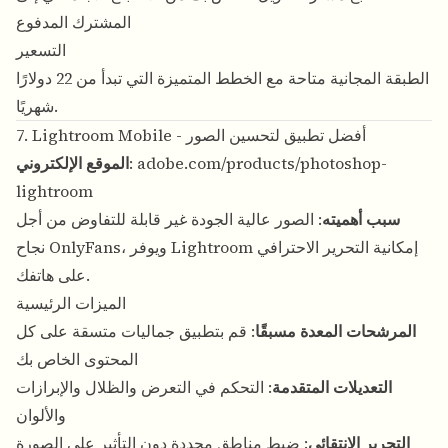
المشترك المدفوع
التسعير
الطبقة المجانية متاحة مع الخطط المتميزة التي تبدأ من 22 دولارًا
شهريًا.
7. Lightroom Mobile - أفضل تطبيق لتحسين الصور
adobe.com/products/photoshop-
:
الموقع الإلكتروني
lightroom
سبب أهميته
: الصور عالية الجودة غير قابلة للتفاوض من أجل
نجاح OnlyFans، ويوفر Lightroom إمكانية التحرير الاحترافي
على هاتفك.
الميزات الرئيسية
المرشحات المعدة مسبقًا
: قم بتطبيق جماليات متسقة على كل
المحتوى الخاص بك
التعديلات المتقدمة
: التحكم في التعرض والظلال والإبرازات
والألوان
التحرير الانتقائي
: ضبط مناطق محددة دون التأثير على الصورة