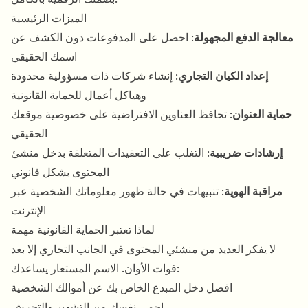
الميزات الرئيسية
معالجة الدفع المجهولة
: احصل على المدفوعات دون الكشف عن
اسمك الحقيقي
إعداد الكيان التجاري
: إنشاء شركات ذات مسؤولية محدودة
وهياكل أعمال للحماية القانونية
حماية العنوان
: تحافظ العناوين الافتراضية على خصوصية موقعك
الحقيقي
إرشادات ضريبية
: التغلب على التعقيدات المتعلقة بدخل منشئ
المحتوى بشكل قانوني
مراقبة الهوية
: تنبيهات في حالة ظهور معلوماتك الشخصية عبر
الإنترنت
لماذا تعتبر الحماية القانونية مهمة
لا يفكر العديد من منشئي المحتوى في الجانب التجاري إلا بعد
فوات الأوان. الاسم المستعار يساعدك:
افصل دخل المبدع الخاص بك عن أموالك الشخصية
احمي نفسك من التشهير والتحرش