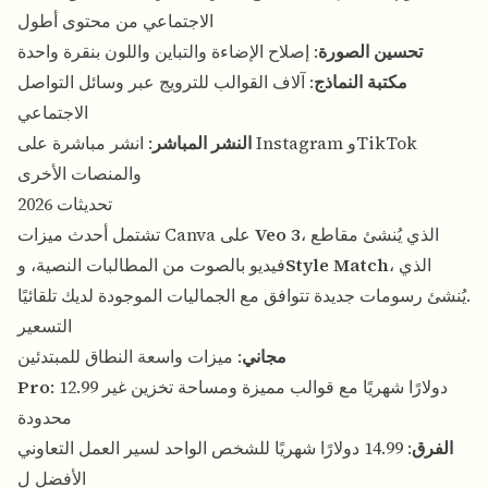
الاجتماعي من محتوى أطول
تحسين الصورة
: إصلاح الإضاءة والتباين واللون بنقرة واحدة
مكتبة النماذج
: آلاف القوالب للترويج عبر وسائل التواصل
الاجتماعي
النشر المباشر
: انشر مباشرة على Instagram وTikTok
والمنصات الأخرى
تحديثات 2026
، الذي يُنشئ مقاطع
Veo 3
تشتمل أحدث ميزات Canva على
، الذي
Style Match
فيديو بالصوت من المطالبات النصية، و
يُنشئ رسومات جديدة تتوافق مع الجماليات الموجودة لديك تلقائيًا.
التسعير
مجاني
: ميزات واسعة النطاق للمبتدئين
: 12.99 دولارًا شهريًا مع قوالب مميزة ومساحة تخزين غير
Pro
محدودة
الفرق
: 14.99 دولارًا شهريًا للشخص الواحد لسير العمل التعاوني
الأفضل ل