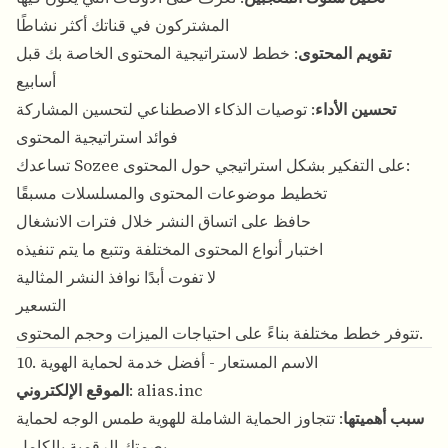
المشتركون في قناتك أكثر نشاطًا
تقويم المحتوى
: خطط لاستراتيجية المحتوى الخاصة بك قبل
أسابيع
تحسين الأداء
: توصيات الذكاء الاصطناعي لتحسين المشاركة
فوائد استراتيجية المحتوى
تساعدك Sozee على التفكير بشكل استراتيجي حول المحتوى:
تخطيط موضوعات المحتوى والمسلسلات مسبقًا
حافظ على اتساق النشر خلال فترات الانشغال
اختبار أنواع المحتوى المختلفة وتتبع ما يتم تنفيذه
لا تفوت أبدًا نوافذ النشر المثالية
التسعير
تتوفر خطط مختلفة بناءً على احتياجات الميزات وحجم المحتوى.
10. الاسم المستعار - أفضل خدمة لحماية الهوية
alias.inc
:
الموقع الإلكتروني
سبب أهميتها
: تتجاوز الحماية الشاملة للهوية طمس الوجه لحماية
بصمتك الرقمية بالكامل.