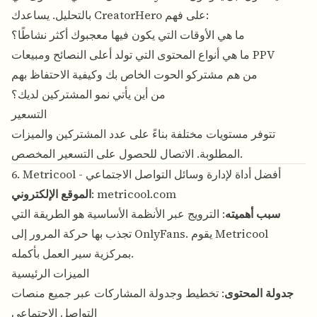
بالتحليل. يساعدك CreatorHero على فهم:
ما هي الأوقات التي يكون فيها معجبوك أكثر نشاطًا؟
ما هي أنواع المحتوى التي تولد أعلى النصائح ومبيعات PPV
من هم مشتركو الحوت الخاص بك وكيفية الاحتفاظ بهم
من أين يأتي نمو المشتركين لديك؟
التسعير
تتوفر مستويات مختلفة بناءً على عدد المشتركين والميزات
المطلوبة. الاتصال للحصول على التسعير المخصص.
6. Metricool - أفضل أداة لإدارة وسائل التواصل الاجتماعي
metricool.com
:
الموقع الإلكتروني
سبب أهميته
: الترويج عبر الأنظمة الأساسية هو الطريقة التي
تجذب بها حركة المرور إلى OnlyFans. يقوم Metricool
بمركزية سير العمل بأكمله.
الميزات الرئيسية
جدولة المحتوى
: تخطيط وجدولة المشاركات عبر جميع منصات
التواصل الاجتماعي