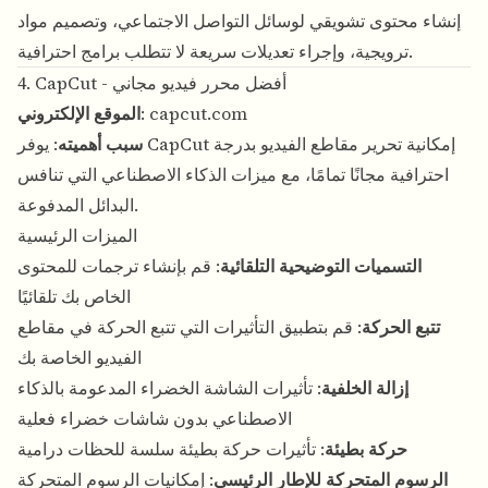
إنشاء محتوى تشويقي لوسائل التواصل الاجتماعي، وتصميم مواد
ترويجية، وإجراء تعديلات سريعة لا تتطلب برامج احترافية.
4. CapCut - أفضل محرر فيديو مجاني
capcut.com
:
الموقع الإلكتروني
سبب أهميته
: يوفر CapCut إمكانية تحرير مقاطع الفيديو بدرجة
احترافية مجانًا تمامًا، مع ميزات الذكاء الاصطناعي التي تنافس
البدائل المدفوعة.
الميزات الرئيسية
التسميات التوضيحية التلقائية
: قم بإنشاء ترجمات للمحتوى
الخاص بك تلقائيًا
تتبع الحركة
: قم بتطبيق التأثيرات التي تتبع الحركة في مقاطع
الفيديو الخاصة بك
إزالة الخلفية
: تأثيرات الشاشة الخضراء المدعومة بالذكاء
الاصطناعي بدون شاشات خضراء فعلية
حركة بطيئة
: تأثيرات حركة بطيئة سلسة للحظات درامية
الرسوم المتحركة للإطار الرئيسي
: إمكانيات الرسوم المتحركة