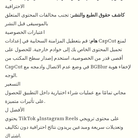
الاحترافية
كاشف حقوق الطبع والنشر
: تجنب مخالفات المحتوى المتعلق
بالموسيقى قبل النشر
اعتبارات الخصوصية
هام
: قم بتعطيل المزامنة السحابية في إعدادات CapCut لمنع
تحميل المحتوى الخاص بك إلى خوادم خارجية. للحصول على
أقصى قدر من الخصوصية، استخدم إصدار سطح المكتب من
CapCut في وضع عدم الاتصال وادمجه مع BGBlur لإخفاء هوية
الوجه.
التسعير
مجاني تمامًا مع عمليات شراء اختيارية داخل التطبيق للحصول
على تأثيرات متميزة.
الأفضل ل
يحتوي TikTok وInstagram Reels على محتوى ترويجي
وتعديلات سريعة ومبدعين يريدون نتائج احترافية دون تكاليف
اشتراك.