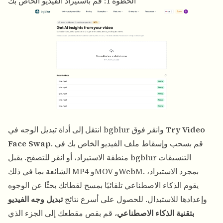
الخطوة 1: قم باستيراد الفيديو الخاص بك
Try Video
انتقل إلى أداة تبديل الوجه في bgblur وانقر فوق
. قم بسحب وإسقاط ملف الفيديو الخاص بك في
Face Swap
منطقة الاستيراد، أو انقر للتصفح. يقبل bgblur التنسيقات
الشائعة بما في ذلك MP4 وMOV وWebM. بمجرد الاستيراد،
يقوم الذكاء الاصطناعي تلقائيًا بمسح لقطاتك بحثًا عن الوجوه
وإعدادها للاستبدال. للحصول على أسرع نتائج
تبديل وجه الفيديو
بتقنية الذكاء الاصطناعي
، قم بقص مقطعك إلى الجزء الذي