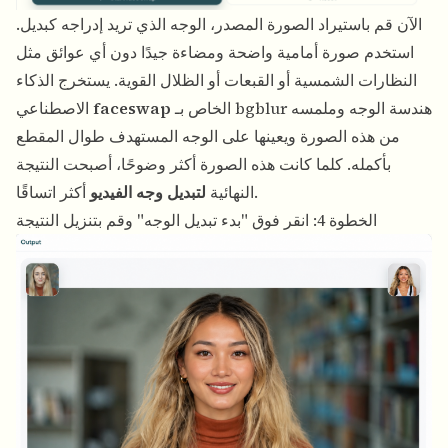
الآن قم باستيراد الصورة المصدر، الوجه الذي تريد إدراجه كبديل.
استخدم صورة أمامية واضحة ومضاءة جيدًا دون أي عوائق مثل
النظارات الشمسية أو القبعات أو الظلال القوية. يستخرج الذكاء
الخاص بـ bgblur هندسة الوجه وملمسه
faceswap
الاصطناعي
من هذه الصورة ويعينها على الوجه المستهدف طوال المقطع
بأكمله. كلما كانت هذه الصورة أكثر وضوحًا، أصبحت النتيجة
أكثر اتساقًا.
النهائية
لتبديل وجه الفيديو
الخطوة 4: انقر فوق "بدء تبديل الوجه" وقم بتنزيل النتيجة