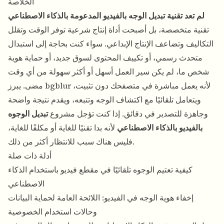
الخلاصة
لم تعد تقنية تبديل الوجه بالفيديو المدعومة بالذكاء الاصطناعي
تقنية متخصصة، بل أصبحت أداة إنتاج شرعية توفر الوقت وتقلل
التكاليف وتضاعف الإنتاج الإبداعي. سواء كنت بحاجة إلى استبدال
متحدث رسمي، أو تكييف المحتوى لسوق جديد، أو حماية هوية
شخص ما، لم يكن سير العمل أسهل أو أكثر سهولة من أي وقت
مضى. يبرز bgblur لأنه يعمل مباشرة في متصفحك دون تثبيت،
ويتعامل تلقائيًا مع اكتشاف الوجه وتتبعه، ويقدم نتيجة واضحة
وجاهزة للتصدير في دقائق. إذا كنت تؤجل مشروع
تبديل الوجوه
بالفيديو بالذكاء الاصطناعي
لأنه بدا تقنيًا للغاية أو مكلفًا للغاية،
فليس هناك سبب للانتظار أكثر من ذلك.
أدلة ذات صلة
كيفية تعتيم الوجوه تلقائيًا في مقطع فيديو باستخدام الذكاء
الاصطناعي
إخفاء هوية الوجه في الفيديو: اللائحة العامة لحماية البيانات
وحالات استخدام الخصوصية