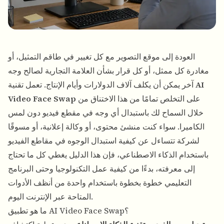
العودة إلى موقع التصوير مع كل تغيير في طاقم التمثيل، أو
مغادرة كل ممثل، أو كل قرار بشأن العلامة التجارية لصالح وجه
AI
آخر يمكن أن يكلف آلاف الدولارات وأيام الإنتاج. تعمل تقنية
على التخلص تمامًا من هذا الاختناق من
Video Face Swap
خلال السماح لك باستبدال أي وجه في مقطع فيديو دون لمس
الكاميرا. سواء كنت منشئ محتوى، أو وكالة إعلانية، أو مسوقًا
لشركة تتساءل عن كيفية استبدال الوجوه في مقاطع الفيديو
باستخدام الذكاء الاصطناعي، فإن هذا الدليل يغطي كل ما تحتاج
إلى معرفته، بدءًا من كيفية عمل التكنولوجيا وحتى البرنامج
التعليمي خطوة بخطوة باستخدام واحدة من أنظف الأدوات
المتاحة عبر الإنترنت اليوم.
ما هو تطبيق AI Video Face Swap؟