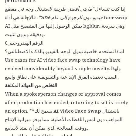
performance.
إذا كنت تتساءل
"ما هي أفضل طريقة لاستبدال وجه في مقطع
faceswap
، فالإجابة هي أداة
فيديو دون الرجوع إلى عام 2026"
AI يمكن الوصول إليها من المتصفح مثل bgblur، وهي سريعة
ودقيقة وبدون تثبيت.
الرقم الهيدروجيني0
لماذا نستخدم خاصية تبديل الوجه بالفيديو بالذكاء الاصطناعي؟
Use cases for AI video face swap technology have
evolved considerably beyond simple novelty. ولهذا
السبب تعتمده الفرق الإبداعية والتسويقية على نطاق واسع.
التخلص من العوائد المكلفة
When a spokesperson changes or approval comes
after production has ended, returning to set is rarely
باستبدال
AI Video Face Swap
an option. **يسمح لك
المواهب دون لمس اللقطات الأصلية، مما يوفر ميزانية الإنتاج
ووقت المعالجة الذي يمكن أن يمتد لأسابيع.