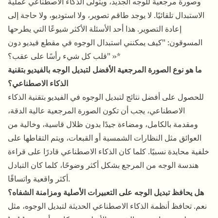
وصورة مرجعية للوجه الجديد، ويتولى الذكاء الاصطناعي عملية
الاستبدال تلقائيًا. لا يوجد طاقم تصوير، ولا استوديو، ولا حاجة إلى
إعادة التصوير. هذا أحد الأسئلة الأكثر شيوعًا التي يطرحها
المسوقون: "كيف يمكنني استبدال الوجوه في مقطع فيديو دون
قلب كل شيء رأسًا على عقب؟" »*
ما هو نوع الصورة المرجعية الأفضل لتبديل الوجه بالفيديو بتقنية
الذكاء الاصطناعي؟
للحصول على أفضل نتائج لتبديل الوجوه في الفيديو بتقنية الذكاء
الاصطناعي، يجب أن تكون الصورة المرجعية عالية الدقة،
ومقدمة بالكامل، ومضاءة جيدًا بدون ظلال قاسية، وخالية من
العوائق مثل النظارات الشمسية أو القبعات، ويتم التقاطها على
خلفية محايدة نسبيًا. كلما كان الذكاء الاصطناعي قادرًا على قراءة
هندسة الوجه من المرجع بشكل أكثر وضوحًا، كلما كان التبادل
أكثر واقعية واتساقًا.
هل يحافظ تبديل الوجه على التعبيرات الأصلية ومزامنة الشفاه؟
نعم. تحافظ أنظمة الذكاء الاصطناعي الحديثة لتبديل الوجوه، مثل