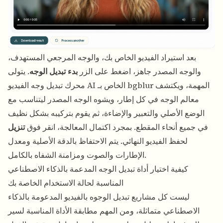
بعد استيراد الفيديو الخاص بك، والوجه المرجعي المستهدف،
والوجه المصدر جاهز، اضغط على الزر
بدء تبديل الوجه
. يتولى
محرك تبديل وجه الفيديو AI الخاص بـ bgblur المهمة، ويكتشف
معالم الوجه في كل إطار، ويشوه الوجه المصدر ليتناسب مع
الوضع الأصلي والتعبير والإضاءة، ثم يقوم بتركيبه بشكل نظيف
في جميع أنحاء المقطع. بمجرد اكتمال المعالجة، انقر فوق
تنزيل
لحفظ الفيديو النهائي. يتم الاحتفاظ بالدقة الأصلية ومعدل
الإطارات والصوت ومزامنة الشفاه بالكامل.
كيفية اختيار أداة تبديل الوجه المدعمة بالذكاء الاصطناعي
المناسبة لحالة الاستخدام الخاصة بك
ليست كل مشاريع تبديل الوجوه بالفيديو المدعومة بالذكاء
الاصطناعي متماثلة، ومن المهم مطابقة الأداة المناسبة لسير