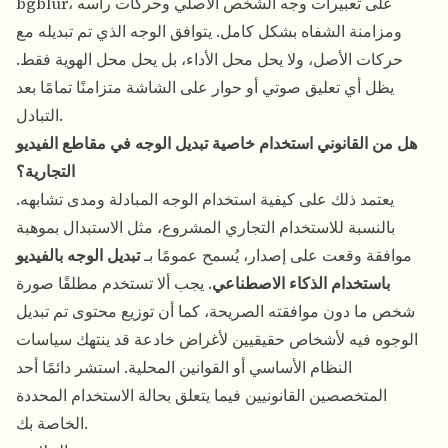
bgblur، على تعبيرات وجه الشخص الأصلي وحركات رأسه
ومزامنة الشفاه بشكل كامل. يتوافق الوجه الذي تم تبديله مع
حركات الأصل، ولا يحل محل الأداء، بل يحل محل الهوية فقط.
يظل أي تعليق صوتي أو حوار على الشاشة متزامنًا تمامًا بعد
التبادل.
هل من القانوني استخدام خاصية تبديل الوجه في مقاطع الفيديو
التجارية؟
يعتمد ذلك على كيفية استخدام الوجه المبادلة ومدى تشابهه.
بالنسبة للاستخدام التجاري المشروع، مثل الاستبدال بموهبة
موافقة وقعت على إصدار، يُسمح عمومًا بـ
تبديل الوجه بالفيديو
باستخدام الذكاء الاصطناعي
. يجب ألا تستخدم مطلقًا صورة
شخص ما دون موافقته الصريحة، كما أن توزيع محتوى تم تبديل
الوجوه فيه لأشخاص حقيقيين لأغراض خادعة قد ينتهك سياسات
النظام الأساسي أو القوانين المحلية. استشر دائمًا أحد
المتخصصين القانونيين فيما يتعلق بحالة الاستخدام المحددة
الخاصة بك.