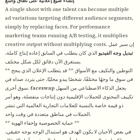
إنشاء صيغ إعلانية على نطاق واسع
A single shoot with one talent can become multiple
ad variations targeting different audience segments,
simply by replacing faces. For performance
marketing teams running A/B testing, it multiplies
creative output without multiplying costs. إن سير عمل
تبديل وجه الفيديو
الذي كان يتطلب في السابق إعادة إنتاج كاملة،
يستغرق الآن دقائق لكل شكل مختلف.
** التوطين والتكيف مع الأسواق ** قد يتطلب الإعلان الذي ينجح
في سوق ما وجهًا مختلفًا، شخصًا يبدو محليًا، حتى يتردد صداه في
يجعل الذكاء الاصطناعي من السهل
faceswap
سوق أخرى.
تكييف المحتوى للحملات الإقليمية دون إنتاجات منفصلة، ​​وهو أمر
ذو قيمة خاصة بالنسبة للعلامات التجارية العالمية التي تنشر
الحملات في مناطق متعددة في وقت واحد.
** حماية الخصوصية وإخفاء الهوية **
في بعض الأحيان لا يكون الهدف هو استبدال الوجه بوجه حقيقي،