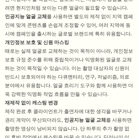
려면 현지인처럼 보이는 다른 얼굴이 필요할 수 있습니다.
인공지능 얼굴 교체
를 사용하면 별도의 제작 없이 지역 캠페
인에 맞게 콘텐츠를 손쉽게 조정할 수 있어, 여러 지역에 동
시에 캠페인을 출시하는 글로벌 브랜드에 특히 유용합니다.
개인정보 보호 및 신원 마스킹
때로는 실제 얼굴로 교체하는 것이 목적이 아니라, 개인정보
보호 규정 준수를 위해 중립적이거나 익명화된 얼굴로 교체
하는 것이 목적일 수 있습니다. 이는 촬영 대상자의 신원이
반드시 보호되어야 하는 다큐멘터리, 연구, 저널리즘, 의료
분야에서 유용합니다.
얼굴 흐리기 도구
와 함께 사용하면 더
욱 강력한 익명화 작업 흐름을 만들 수 있습니다.
재제작 없이 캐스팅 변경
제작 완료 후 클라이언트가 출연자에 대한 생각을 바꾸거나
권리 계약이 무산되더라도,
인공지능 얼굴 교체
를 사용하면
촬영한 영상이 낭비되지 않습니다. 단 하루의 추가 촬영 없
이 후반 작업에서 캐스팅을 바꿀 수 있습니다, 딥러닝이 이