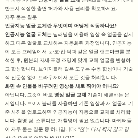
반드시 적절한 출연 허가와 사용 권리를 확보하세요.
자주 묻는 질문
인공지능 얼굴 교체란 무엇이며 어떻게 작동하나요?
인공지능 얼굴 교체
는 딥러닝을 이용해 영상 속 얼굴을 감지
하고 다른 얼굴로 교체하는 자동화된 과정입니다. 인공지능
이 모든 프레임에서 눈·코·입·턱과 같은 얼굴 랜드마크를 분
석한 후, 원본의 자세·표정·조명에 맞게 교체 얼굴을 변형하
고 합성합니다. 브이지블러 같은 도구는 수동 합성이나 기술
적 전문성 없이 브라우저에서 모든 것을 처리합니다.
화면 속 인물을 바꾸려면 영상을 새로 찍어야 하나요?
아닙니다, 그것이 바로
영상 얼굴 교체
기술이 해결하는 문
제입니다. 브이지블러를 사용하면 기존 영상과 새 얼굴의 기
준 사진을 업로드하면 인공지능이 자동으로 교체를 처리합
니다. 촬영 팀, 스튜디오, 재촬영이 필요 없습니다. 마케터들
이 자주 묻는 질문 중 하나입니다:
"전부 다시 찍지 않고 영
상 속 얼굴을 어떻게 바꾸나요?"