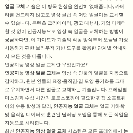
얼굴 교체
기술은 이 병목 현상을 완전히 없애줍니다, 카메
라를 건드리지 않고도 영상 클립 속 어떤 얼굴이든 교체할
수 있습니다. 콘텐츠 크리에이터, 광고 대행사, 기업 마케터
할 것 없이 인공지능으로 영상 속 얼굴을 교체하는 방법이
궁금하다면, 이 가이드가 기술의 작동 방식부터 오늘날 가장
사용하기 편한 브라우저 기반 도구를 활용한 단계별 안내까
지 모든 것을 다룹니다.
인공지능 영상 얼굴 교체란 무엇인가요?
인공지능 영상 얼굴 교체
는 영상 속 인물의 얼굴을 자동으로
감지하고, 원본 인물의 표정·움직임·입 모양 동기화를 그대
로 유지하면서 다른 얼굴로 교체하는 기술입니다. 프레임별
마스킹과 수십 시간의 로토스코핑이 필요한 편집 소프트웨
어의 수동 합성과 달리,
인공지능 얼굴 교체
는 얼굴 기하학
및 움직임 데이터로 훈련된 딥러닝 모델을 통해 모든 작업을
자동으로 처리합니다.
최신
인공지능 영상 얼굴 교체
시스템은 모든 프레임에서 눈