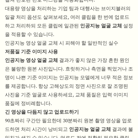
대용량 영상을 처리하는 기업 팀과 대행사는 브이지블러의
일괄 처리 옵션도 살펴보세요, 여러 클립을 한 번에 업로드
하고 처리하되 모든 클립에 일관된
인공지능 얼굴 교체
설정
을 적용할 수 있습니다.
인공지능 영상 얼굴 교체 시 피해야 할 일반적인 실수
저품질 기준 이미지 사용
인공지능 영상 얼굴 교체
결과가 좋지 않은 가장 흔한 원인
은 불량한 원본 사진입니다. 흐릿하거나 측면을 찍었거나 조
명이 나쁜 기준 이미지는 인공지능 모델에게 너무 적은 정보
를 제공합니다. 항상 고해상도의 정면 사진으로 잘 조명된
사진을 기준 얼굴로 사용하세요, 교체 품질은 입력 이미지
품질에 정비례합니다.
긴 영상을 다듬지 않고 업로드하기
90초짜리 구간만 필요한데 30분짜리 원본 촬영 영상을 업로
드하면 처리 시간이 낭비되고
인공지능 얼굴 교체
결과에 불
일치가 생길 수 있습니다. 업로드 전에 정확히 필요한 클립