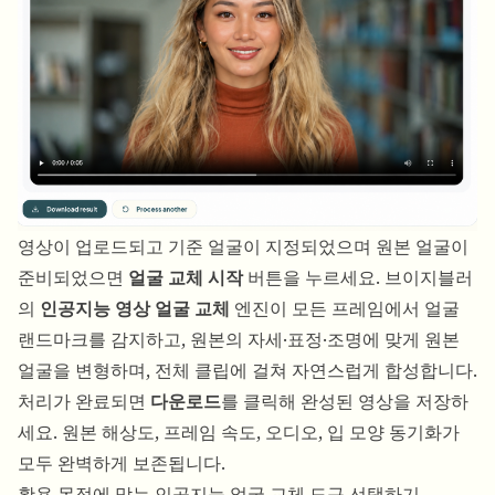
영상이 업로드되고 기준 얼굴이 지정되었으며 원본 얼굴이
준비되었으면
얼굴 교체 시작
버튼을 누르세요. 브이지블러
의
인공지능 영상 얼굴 교체
엔진이 모든 프레임에서 얼굴
랜드마크를 감지하고, 원본의 자세·표정·조명에 맞게 원본
얼굴을 변형하며, 전체 클립에 걸쳐 자연스럽게 합성합니다.
처리가 완료되면
다운로드
를 클릭해 완성된 영상을 저장하
세요. 원본 해상도, 프레임 속도, 오디오, 입 모양 동기화가
모두 완벽하게 보존됩니다.
활용 목적에 맞는 인공지능 얼굴 교체 도구 선택하기