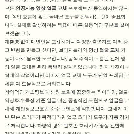
모든
인공지능 영상 얼굴 교체
프로젝트가 동일하지는 않으
며, 작업 흐름에 맞는 올바른 도구를 선택하는 것이 중요합
니다. 실제로 달성하려는 목표에 따른 실용적인 구분을 살펴
보겠습니다.
재촬영 없이 대변인을 교체하거나 다양한 출연자로 여러 광
고 변형을 만들고 싶다면, 브이지블러의
영상 얼굴 교체
기
능이 바로 필요한 도구입니다, 동작 추적이 포함된 전체 영
상 얼굴 교체를 위해 특별히 설계되었습니다. 정지 사진이나
썸네일 작업이라면
이미지 얼굴 교체 도구
가 단일 프레임 교
체를 더 효율적으로 처리합니다.
창의적인 캐스팅보다 신원 보호에 집중하는 팀이라면,
얼굴
익명화
가 특정 기준 얼굴 대신 중립적인 표현으로 얼굴을 교
체해 개인정보보호법 준수 콘텐츠에 적합합니다. 교체가 아
닌 단순 흐리기가 목적이라면
얼굴 흐리기 도구
가 자동 감지
로 처리합니다. 차량의 경우
번호판 흐리기
가 영상 전반에
걸쳐 번호판 번호 마스킹을 자동화합니다.