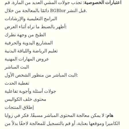
اعتبارات الخصوصية
: تجذب جولات المشي العديد من المارة. قم
دائمًا بالمعالجة من خلال BGBlur قبل النشر.
البرامج التعليمية والإرشادات
أظهر بالضبط ما تراه أثناء العرض:
الطبخ من وجهة نظرك
المشاريع اليدوية والحرفية
تعليم الرياضة واللياقة البدنية
عروض المهارات المهنية
البث المباشر
البث المباشر من منظور الشخص الأول:
تغطية الحدث
جولات أسئلة وأجوبة تفاعلية
محتوى خلف الكواليس
إطلاق المنتجات
هام
: لا يمكن معالجة المحتوى المباشر مسبقًا. فكر في زوايا
الكاميرا وموقعها بعناية، أو قم بالتسجيل للمعالجة لاحقًا بدلاً من