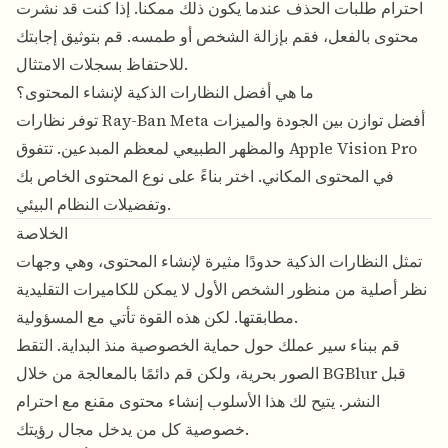
احترام طلبات الحذف عندما يكون ذلك ممكنا. إذا كنت قد نشرت
محتوى بالفعل، فقم بإزالة الشخص أو طمسه. قم بتوثيق إجابتك
للاحتفاظ بسجلات الامتثال.
ما هي أفضل النظارات الذكية لإنشاء المحتوى؟
توفر نظارات Ray-Ban Meta أفضل توازن بين الجودة والميزات
والمظهر الطبيعي لمعظم المبدعين. تتفوق Apple Vision Pro
في المحتوى المكاني. اختر بناءً على نوع المحتوى الخاص بك
وتفضيلات النظام البيئي.
الخلاصة
تمثل النظارات الذكية حدودًا مثيرة لإنشاء المحتوى، وهي وجهات
نظر أصلية من منظور الشخص الأول لا يمكن للكاميرات التقليدية
مطابقتها. لكن هذه القوة تأتي مع المسؤولية.
قم ببناء سير عملك حول حماية الخصوصية منذ البداية. التقط
الصور بحرية، ولكن قم دائمًا بالمعالجة من خلال BGBlur قبل
النشر. يتيح لك هذا الأسلوب إنشاء محتوى مقنع مع احترام
خصوصية كل من يدخل مجال رؤيتك.