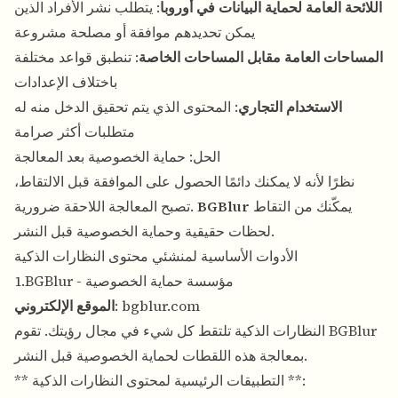
اللائحة العامة لحماية البيانات في أوروبا
: يتطلب نشر الأفراد الذين
يمكن تحديدهم موافقة أو مصلحة مشروعة
المساحات العامة مقابل المساحات الخاصة
: تنطبق قواعد مختلفة
باختلاف الإعدادات
الاستخدام التجاري
: المحتوى الذي يتم تحقيق الدخل منه له
متطلبات أكثر صرامة
الحل: حماية الخصوصية بعد المعالجة
نظرًا لأنه لا يمكنك دائمًا الحصول على الموافقة قبل الالتقاط،
يمكّنك من التقاط
BGBlur
تصبح المعالجة اللاحقة ضرورية.
لحظات حقيقية وحماية الخصوصية قبل النشر.
الأدوات الأساسية لمنشئي محتوى النظارات الذكية
1.BGBlur - مؤسسة حماية الخصوصية
bgblur.com
:
الموقع الإلكتروني
النظارات الذكية تلتقط كل شيء في مجال رؤيتك. تقوم BGBlur
بمعالجة هذه اللقطات لحماية الخصوصية قبل النشر.
** التطبيقات الرئيسية لمحتوى النظارات الذكية **: