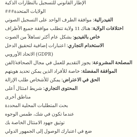
الإطار القانوني للتسجيل بالنظارات الذكية
###الولايات المتحدة
الفيدرالية
: موافقة الطرف الواحد على التسجيل الصوتي
اختلافات الولاية
: هناك 11 ولاية تتطلب موافقة جميع الأطراف
خاص بالفيديو
: بشكل عام أكثر تساهلاً من الصوت
الاستخدام التجاري
: اعتبارات إضافية لتحقيق الدخل
الاتحاد الأوروبي (GDPR)
المصلحة المشروعة
: يجوز التقديم للعمل في مجال الصحافة/الفن
الموافقة المفضلة
: خاصة للأفراد الذين يمكن تحديد هويتهم
الحق في الاعتراض
: يمكن للأشخاص طلب الإزالة
المحتوى التجاري
: شريط امتثال أعلى
مناطق أخرى
بحث المتطلبات المحلية المحددة
عندما تكون في شك، طمس الوجوه
توثيق جهود الامتثال الخاصة بك
ضع في اعتبارك الوصول إلى الجمهور الدولي