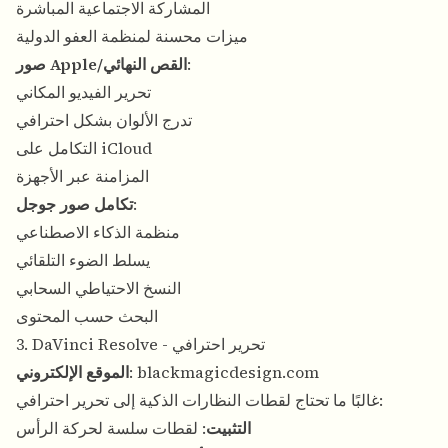
المشاركة الاجتماعية المباشرة
ميزات محسنة لمنظمة العفو الدولية
:
صور Apple/القص النهائي
تحرير الفيديو المكاني
تدرج الألوان بشكل احترافي
التكامل على iCloud
المزامنة عبر الأجهزة
:
تكامل صور جوجل
منظمة الذكاء الاصطناعي
يسلط الضوء التلقائي
النسخ الاحتياطي السحابي
البحث حسب المحتوى
3. DaVinci Resolve - تحرير احترافي
blackmagicdesign.com
:
الموقع الإلكتروني
غالبًا ما تحتاج لقطات النظارات الذكية إلى تحرير احترافي:
التثبيت
: لقطات سلسة لحركة الرأس