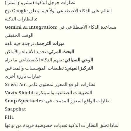
نظارات جوجل الذكية (مشروع أسترا)
نهج Google القائم على الذكاء الاصطناعي أولاً فيما يتعلق
بالنظارات الذكية:
: مساعدة الذكاء الاصطناعي في
Gemini AI Integration
الوقت الحقيقي
ميزات الترجمة
: ترجمة حية للغة
البحث المرئي
: تحديد الأشياء والأماكن
الوعي السياقي
: يفهم الذكاء الاصطناعي ما تراه
التركيز المهني
: تطبيقات المؤسسات والمبدعين
خيارات بارزة أخرى
: نظارات الواقع المعزز لمحتوى غامر
Xreal Air
: التطبيقات الصناعية والمبتكرة
Vuzix Shield
: نظارات الواقع المعزز المدمجة في
Snap Spectacles
Snapchat
PH1
لماذا تخلق النظارات الذكية تحديات خصوصية فريدة من نوعها