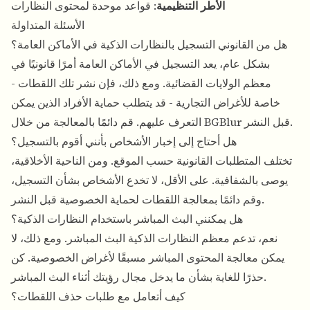
الأطر التنظيمية
: قواعد موحدة لمحتوى النظارات
الأسئلة المتداولة
هل من القانوني التسجيل بالنظارات الذكية في الأماكن العامة؟
بشكل عام، يعد التسجيل في الأماكن العامة أمرًا قانونيًا في
معظم الولايات القضائية. ومع ذلك، فإن نشر تلك اللقطات -
خاصة للأغراض التجارية - قد يتطلب حماية الأفراد الذين يمكن
التعرف عليهم. قم دائمًا بالمعالجة من خلال BGBlur قبل النشر.
هل أحتاج إلى إخبار الأشخاص بأنني أقوم بالتسجيل؟
تختلف المتطلبات القانونية حسب الموقع. ومن الناحية الأخلاقية،
يوصى بالشفافية. على الأقل، لا تخدع الأشخاص بشأن التسجيل،
وقم دائمًا بمعالجة اللقطات لحماية الخصوصية قبل النشر.
هل يمكنني البث المباشر باستخدام النظارات الذكية؟
نعم، تدعم معظم النظارات الذكية البث المباشر. ومع ذلك، لا
يمكن معالجة المحتوى المباشر مسبقًا لأغراض الخصوصية. كن
حذرًا للغاية بشأن ما يدخل مجال رؤيتك أثناء البث المباشر.
كيف أتعامل مع طلبات حذف اللقطات؟