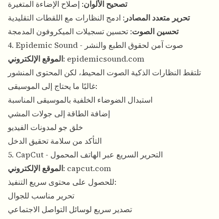
تصحيح الألوان
: إصلاح الإضاءة المتغيرة
تحرير متعدد المصادر
: ادمج النظارات مع اللقطات التقليدية
تحسين الصوت
: تحسين تسجيلات الميكروفون المدمجة
4. Epidemic Sound - صوت آمن لحقوق الطبع والنشر
epidemicsound.com
:
الموقع الإلكتروني
تلتقط النظارات الذكية الصوت المحيط، لكن المحتوى المنشور
غالبًا ما يحتاج إلى الموسيقى:
استبدال الضوضاء الخلفية بالموسيقى المناسبة
إضافة الطاقة إلى جولات المشي
خلق جو لمدونات الفيديو
التأكد من سلامة تحقيق الدخل
5. CapCut - التحرير السريع عبر الهاتف المحمول
capcut.com
:
الموقع الإلكتروني
للحصول على محتوى سريع التنفيذ:
تحرير مناسب للجوال
تصدير سريع لوسائل التواصل الاجتماعي