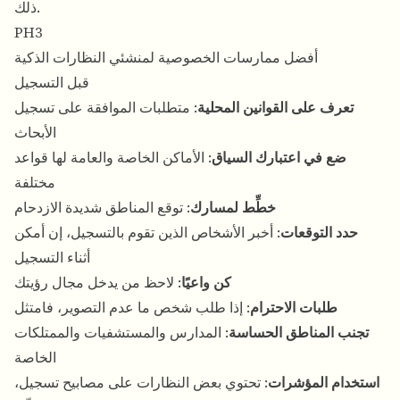
ذلك.
PH3
أفضل ممارسات الخصوصية لمنشئي النظارات الذكية
قبل التسجيل
تعرف على القوانين المحلية
: متطلبات الموافقة على تسجيل
الأبحاث
ضع في اعتبارك السياق
: الأماكن الخاصة والعامة لها قواعد
مختلفة
خطِّط لمسارك
: توقع المناطق شديدة الازدحام
حدد التوقعات
: أخبر الأشخاص الذين تقوم بالتسجيل، إن أمكن
أثناء التسجيل
كن واعيًا
: لاحظ من يدخل مجال رؤيتك
طلبات الاحترام
: إذا طلب شخص ما عدم التصوير، فامتثل
تجنب المناطق الحساسة
: المدارس والمستشفيات والممتلكات
الخاصة
استخدام المؤشرات
: تحتوي بعض النظارات على مصابيح تسجيل،