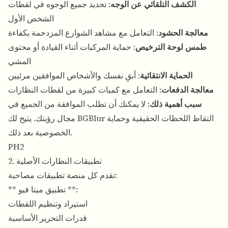
الكشف التلقائي عن الوجه
: تحديد جميع الوجوه في لقطات
الشخص الأول
معالجة الحشود
: التعامل مع مشاهد الشوارع المزدحمة بكفاءة
طمس لوحة الترخيص
: حماية المركبات أثناء القيادة أو محتوى
المشي
الحماية الانتقائية
: أبقِ نفسك والأشخاص الموافقين مرئيين
معالجة الدفعات
: التعامل مع كميات كبيرة من لقطات النظارات
سبب أهمية ذلك
: لا يمكنك أن تطلب الموافقة من الجميع في
مجال رؤيتك. يتيح لك BGBlur التقاط اللحظات الحقيقية وحماية
الخصوصية بعد ذلك.
PH2
2. تطبيقات النظارات الأصلية
تقدم كل منصة تطبيقات مصاحبة:
** تطبيق ميتا فيو **:
استيراد وتنظيم اللقطات
قدرات التحرير الأساسية