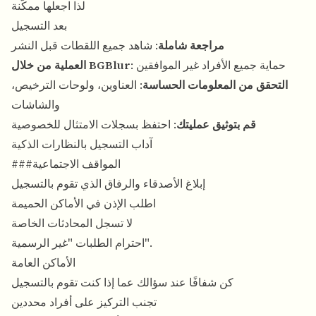
لذا اجعلها ممكّنة
بعد التسجيل
مراجعة شاملة
: شاهد جميع اللقطات قبل النشر
: حماية جميع الأفراد غير الموافقين
العملية من خلال BGBlur
التحقق من المعلومات الحساسة
: العناوين، ولوحات الترخيص،
والشاشات
قم بتوثيق عمليتك
: احتفظ بسجلات الامتثال للخصوصية
آداب التسجيل بالنظارات الذكية
###المواقف الاجتماعية
إبلاغ الأصدقاء والرفاق الذي تقوم بالتسجيل
اطلب الإذن في الأماكن الحميمة
لا تسجل المحادثات الخاصة
احترام الطلبات "غير الرسمية".
الأماكن العامة
كن شفافًا عند سؤالك عما إذا كنت تقوم بالتسجيل
تجنب التركيز على أفراد محددين