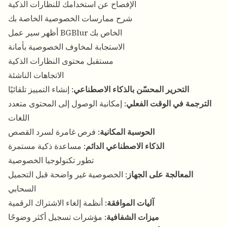
الإفصاح عن استخدامك للنظارات الذكية
شرح ممارسات الخصوصية الخاصة بك
أظهر سير عمل BGBlur الخاص بك
الاستجابة لمخاوف الخصوصية بأمانة
مستقبل محتوى النظارات الذكية
الاتجاهات الناشئة
التحرير المحسّن بالذكاء الاصطناعي
: إنشاء التمييز تلقائيًا
الترجمة في الوقت الفعلي
: إمكانية الوصول إلى المحتوى متعدد
اللغات
الحوسبة المكانية
: فرص غامرة لسرد القصص
الذكاء الاصطناعي الدائم
: مساعدة ذكية مستمرة
تطور تكنولوجيا الخصوصية
المعالجة على الجهاز
: الخصوصية غير واضحة قبل التحميل
السحابي
آليات الموافقة
: أنظمة إلغاء الاشتراك الرقمية
ميزات الشفافية
: مؤشرات تسجيل أكثر وضوحًا