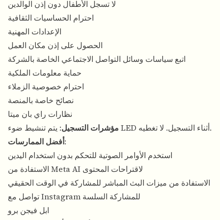
لا تسجل الأطفال دون إذن الوالدين
احترام الحساسيات الثقافية
الإعدادات المهنية
الحصول على إذن مكان العمل
اتبع سياسات وسائل التواصل الاجتماعي الخاصة بالشركة
حماية معلومات الملكية
احترام خصوصية الزملاء
نصائح خاصة بالمنصة
نظارات راي بان ميتا
: يتم تنشيط ضوء LED أثناء التسجيل. لا تغطيه.
مؤشرات التسجيل
:
أفضل الممارسات
استخدم الأوامر الصوتية للتحكم بدون استخدام اليدين
الاستفادة من Meta AI لاقتراحات المحتوى
الاستفادة من ميزات البث المباشر للمشاركة في الوقت الحقيقي
تواصل مع Instagram للمشاركة السلسة
ابل فيجن برو