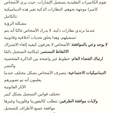
تقوم الكاميرات التقليدية بتسجيل الإشارات، حيث يرى الأشخاص
كاميرا موجهة نحوهم. النظارات الذكية تغير هذه الديناميكية
بالكامل:
مشكلة الرؤية
عندما ترتدي نظارات ذكية، لا يدرك الأشخاص غالبًا أنه يتم
تسجيلهم. وهذا يخلق تحديات أخلاقية وقانونية:
لا يوجد وعي بالموافقة
: الأشخاص لا يعرفون كيفية إلغاء الاشتراك
الالتقاط المستمر
: إمكانية التسجيل دائمًا
ارتباك الفضاء العام
: خطوط غير واضحة بين الذاكرة الشخصية
والنشر
الديناميكيات الاجتماعية
: يتصرف الأشخاص بشكل مختلف عندما
يعلمون أنه تم تصويرهم
الآثار القانونية
تختلف قوانين التسجيل بشكل كبير:
ولايات موافقة الطرفين
: تتطلب كاليفورنيا وفلوريدا وغيرها
موافقة جميع الأطراف للتسجيل