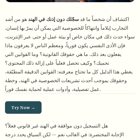
اكتشاف أن شخصاً ما قد
سجّلك دون إذنك في الهند
هو من أشد
التجارب إيلاماً وانتهاكاً للخصوصية التي يمكن أن يمرّ بها إنسان.
سواء حدث ذلك في مكان خاص أو بيئة عمل أو حتى عبر الإنترنت،
فإن الأذى النفسي يكون فورياً، ومعظم الناس لا يعرفون ماذا
يفعلون بعد ذلك. ما هي حقوقك القانونية؟ وما القوانين التي
تحميك؟ وكيف تحصل فعلياً على إزالة ذلك المحتوى؟
يغطي هذا الدليل كل ما تحتاج معرفته: القوانين الدقيقة المطبّقة،
وحقوقك بموجب أحدث تشريعات الخصوصية في الهند، وخطة
عمل تفصيلية، وأدوات عملية لحماية نفسك فوراً.
Try Now →
هل التسجيل دون موافقة في الهند غير قانوني فعلاً؟
الإجابة المختصرة: في الغالب نعم — لكن السياق يحدد درجة