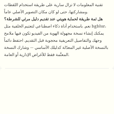
تقنية المعلومات لا تزال سارية على طريقة استخدام اللقطات
ومشاركتها، حتى لو كان مكان التصوير الأصلي عاماً.
هل ثمة طريقة لحماية هويتي عند تقديم دليل مرئي للشرطة؟
نعم. باستخدام أداة ذكاء اصطناعي لتعتيم الخلفية مثل bgblur،
يمكنك إنشاء نسخة مجهولة الهوية من الفيديو تكون فيها ملامح
وجهك والتفاصيل التعريفية محجوبة قبل التقديم. احتفظ دائماً
بالنسخة الأصلية غير المعدّلة كدليلك الأساسي — وشارك النسخة
المعتَّمة فقط للأغراض الإدارية أو العامة.