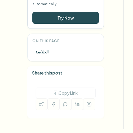
automatically
Try Now
ON THIS PAGE
الخلاصة
Share this post
Copy Link