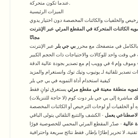
عندما تكون متحركة.
الميزات الرئيسية
الترخيص والخلفيات والكائنات المخصصة دون اختيار يدوي
ويه الكائنات المتحركة في المقطع المرئي عبر الإنترنت
مجانًا
بالكامل في متصفحك مع محرر
بي جي بلر
عبر الإنترنت
في وقت واحد للوكالات والاحتياجات ذات الحجم الكبير
ت تصدير تلقائية لـ يوتيوب وتيك توك وانستغرام والمزيد
كيفية استخدام أداة التمويه في بي جي بلر
تمويه منطقة معينة في مقطع مرئي
ك
مباشرة إلى بي جي بلر دوت كوم (لا حاجة للتنزيلات)
ه أو الخلفيات أو لوحات الترخيص أو الكائنات المخصصة
الاصطناعي يعمل
- الكشف والتتبع التلقائي يتولى الباقي
ة عالية
- صدّر المقطع المرئي المحمي للخصوصية فورًا