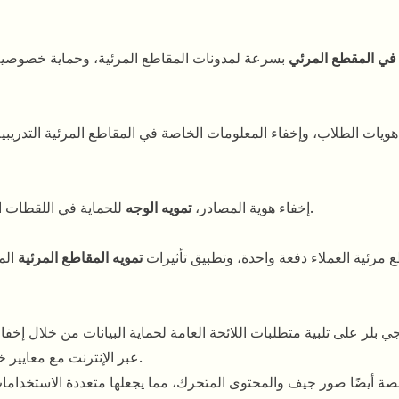
 في المقطع المرئي
بسرعة لمدونات المقاطع المرئية، وحماية خصوصية ا
هويات الطلاب، وإخفاء المعلومات الخاصة في المقاطع المرئية التدريبية،
للحماية في اللقطات الحساسة، والحفاظ على السرية من خلال رقابة موثوقة.
إخفاء هوية المصادر،
تمويه الوجه
 مرئية العملاء دفعة واحدة، وتطبيق تأثيرات
تمويه المقاطع المرئية
الم
 بلر على تلبية متطلبات اللائحة العامة لحماية البيانات من خلال إخفا
عبر الإنترنت مع معايير خصوصية عالية، مما يضمن بقاء محتواك الحساس محميًا.
نصة أيضًا صور جيف والمحتوى المتحرك، مما يجعلها متعددة الاستخدام