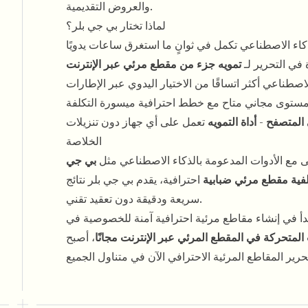
والعروض التقديمية.
لماذا تختار بي جي بلر؟
لذكاء الاصطناعي تكمل في ثوانٍ ما استغرق ساعات يدويًا
 في التحرير لـ
تمويه جزء من مقطع مرئي عبر الإنترنت
صطناعي أكثر اتساقًا من الاختيار اليدوي عبر الإطارات
ستوى مجاني متاح مع خطط احترافية ميسورة التكلفة
 المتصفح
-
أداة التمويه
تعمل على أي جهاز دون تنزيلات
الخلاصة
ع الأدوات المدعومة بالذكاء الاصطناعي مثل
بي جي
فية مقطع مرئي ضبابية
احترافية، يقدم بي جي بلر نتائج
سريعة ودقيقة دون تعقيد تقني.
دأ في إنشاء مقاطع مرئية احترافية آمنة للخصوصية في
 المتحركة في المقطع المرئي عبر الإنترنت مجانًا
، أصبح