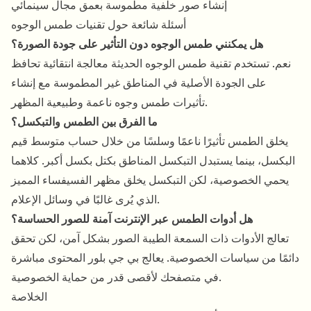
إنشاء صور خلفية مطموسة بعمق مجال سينمائي
أسئلة شائعة حول تقنيات طمس الوجوه
هل يمكنني طمس الوجوه دون التأثير على جودة الصورة؟
نعم. تستخدم تقنية طمس الوجوه الحديثة معالجة انتقائية تحافظ
على الجودة الأصلية في المناطق غير المطموسة مع إنشاء
تأثيرات طمس وجوه ناعمة وطبيعية المظهر.
ما الفرق بين الطمس والتبكسل؟
يخلق الطمس تأثيرًا ناعمًا وسلسًا من خلال حساب متوسط قيم
البكسل، بينما يستبدل التبكسل المناطق بكتل بكسل أكبر. كلاهما
يحمي الخصوصية، لكن التبكسل يخلق مظهر الفسيفساء المميز
الذي يُرى غالبًا في وسائل الإعلام.
هل أدوات الطمس عبر الإنترنت آمنة للصور الحساسة؟
تعالج الأدوات ذات السمعة الطيبة الصور بشكل آمن، لكن تحقق
دائمًا من سياسات الخصوصية. يعالج بي جي بلور المحتوى مباشرة
في متصفحك لأقصى قدر من حماية الخصوصية.
الخلاصة