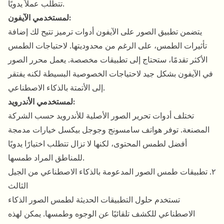
تتطلب عملاً يدويًا.
لمستخدمي الآيفون:
يتضمن تطبيق الصور على الآيفون أدوات ترميز تتيح لك إضافة
تأثيرات الطمس، على الرغم من محدوديتها. لاحتياجات الطمس
الأكثر تقدمًا، ستحتاج إلى تطبيقات مخصصة. يعمل محرر الصور
في الآيفون بشكل جيد لاحتياجات الخصوصية البسيطة لكنه يفتقر
إلى الأتمتة بالذكاء الاصطناعي.
لمستخدمي الأندرويد:
تختلف أدوات تحرير الصور الأصلية للأندرويد حسب الشركة
المصنعة. توفر هواتف سامسونج وجوجل بيكسل خيارات مدمجة
أفضل لطمس المحتوى، لكنها لا تزال تتطلب اختيارًا يدويًا
للمناطق المراد طمسها.
٢. تطبيقات طمس الصور المدعومة بالذكاء الاصطناعي من الجيل
الثالث
تستخدم حلول التطبيقات الحديثة لطمس الصور الذكاء
الاصطناعي للكشف تلقائيًا عن الوجوه وطمسها. يمكن لهذه