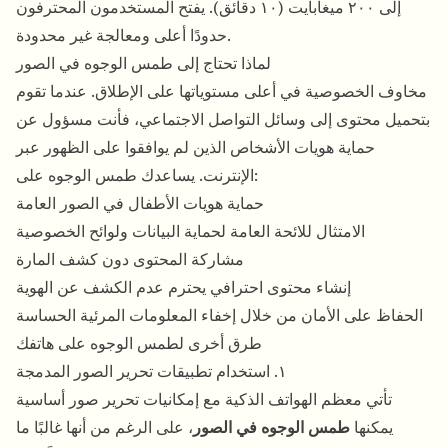
إلى ٢٠٠ ميغابايت (١٠ دقائق). يفتح المستخدمون المحترفون
حدودًا أعلى ومعالجة غير محدودة.
لماذا تحتاج إلى طمس الوجوه في الصور
مخاوف الخصوصية في أعلى مستوياتها على الإطلاق. عندما تقوم
بتحميل محتوى إلى وسائل التواصل الاجتماعي، فأنت مسؤول عن
حماية هويات الأشخاص الذين لم يوافقوا على الظهور عبر
الإنترنت. يساعدك طمس الوجوه على:
حماية هويات الأطفال في الصور العامة
الامتثال للائحة العامة لحماية البيانات ولوائح الخصوصية
مشاركة المحتوى دون كشف المارة
إنشاء محتوى احترافي يحترم عدم الكشف عن الهوية
الحفاظ على الأمان من خلال إخفاء المعلومات المرئية الحساسة
طرق أخرى لطمس الوجوه على هاتفك
١. استخدام تطبيقات تحرير الصور المدمجة
تأتي معظم الهواتف الذكية مع إمكانيات تحرير صور أساسية
يمكنها
طمس الوجوه في الصور
، على الرغم من أنها غالبًا ما