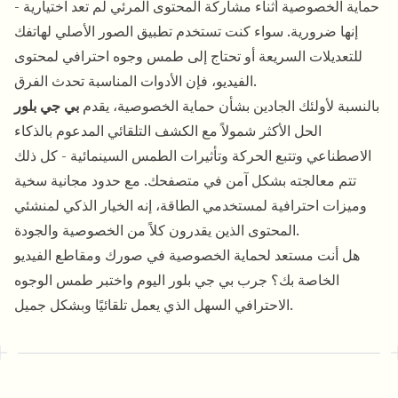
حماية الخصوصية أثناء مشاركة المحتوى المرئي لم تعد اختيارية -
إنها ضرورية. سواء كنت تستخدم تطبيق الصور الأصلي لهاتفك
للتعديلات السريعة أو تحتاج إلى طمس وجوه احترافي لمحتوى
الفيديو، فإن الأدوات المناسبة تحدث الفرق.
بالنسبة لأولئك الجادين بشأن حماية الخصوصية، يقدم
بي جي بلور
الحل الأكثر شمولاً مع الكشف التلقائي المدعوم بالذكاء
الاصطناعي وتتبع الحركة وتأثيرات الطمس السينمائية - كل ذلك
تتم معالجته بشكل آمن في متصفحك. مع حدود مجانية سخية
وميزات احترافية لمستخدمي الطاقة، إنه الخيار الذكي لمنشئي
المحتوى الذين يقدرون كلاً من الخصوصية والجودة.
هل أنت مستعد لحماية الخصوصية في صورك ومقاطع الفيديو
الخاصة بك؟ جرب بي جي بلور اليوم واختبر طمس الوجوه
الاحترافي السهل الذي يعمل تلقائيًا وبشكل جميل.