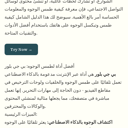
الشوارع، أو تشارك لحظات عائلية، أو تنشئ محتوى لوسائل
التواصل الاجتماعي، فإن معرفة كيفية طمس الوجوه والمعلومات
الحساسة أمر بالغ الأهمية. سيوضح لك هذا الدليل الشامل كيفية
طمس وتبكسل الوجوه على هاتفك باستخدام أفضل الأدوات
والتقنيات المتاحة.
Try Now →
أفضل أداة لطمس الوجوه: بي جي بلور
بي جي بلور
هي أداة عبر الإنترنت مدعومة بالذكاء الاصطناعي
تعمل تلقائيًا على طمس الوجوه والخلفيات ولوحات الترخيص في
مقاطع الفيديو - دون الحاجة إلى مهارات التحرير. إنها تعمل
مباشرة في متصفحك، مما يجعلها مثالية لمنشئي المحتوى
والوكالات والمحترفين.
الميزات الرئيسية:
اكتشاف الوجوه بالذكاء الاصطناعي:
يعثر تلقائيًا على الوجوه