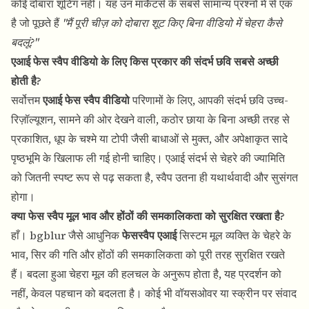
कोई दोबारा शूटिंग नहीं। यह उन मार्केटर्स के सबसे सामान्य प्रश्नों में से एक
है जो पूछते हैं
"मैं पूरी चीज़ को दोबारा शूट किए बिना वीडियो में चेहरा कैसे
बदलूं?"
एआई फेस स्वैप वीडियो के लिए किस प्रकार की संदर्भ छवि सबसे अच्छी
होती है?
सर्वोत्तम
एआई फेस स्वैप वीडियो
परिणामों के लिए, आपकी संदर्भ छवि उच्च-
रिज़ॉल्यूशन, सामने की ओर देखने वाली, कठोर छाया के बिना अच्छी तरह से
प्रकाशित, धूप के चश्मे या टोपी जैसी बाधाओं से मुक्त, और अपेक्षाकृत सादे
पृष्ठभूमि के खिलाफ ली गई होनी चाहिए। एआई संदर्भ से चेहरे की ज्यामिति
को जितनी स्पष्ट रूप से पढ़ सकता है, स्वैप उतना ही यथार्थवादी और सुसंगत
होगा।
क्या फेस स्वैप मूल भाव और होंठों की समकालिकता को सुरक्षित रखता है?
हाँ। bgblur जैसे आधुनिक
फेसस्वैप एआई
सिस्टम मूल व्यक्ति के चेहरे के
भाव, सिर की गति और होंठों की समकालिकता को पूरी तरह सुरक्षित रखते
हैं। बदला हुआ चेहरा मूल की हलचल के अनुरूप होता है, यह प्रदर्शन को
नहीं, केवल पहचान को बदलता है। कोई भी वॉयसओवर या स्क्रीन पर संवाद