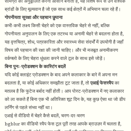
सामग्री को अनुकूलित करना आसान बनाता है, यह विशेष रूप से उन वैश्विक
ब्रांडों के लिए मूल्यवान है जो एक साथ कई क्षेत्रों में अभियान चला रहे हैं।
गोपनीयता सुरक्षा और पहचान छुपाना
कभी-कभी लक्ष्य किसी चेहरे को एक वास्तविक चेहरे से नहीं, बल्कि
गोपनीयता अनुपालन के लिए एक तटस्थ या अनामी चेहरे से बदलना होता है,
यह वृत्तचित्र, शोध, पत्रकारिता और स्वास्थ्य सेवा संदर्भों में उपयोगी है जहाँ
विषय की पहचान की रक्षा की जानी चाहिए। और भी मजबूत अनामीकरण
वर्कफ्लो के लिए
चेहरा धुंधला करने वाले टूल
के साथ इसे जोड़ें।
बिना पुनः-प्रोडक्शन के कास्टिंग बदलें
यदि कोई क्लाइंट प्रोडक्शन के बाद अपने कलाकार के बारे में अपना मन
बदलता है, या कोई अधिकार समझौता टूट जाता है, तो
एआई फेसस्वैप
का
मतलब है कि फुटेज बर्बाद नहीं होती। आप पोस्ट-प्रोडक्शन में नए कलाकार
को ला सकते हैं बिना एक भी अतिरिक्त शूट दिन के, यह कुछ ऐसा था जो डीप
लर्निंग से पहले संभव नहीं था।
एआई से वीडियो में चेहरे कैसे बदलें, चरण-दर-चरण
bgblur का
वीडियो स्वैप फेस
टूल पूरी तरह आपके ब्राउज़र में चलता है,