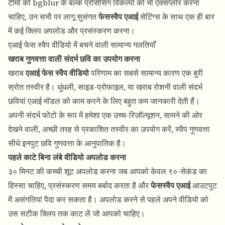
टीमों को bgblur के बल्क प्रोसेसिंग विकल्पों को भी एक्सप्लोर करना
चाहिए, उन सभी पर लागू सुसंगत
फेसस्वैप एआई
सेटिंग्स के साथ एक ही बार
में कई क्लिप अपलोड और प्रसंस्करण करना।
एआई फेस स्वैप वीडियो में बचने वाली सामान्य गलतियाँ
खराब गुणवत्ता वाली संदर्भ छवि का उपयोग करना
खराब
एआई फेस स्वैप वीडियो
परिणाम का सबसे सामान्य कारण एक बुरी
स्रोत तस्वीर है। धुंधली, साइड-प्रोफाइल, या खराब रोशनी वाली संदर्भ
छवियां एआई मॉडल को काम करने के लिए बहुत कम जानकारी देती हैं।
अपनी संदर्भ फोटो के रूप में हमेशा एक उच्च-रिज़ॉल्यूशन, सामने की ओर
देखने वाली, अच्छी तरह से प्रकाशित तस्वीर का उपयोग करें, स्वैप गुणवत्ता
सीधे इनपुट छवि गुणवत्ता के आनुपातिक है।
पहले काटे बिना लंबे वीडियो अपलोड करना
३० मिनट की कच्ची शूट अपलोड करना जब आपको केवल ९०-सेकंड का
हिस्सा चाहिए, प्रसंस्करण समय बर्बाद करता है और
फेसस्वैप एआई
आउटपुट
में असंगतियां पैदा कर सकता है। अपलोड करने से पहले अपने वीडियो को
उस सटीक क्लिप तक काट लें जो आपको चाहिए।