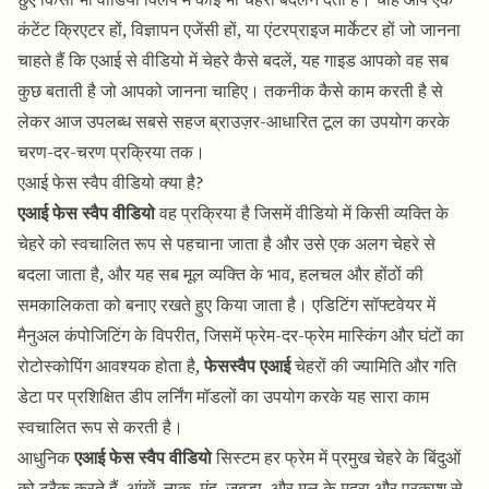
कंटेंट क्रिएटर हों, विज्ञापन एजेंसी हों, या एंटरप्राइज मार्केटर हों जो जानना
चाहते हैं कि एआई से वीडियो में चेहरे कैसे बदलें, यह गाइड आपको वह सब
कुछ बताती है जो आपको जानना चाहिए। तकनीक कैसे काम करती है से
लेकर आज उपलब्ध सबसे सहज ब्राउज़र-आधारित टूल का उपयोग करके
चरण-दर-चरण प्रक्रिया तक।
एआई फेस स्वैप वीडियो क्या है?
एआई फेस स्वैप वीडियो
वह प्रक्रिया है जिसमें वीडियो में किसी व्यक्ति के
चेहरे को स्वचालित रूप से पहचाना जाता है और उसे एक अलग चेहरे से
बदला जाता है, और यह सब मूल व्यक्ति के भाव, हलचल और होंठों की
समकालिकता को बनाए रखते हुए किया जाता है। एडिटिंग सॉफ्टवेयर में
मैनुअल कंपोजिटिंग के विपरीत, जिसमें फ्रेम-दर-फ्रेम मास्किंग और घंटों का
रोटोस्कोपिंग आवश्यक होता है,
फेसस्वैप एआई
चेहरों की ज्यामिति और गति
डेटा पर प्रशिक्षित डीप लर्निंग मॉडलों का उपयोग करके यह सारा काम
स्वचालित रूप से करती है।
आधुनिक
एआई फेस स्वैप वीडियो
सिस्टम हर फ्रेम में प्रमुख चेहरे के बिंदुओं
को ट्रैक करते हैं, आंखें, नाक, मुंह, जबड़ा, और मूल के मुद्रा और प्रकाश से