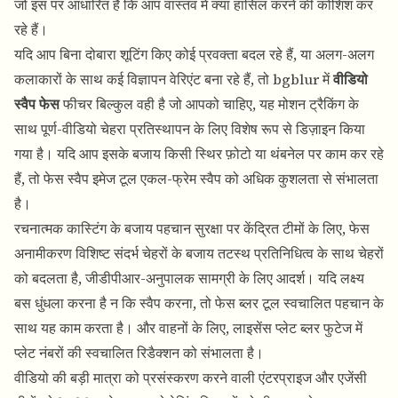
जो इस पर आधारित है कि आप वास्तव में क्या हासिल करने की कोशिश कर
रहे हैं।
यदि आप बिना दोबारा शूटिंग किए कोई प्रवक्ता बदल रहे हैं, या अलग-अलग
कलाकारों के साथ कई विज्ञापन वेरिएंट बना रहे हैं, तो bgblur में
वीडियो
स्वैप फेस
फीचर बिल्कुल वही है जो आपको चाहिए, यह मोशन ट्रैकिंग के
साथ पूर्ण-वीडियो चेहरा प्रतिस्थापन के लिए विशेष रूप से डिज़ाइन किया
गया है। यदि आप इसके बजाय किसी स्थिर फ़ोटो या थंबनेल पर काम कर रहे
हैं, तो
फेस स्वैप इमेज टूल
एकल-फ्रेम स्वैप को अधिक कुशलता से संभालता
है।
रचनात्मक कास्टिंग के बजाय पहचान सुरक्षा पर केंद्रित टीमों के लिए,
फेस
अनामीकरण
विशिष्ट संदर्भ चेहरों के बजाय तटस्थ प्रतिनिधित्व के साथ चेहरों
को बदलता है, जीडीपीआर-अनुपालक सामग्री के लिए आदर्श। यदि लक्ष्य
बस धुंधला करना है न कि स्वैप करना, तो
फेस ब्लर टूल
स्वचालित पहचान के
साथ यह काम करता है। और वाहनों के लिए,
लाइसेंस प्लेट ब्लर
फुटेज में
प्लेट नंबरों की स्वचालित रिडैक्शन को संभालता है।
वीडियो की बड़ी मात्रा को प्रसंस्करण करने वाली एंटरप्राइज और एजेंसी