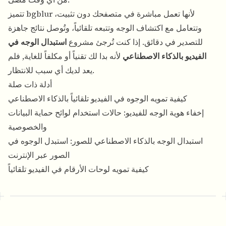
تتميز bgblur لأنها تعمل مباشرة في متصفحك دون تثبيت،
وتتعامل مع اكتشاف الوجه وتتبعه تلقائياً، وتُوصل نتائج جاهزة
للتصدير في دقائق. إذا كنت تُرجئ مشروع
استبدال الوجه في
الفيديو بالذكاء الاصطناعي
لأنه بدا لك تقنياً أو مكلفاً للغاية, فلم
يعد لديك أي سبب للانتظار.
أدلة ذات صلة
كيفية تمويه الوجوه في الفيديو تلقائياً بالذكاء الاصطناعي
إخفاء هوية الوجه للفيديو: حالات استخدام لوائح حماية البيانات
والخصوصية
استبدال الوجه بالذكاء الاصطناعي للصور: استبدل الوجوه في
الصور عبر الإنترنت
كيفية تمويه لوحات الأرقام في الفيديو تلقائياً