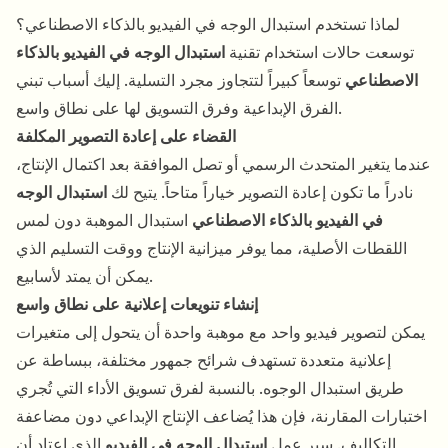
لماذا تستخدم استبدال الوجه في الفيديو بالذكاء الاصطناعي؟
توسعت حالات استخدام تقنية
استبدال الوجه في الفيديو بالذكاء
الاصطناعي
توسعاً كبيراً لتتجاوز مجرد التسلية. إليك أسباب تبني
الفرق الإبداعية وفرق التسويق لها على نطاق واسع.
القضاء على إعادة التصوير المكلفة
عندما يتغير المتحدث الرسمي أو تصل الموافقة بعد اكتمال الإنتاج،
نادراً ما تكون إعادة التصوير خياراً متاحاً. يتيح لك
استبدال الوجه
في الفيديو بالذكاء الاصطناعي
استبدال الموهبة دون لمس
اللقطات الأصلية، مما يوفر ميزانية الإنتاج ووقت التسليم الذي
يمكن أن يمتد لأسابيع.
إنشاء تنويعات إعلانية على نطاق واسع
يمكن لتصوير فيديو واحد مع موهبة واحدة أن يتحول إلى متغيرات
إعلانية متعددة تستهدف شرائح جمهور مختلفة، ببساطة عن
طريق استبدال الوجوه. بالنسبة لفرق تسويق الأداء التي تُجري
اختبارات المقارنة، فإن هذا يُضاعف الإنتاج الإبداعي دون مضاعفة
التكاليف. سير عمل
استبدال الوجه في الفيديو
الذي اعتاد أن