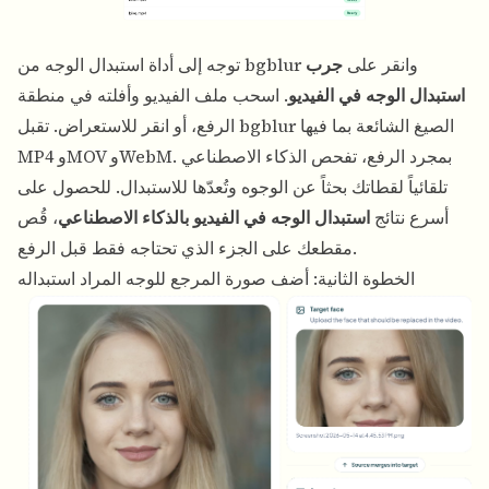
توجه إلى أداة استبدال الوجه من bgblur وانقر على
جرب
استبدال الوجه في الفيديو
. اسحب ملف الفيديو وأفلته في منطقة
الرفع، أو انقر للاستعراض. تقبل bgblur الصيغ الشائعة بما فيها
MP4 وMOV وWebM. بمجرد الرفع، تفحص الذكاء الاصطناعي
تلقائياً لقطاتك بحثاً عن الوجوه وتُعدّها للاستبدال. للحصول على
أسرع نتائج
استبدال الوجه في الفيديو بالذكاء الاصطناعي
، قُص
مقطعك على الجزء الذي تحتاجه فقط قبل الرفع.
الخطوة الثانية: أضف صورة المرجع للوجه المراد استبداله