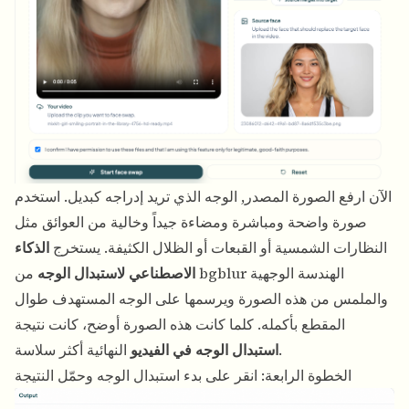
الآن ارفع الصورة المصدر, الوجه الذي تريد إدراجه كبديل. استخدم
صورة واضحة ومباشرة ومضاءة جيداً وخالية من العوائق مثل
النظارات الشمسية أو القبعات أو الظلال الكثيفة. يستخرج
الذكاء
الاصطناعي لاستبدال الوجه
من bgblur الهندسة الوجهية
والملمس من هذه الصورة ويرسمها على الوجه المستهدف طوال
المقطع بأكمله. كلما كانت هذه الصورة أوضح، كانت نتيجة
النهائية أكثر سلاسة.
استبدال الوجه في الفيديو
الخطوة الرابعة: انقر على بدء استبدال الوجه وحمّل النتيجة