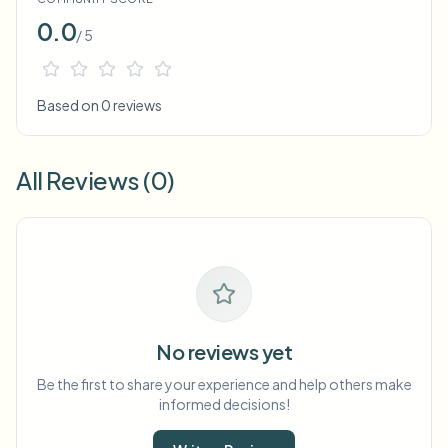
0.0
/ 5
Based on 0 reviews
All Reviews (0)
No reviews yet
Be the first to share your experience and help others make
informed decisions!