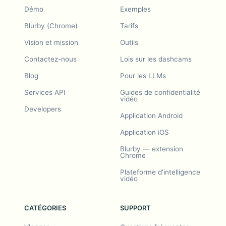
Démo
Exemples
Blurby (Chrome)
Tarifs
Vision et mission
Outils
Contactez-nous
Lois sur les dashcams
Blog
Pour les LLMs
Services API
Guides de confidentialité
vidéo
Developers
Application Android
Application iOS
Blurby — extension
Chrome
Plateforme d'intelligence
vidéo
CATÉGORIES
SUPPORT