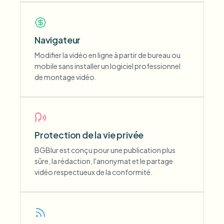
Navigateur
Modifier la vidéo en ligne à partir de bureau ou
mobile sans installer un logiciel professionnel
de montage vidéo.
Protection de la vie privée
BGBlur est conçu pour une publication plus
sûre, la rédaction, l'anonymat et le partage
vidéo respectueux de la conformité.