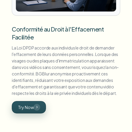
Conformité au Droit à l'Effacement
Facilitée
La Loi DPDP accorde aux individus le droit de demander
l'effacement de leurs données personnelles. Lorsque des
visages ou des plaques d'immatriculation apparaissent
dans vos vidéos sans consentement, vous risquez la non-
conformité. BGBlur anonymise proactivement ces
identifiants, réduisant votre exposition aux demandes
d'effacement et garantissant que votre contenu vidéo
respecte les droits à la vie privée individuels dès le départ.
Try Now