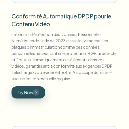
Conformité Automatique DPDP pour le
Contenu Vidéo
La Loi sur la Protection des Données Personnelles
Numériques de l'Inde de 2023 classe les visages et les
plaques d'immatriculation comme des données
personnelles nécessitant une protection. BGBlur détecte
et floute automatiquement ces éléments dans vos
vidéos, garantissant la conformité aux exigences DPDP.
Téléchargez votre vidéo et notre IA s'occupe du reste—
aucune édition manuelle requise.
Try Now