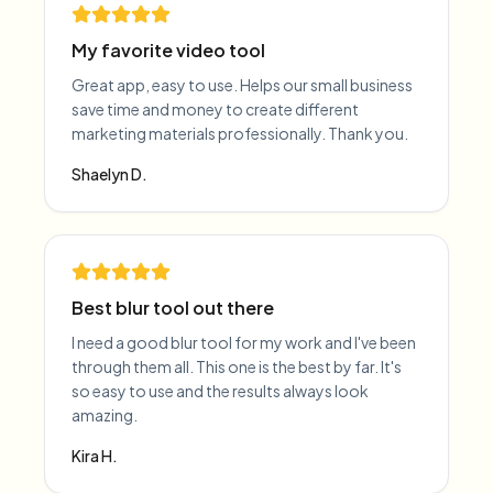
My favorite video tool
Great app, easy to use. Helps our small business
save time and money to create different
marketing materials professionally. Thank you.
Shaelyn D.
Best blur tool out there
I need a good blur tool for my work and I've been
through them all. This one is the best by far. It's
so easy to use and the results always look
amazing.
Kira H.