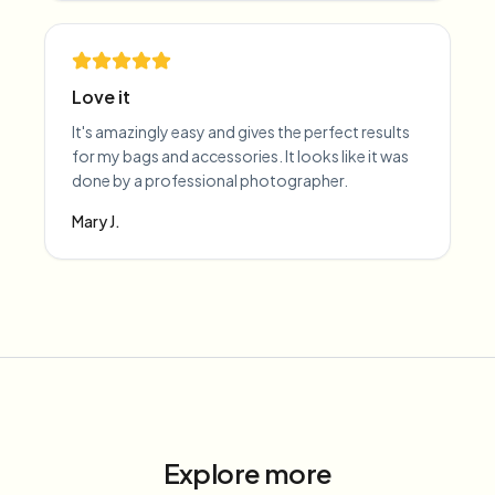
Love it
It's amazingly easy and gives the perfect results
for my bags and accessories. It looks like it was
done by a professional photographer.
Mary J.
Explore more