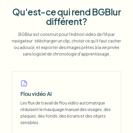
Qu'est-ce qui rend BGBlur
différent?
BGBlur est construit pour l'édition vidéo de l'IA par
navigateur: télécharger un clip, choisir ce qu'il faut cacher
ou adoucir, et exporter des images prêtes à la vie privée
sans logiciel de chronologie d'apprentissage.
Flou vidéo AI
Les flux de travail de flou vidéo automatique
réduisent le masquage manuel des visages, des
plaques, des fonds, des écrans et des objets
sensibles.