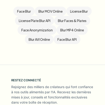
Face Blur
Blur MOV Online
License Blur
License Plate Blur API
Blur Faces & Plates
Face Anonymization
Blur MP4 Online
Blur AVI Online
Face Blur API
RESTEZ CONNECTÉ
Rejoignez des milliers de créateurs qui font confiance
à nos outils alimentés par l'IA. Recevez les dernières
mises à jour, conseils et fonctionnalités exclusives
dans votre boîte de réception.