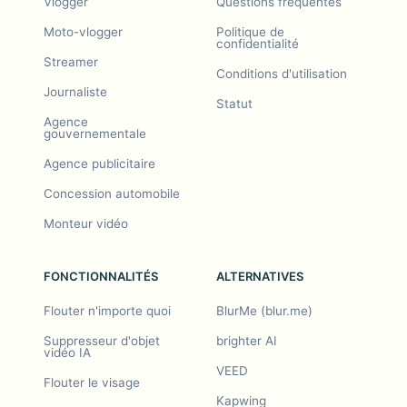
Vlogger
Questions fréquentes
Moto-vlogger
Politique de
confidentialité
Streamer
Conditions d'utilisation
Journaliste
Statut
Agence
gouvernementale
Agence publicitaire
Concession automobile
Monteur vidéo
FONCTIONNALITÉS
ALTERNATIVES
Flouter n'importe quoi
BlurMe (blur.me)
Suppresseur d'objet
brighter AI
vidéo IA
VEED
Flouter le visage
Kapwing