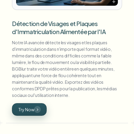
Détection de Visages et Plaques
d'Immatriculation Alimentée par l'IA
Notre IA avancée détecte les visages et les plaques
d'immatriculation dans n'importe quel format vidéo,
même dans des conditions difficiles comme la faible
lumière, le flou de mouvement ou la visibilité partielle.
BGBlur traite votre vidéo entière en quelques minutes,
appliquant une force de flou cohérente tout en
maintenant la qualité vidéo. Exportez des vidéos
conformes DPDP prêtes pour la publication, les médias
sociaux ou l'utilisation interne.
Try Now