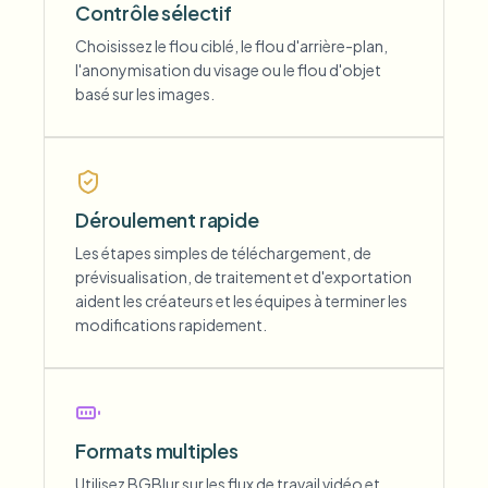
Contrôle sélectif
Choisissez le flou ciblé, le flou d'arrière-plan,
l'anonymisation du visage ou le flou d'objet
basé sur les images.
Déroulement rapide
Les étapes simples de téléchargement, de
prévisualisation, de traitement et d'exportation
aident les créateurs et les équipes à terminer les
modifications rapidement.
Formats multiples
Utilisez BGBlur sur les flux de travail vidéo et