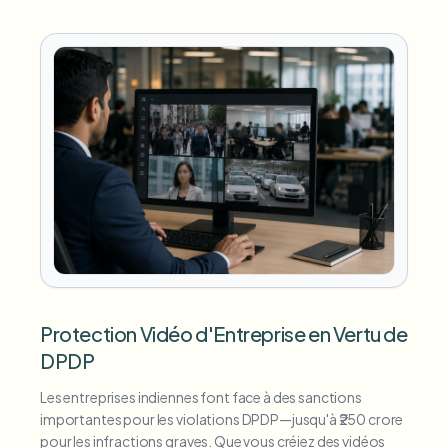
Protection Vidéo d'Entreprise en Vertu de
DPDP
Les entreprises indiennes font face à des sanctions
importantes pour les violations DPDP—jusqu'à ₹250 crore
pour les infractions graves. Que vous créiez des vidéos