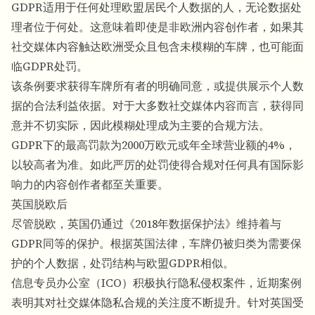
GDPR适用于任何处理欧盟居民个人数据的人，无论数据处
理者位于何处。这意味着即使是非欧洲内容创作者，如果其
社交媒体内容触达欧洲受众且包含未模糊的车牌，也可能面
临GDPR处罚。
该条例要求获得车牌所有者的明确同意，或提供展示个人数
据的合法利益依据。对于大多数社交媒体内容而言，获得同
意并不切实际，因此模糊处理成为主要的合规方法。
GDPR下的最高罚款为2000万欧元或年全球营业额的4%，
以较高者为准。如此严厉的处罚使得合规对任何具有国际影
响力的内容创作者都至关重要。
英国脱欧后
尽管脱欧，英国仍通过《2018年数据保护法》维持着与
GDPR同等的保护。根据英国法律，车牌仍被归类为需要保
护的个人数据，处罚结构与欧盟GDPR相似。
信息专员办公室（ICO）积极执行隐私侵权案件，近期案例
表明其对社交媒体隐私合规的关注度不断提升。针对英国受