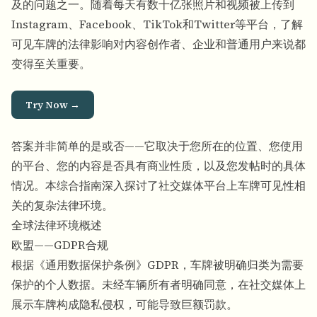
及的问题之一。随着每天有数十亿张照片和视频被上传到
Instagram、Facebook、TikTok和Twitter等平台，了解
可见车牌的法律影响对内容创作者、企业和普通用户来说都
变得至关重要。
Try Now →
答案并非简单的是或否——它取决于您所在的位置、您使用
的平台、您的内容是否具有商业性质，以及您发帖时的具体
情况。本综合指南深入探讨了社交媒体平台上车牌可见性相
关的复杂法律环境。
全球法律环境概述
欧盟——GDPR合规
根据《通用数据保护条例》
GDPR
，车牌被明确归类为需要
保护的个人数据。未经车辆所有者明确同意，在社交媒体上
展示车牌构成隐私侵权，可能导致巨额罚款。