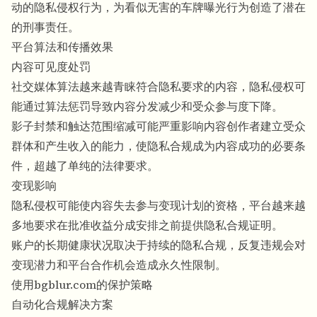
动的隐私侵权行为，为看似无害的车牌曝光行为创造了潜在
的刑事责任。
平台算法和传播效果
内容可见度处罚
社交媒体算法越来越青睐符合隐私要求的内容，隐私侵权可
能通过算法惩罚导致内容分发减少和受众参与度下降。
影子封禁和触达范围缩减可能严重影响内容创作者建立受众
群体和产生收入的能力，使隐私合规成为内容成功的必要条
件，超越了单纯的法律要求。
变现影响
隐私侵权可能使内容失去参与变现计划的资格，平台越来越
多地要求在批准收益分成安排之前提供隐私合规证明。
账户的长期健康状况取决于持续的隐私合规，反复违规会对
变现潜力和平台合作机会造成永久性限制。
使用bgblur.com的保护策略
自动化合规解决方案