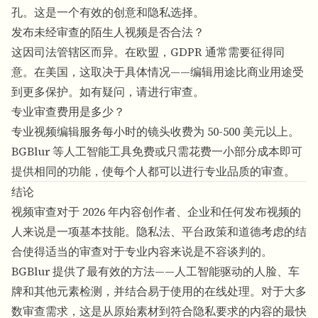
孔。这是一个有效的创意和隐私选择。
发布未经审查的陌生人视频是否合法？
这因司法管辖区而异。在欧盟，GDPR 通常需要征得同
意。在美国，这取决于具体情况——编辑用途比商业用途受
到更多保护。如有疑问，请进行审查。
专业审查费用是多少？
专业视频编辑服务每小时的镜头收费为 50-500 美元以上。
BGBlur 等人工智能工具免费或只需花费一小部分成本即可
提供相同的功能，使每个人都可以进行专业品质的审查。
结论
视频审查对于 2026 年内容创作者、企业和任何发布视频的
人来说是一项基本技能。隐私法、平台政策和道德考虑的结
合使得适当的审查对于专业内容来说是不容谈判的。
BGBlur 提供了最有效的方法——人工智能驱动的人脸、车
牌和其他元素检测，并结合易于使用的在线处理。对于大多
数审查需求，这是从原始素材到符合隐私要求的内容的最快