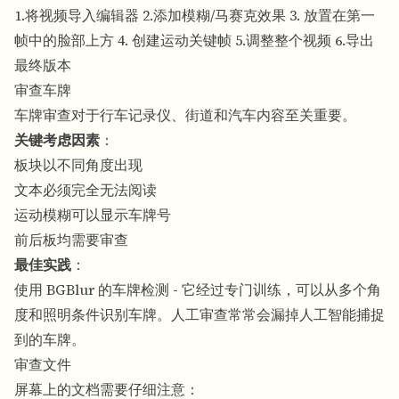
1.将视频导入编辑器 2.添加模糊/马赛克效果 3. 放置在第一
帧中的脸部上方 4. 创建运动关键帧 5.调整整个视频 6.导出
最终版本
审查车牌
车牌审查对于行车记录仪、街道和汽车内容至关重要。
关键考虑因素
：
板块以不同角度出现
文本必须完全无法阅读
运动模糊可以显示车牌号
前后板均需要审查
最佳实践
：
使用 BGBlur 的车牌检测 - 它经过专门训练，可以从多个角
度和照明条件识别车牌。人工审查常常会漏掉人工智能捕捉
到的车牌。
审查文件
屏幕上的文档需要仔细注意：