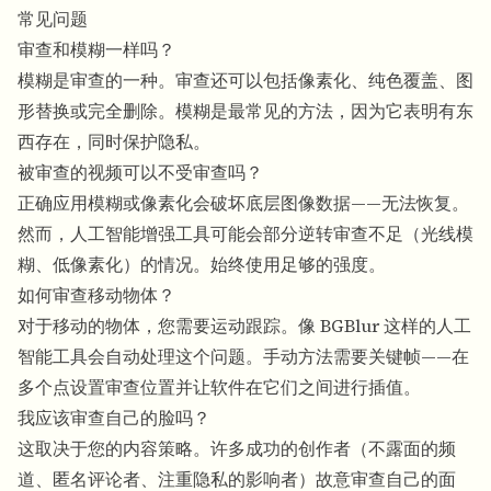
常见问题
审查和模糊一样吗？
模糊是审查的一种。审查还可以包括像素化、纯色覆盖、图
形替换或完全删除。模糊是最常见的方法，因为它表明有东
西存在，同时保护隐私。
被审查的视频可以不受审查吗？
正确应用模糊或像素化会破坏底层图像数据——无法恢复。
然而，人工智能增强工具可能会部分逆转审查不足（光线模
糊、低像素化）的情况。始终使用足够的强度。
如何审查移动物体？
对于移动的物体，您需要运动跟踪。像 BGBlur 这样的人工
智能工具会自动处理这个问题。手动方法需要关键帧——在
多个点设置审查位置并让软件在它们之间进行插值。
我应该审查自己的脸吗？
这取决于您的内容策略。许多成功的创作者（不露面的频
道、匿名评论者、注重隐私的影响者）故意审查自己的面