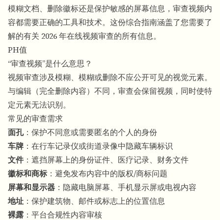
模糊文档、删除徽标还是保护敏感的屏幕信息，审查视频内
容都需要正确的工具和技术。这份综合指南涵盖了您需要了
解的有关 2026 年在线视频审查的所有信息。
PH值
“审查视频”是什么意思？
视频审查涉及模糊、模糊或删除不应公开可见的视觉元素。
与编辑（完全删除内容）不同，审查会保留视频，同时使特
定元素无法识别。
常见的审查需求
面孔
：保护不同意或需要匿名的个人的身份
车牌
：在行车记录仪或街道录像中隐藏车辆标识
文件
：遮挡屏幕上的身份证件、医疗记录、财务文件
徽标和商标
：避免发布内容中的版权/商标问题
屏幕和显示器
：隐藏电脑屏幕、手机显示屏或电视内容
地址
：保护建筑物、邮件或标志上的位置信息
裸露
：平台合规性内容审核