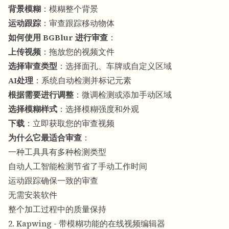
背景模糊
：模糊整个背景
运动跟踪
：审查跟踪移动物体
如何使用 BGBlur 进行审查
：
上传视频
：拖放您的视频文件
选择审查类型
：选择面孔、车牌或自定义区域
AI处理
：系统自动检测并标记元素
根据需要进行调整
：微调检测或添加手动区域
选择模糊样式
：选择模糊强度和外观
下载
：立即获取您的审查视频
为什么它最适合审查
：
一种工具具有多种检测类型
自动人工智能检测节省了手动工作时间
运动跟踪确保一致的审查
无需安装软件
整个加工过程中的质量保持
2. Kapwing - 带模糊功能的在线视频编辑器