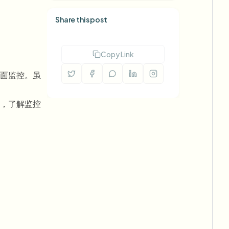
Share this post
Copy Link
面监控。虽
，了解监控