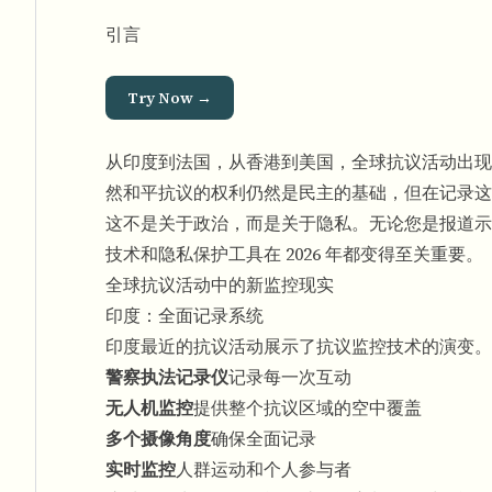
引言
Try Now →
从印度到法国，从香港到美国，全球抗议活动出现
然和平抗议的权利仍然是民主的基础，但在记录这
这不是关于政治，而是关于隐私。无论您是报道示
技术和隐私保护工具在 2026 年都变得至关重要。
全球抗议活动中的新监控现实
印度：全面记录系统
印度最近的抗议活动展示了抗议监控技术的演变。
警察执法记录仪
记录每一次互动
无人机监控
提供整个抗议区域的空中覆盖
多个摄像角度
确保全面记录
实时监控
人群运动和个人参与者