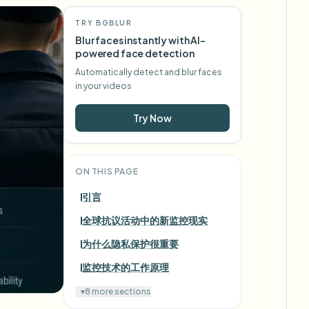
TRY BGBLUR
Blur faces instantly with AI-
powered face detection
Automatically detect and blur faces
in your videos
Try Now
ON THIS PAGE
引言
全球抗议活动中的新监控现实
为什么隐私保护很重要
监控技术的工作原理
▾
8 more sections