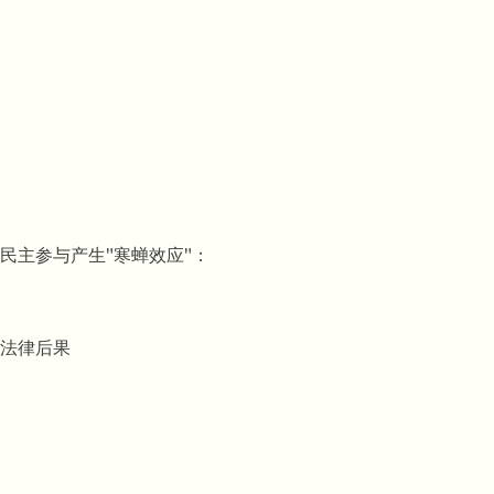
民主参与产生"寒蝉效应"：
法律后果