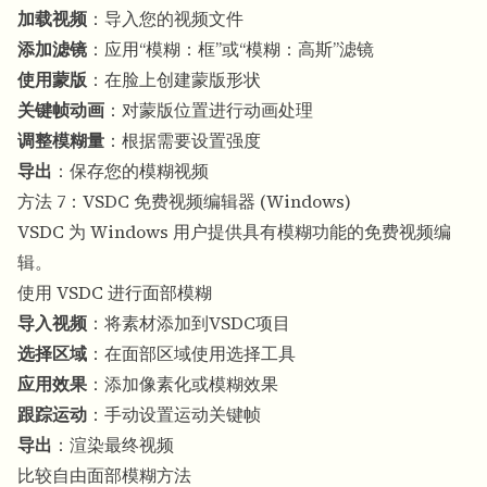
加载视频
：导入您的视频文件
添加滤镜
：应用“模糊：框”或“模糊：高斯”滤镜
使用蒙版
：在脸上创建蒙版形状
关键帧动画
：对蒙版位置进行动画处理
调整模糊量
：根据需要设置强度
导出
：保存您的模糊视频
方法 7：VSDC 免费视频编辑器 (Windows)
VSDC 为 Windows 用户提供具有模糊功能的免费视频编
辑。
使用 VSDC 进行面部模糊
导入视频
：将素材添加到VSDC项目
选择区域
：在面部区域使用选择工具
应用效果
：添加像素化或模糊效果
跟踪运动
：手动设置运动关键帧
导出
：渲染最终视频
比较自由面部模糊方法