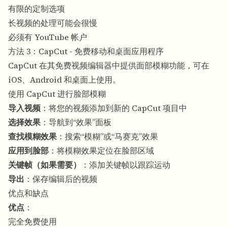
有限的定制选项
长视频的处理可能会很慢
必须有 YouTube 帐户
方法 3：CapCut - 免费移动和桌面应用程序
CapCut 在其免费视频编辑器中提供面部模糊功能，可在
iOS、Android 和桌面上使用。
使用 CapCut 进行脸部模糊
导入视频
：将您的视频添加到新的 CapCut 项目中
选择效果
：导航到“效果”面板
查找模糊效果
：搜索“模糊”或“马赛克”效果
应用到脸部
：将模糊效果定位在脸部区域
关键帧（如果需要）
：添加关键帧以跟踪运动
导出
：保存编辑后的视频
优点和缺点
优点
：
完全免费使用