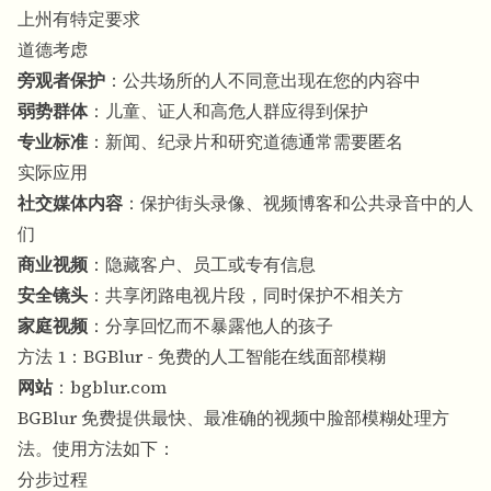
上州有特定要求
道德考虑
旁观者保护
：公共场所的人不同意出现在您的内容中
弱势群体
：儿童、证人和高危人群应得到保护
专业标准
：新闻、纪录片和研究道德通常需要匿名
实际应用
社交媒体内容
：保护街头录像、视频博客和公共录音中的人
们
商业视频
：隐藏客户、员工或专有信息
安全镜头
：共享闭路电视片段，同时保护不相关方
家庭视频
：分享回忆而不暴露他人的孩子
方法 1：BGBlur - 免费的人工智能在线面部模糊
网站
：
bgblur.com
BGBlur 免费提供最快、最准确的视频中脸部模糊处理方
法。使用方法如下：
分步过程