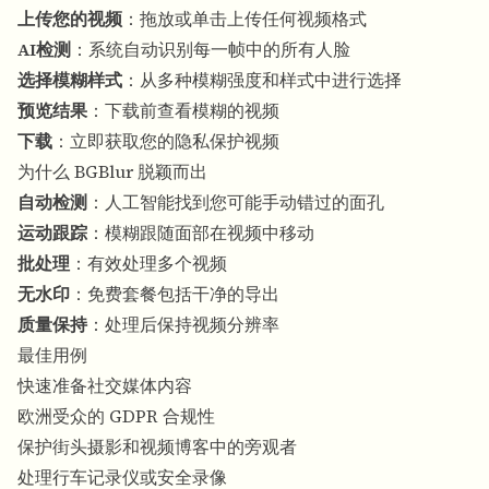
上传您的视频
：拖放或单击上传任何视频格式
AI检测
：系统自动识别每一帧中的所有人脸
选择模糊样式
：从多种模糊强度和样式中进行选择
预览结果
：下载前查看模糊的视频
下载
：立即获取您的隐私保护视频
为什么 BGBlur 脱颖而出
自动检测
：人工智能找到您可能手动错过的面孔
运动跟踪
：模糊跟随面部在视频中移动
批处理
：有效处理多个视频
无水印
：免费套餐包括干净的导出
质量保持
：处理后保持视频分辨率
最佳用例
快速准备社交媒体内容
欧洲受众的 GDPR 合规性
保护街头摄影和视频博客中的旁观者
处理行车记录仪或安全录像