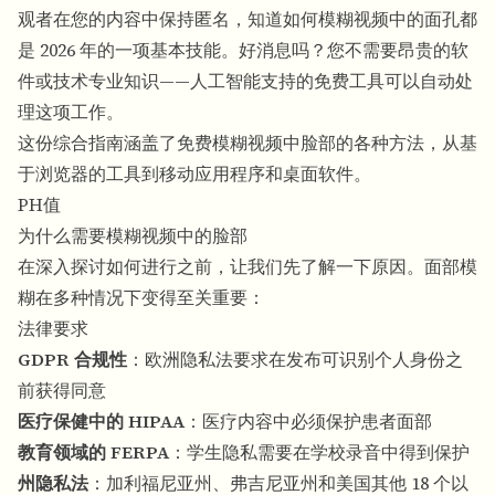
观者在您的内容中保持匿名，知道如何模糊视频中的面孔都
是 2026 年的一项基本技能。好消息吗？您不需要昂贵的软
件或技术专业知识——人工智能支持的免费工具可以自动处
理这项工作。
这份综合指南涵盖了免费模糊视频中脸部的各种方法，从基
于浏览器的工具到移动应用程序和桌面软件。
PH值
为什么需要模糊视频中的脸部
在深入探讨如何进行之前，让我们先了解一下原因。面部模
糊在多种情况下变得至关重要：
法律要求
GDPR 合规性
：欧洲隐私法要求在发布可识别个人身份之
前获得同意
医疗保健中的 HIPAA
：医疗内容中必须保护患者面部
教育领域的 FERPA
：学生隐私需要在学校录音中得到保护
州隐私法
：加利福尼亚州、弗吉尼亚州和美国其他 18 个以