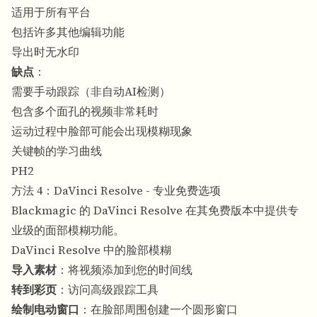
适用于所有平台
包括许多其他编辑功能
导出时无水印
缺点
：
需要手动跟踪（非自动AI检测）
包含多个面孔的视频非常耗时
运动过程中脸部可能会出现模糊现象
关键帧的学习曲线
PH2
方法 4：DaVinci Resolve - 专业免费选项
Blackmagic 的 DaVinci Resolve 在其免费版本中提供专
业级的面部模糊功能。
DaVinci Resolve 中的脸部模糊
导入素材
：将视频添加到您的时间线
转到彩页
：访问高级跟踪工具
绘制电动窗口
：在脸部周围创建一个圆形窗口