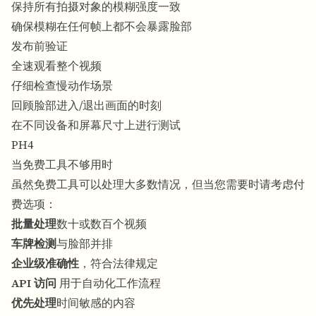
保持所有拍摄对象的模糊强度一致
确保模糊在任何帧上都不会暴露脸部
发布前验证
全速观看整个视频
仔细检查慢动作场景
回顾脸部进入/退出画面的时刻
在不同设备和屏幕尺寸上进行测试
PH4
当免费工具不够用时
虽然免费工具可以处理大多数情况，但当您需要时请考虑付
费选项：
批量处理
数十或数百个视频
车牌检测
与脸部并排
企业级准确性
，符合法律规定
API 访问
用于自动化工作流程
优先处理
时间敏感的内容