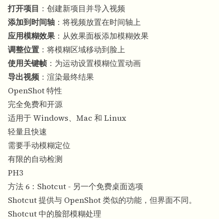
打开项目
：创建新项目并导入视频
添加到时间轴
：将视频放置在时间轴上
应用模糊效果
：从效果面板添加模糊效果
调整位置
：将模糊区域移动到脸上
使用关键帧
：为运动设置模糊位置动画
导出视频
：渲染最终结果
OpenShot 特性
完全免费和开源
适用于 Windows、Mac 和 Linux
轻量且快速
需要手动模糊定位
有限的自动检测
PH3
方法 6：Shotcut - 另一个免费桌面选项
Shotcut 提供与 OpenShot 类似的功能，但界面不同。
Shotcut 中的脸部模糊处理