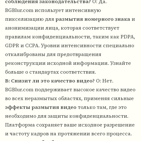
соблюдения законодательства?
О: Да.
BGBlur.com использует интенсивную
пикселизацию для
размытия номерного знака
и
анонимизации лица, которая соответствует
правилам конфиденциальности, таким как PDPA,
GDPR и CCPA. Уровни интенсивности специально
откалиброваны для предотвращения
реконструкции исходной информации.
Узнайте
больше о стандартах соответствия
.
В: Снизит ли это качество видео?
О: Нет.
BGBlur.com поддерживает высокое качество видео
во всех неразмытых областях, применяя сильные
эффекты размытия видео
только там, где это
необходимо для защиты конфиденциальности.
Платформа сохраняет ваше исходное разрешение
и частоту кадров на протяжении всего процесса.