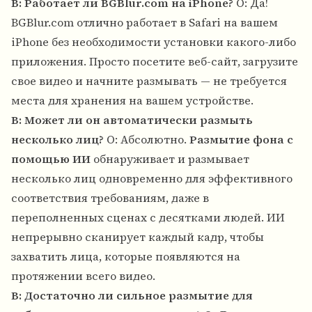
В: Работает ли BGBlur.com на iPhone?
О: Да!
BGBlur.com отлично работает в Safari на вашем
iPhone без необходимости установки какого-либо
приложения. Просто посетите веб-сайт, загрузите
свое видео и начните размывать — не требуется
места для хранения на вашем устройстве.
В: Может ли он автоматически размыть
несколько лиц?
О: Абсолютно.
Размытие фона с
помощью ИИ
обнаруживает и размывает
несколько лиц одновременно для эффективного
соответствия требованиям, даже в
переполненных сценах с десятками людей. ИИ
непрерывно сканирует каждый кадр, чтобы
захватить лица, которые появляются на
протяжении всего видео.
В: Достаточно ли сильное размытие для