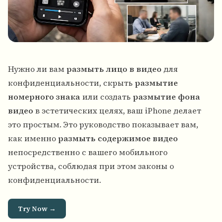
Нужно ли вам
размыть лицо в видео
для
конфиденциальности, скрыть
размытие
номерного знака
или создать
размытие фона
видео
в эстетических целях, ваш iPhone делает
это простым. Это руководство показывает вам,
как именно
размыть содержимое видео
непосредственно с вашего мобильного
устройства, соблюдая при этом законы о
конфиденциальности.
Try Now →