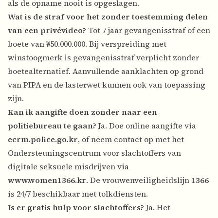
als de opname nooit is opgeslagen.
Wat is de straf voor het zonder toestemming delen
van een privévideo?
Tot 7 jaar gevangenisstraf of een
boete van ₩50.000.000. Bij verspreiding met
winstoogmerk is gevangenisstraf verplicht zonder
boetealternatief. Aanvullende aanklachten op grond
van PIPA en de lasterwet kunnen ook van toepassing
zijn.
Kan ik aangifte doen zonder naar een
politiebureau te gaan?
Ja. Doe online aangifte via
ecrm.police.go.kr
, of neem contact op met het
Ondersteuningscentrum voor slachtoffers van
digitale seksuele misdrijven via
www.women1366.kr
. De vrouwenveiligheidslijn
1366
is 24/7 beschikbaar met tolkdiensten.
Is er gratis hulp voor slachtoffers?
Ja. Het