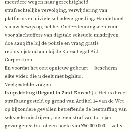
meerdere wegen naar gerechtigheid —
strafrechtelijke vervolging, verwijdering van
platforms en civiele schadevergoeding. Handel snel:
sla uw bewijs op, bel het Ondersteuningscentrum
voor slachtoffers van digitale seksuele misdrijven,
doe aangifte bij de politie en vraag gratis
rechtsbijstand aan bij de Korea Legal Aid
Corporation.
En voordat het ooit opnieuw gebeurt — bescherm
elke video die u deelt met
bgblur
.
Veelgestelde vragen
Is upskirting illegaal in Zuid-Korea?
Ja. Het is direct
strafbaar gesteld op grond van Artikel 14 van de Wet
op bijzondere gevallen betreffende de bestraffing van
seksuele misdrijven, met een straf van tot 7 jaar
gevangenisstraf of een boete van ₩50.000.000 — zelfs