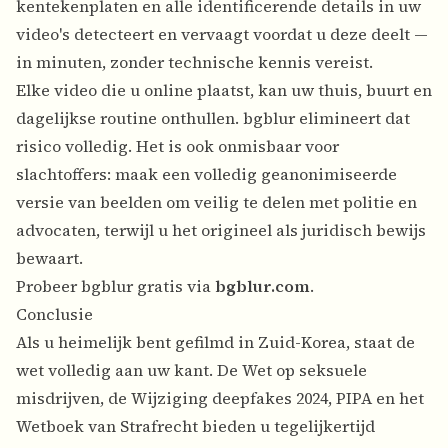
kentekenplaten en alle identificerende details in uw
video's detecteert en vervaagt voordat u deze deelt —
in minuten, zonder technische kennis vereist.
Elke video die u online plaatst, kan uw thuis, buurt en
dagelijkse routine onthullen. bgblur elimineert dat
risico volledig. Het is ook onmisbaar voor
slachtoffers: maak een volledig geanonimiseerde
versie van beelden om veilig te delen met politie en
advocaten, terwijl u het origineel als juridisch bewijs
bewaart.
Probeer bgblur gratis via
bgblur.com
.
Conclusie
Als u heimelijk bent gefilmd in Zuid-Korea, staat de
wet volledig aan uw kant. De Wet op seksuele
misdrijven, de Wijziging deepfakes 2024, PIPA en het
Wetboek van Strafrecht bieden u tegelijkertijd