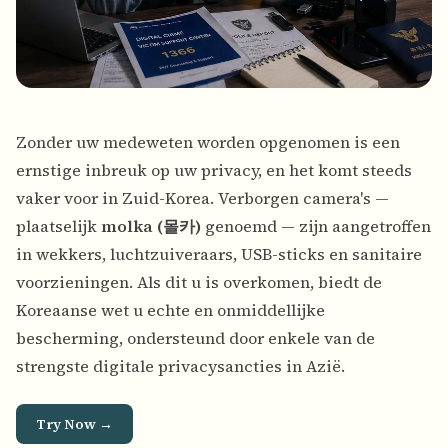
Zonder uw medeweten worden opgenomen is een
ernstige inbreuk op uw privacy, en het komt steeds
vaker voor in Zuid-Korea. Verborgen camera's —
plaatselijk
molka (몰카)
genoemd — zijn aangetroffen
in wekkers, luchtzuiveraars, USB-sticks en sanitaire
voorzieningen. Als dit u is overkomen, biedt de
Koreaanse wet u echte en onmiddellijke
bescherming, ondersteund door enkele van de
strengste digitale privacysancties in Azië.
Try Now →