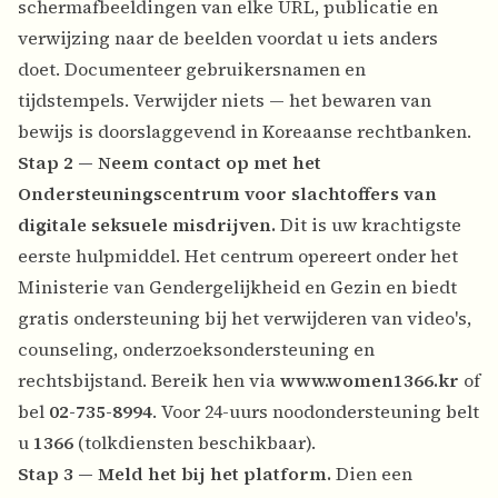
schermafbeeldingen van elke URL, publicatie en
verwijzing naar de beelden voordat u iets anders
doet. Documenteer gebruikersnamen en
tijdstempels. Verwijder niets — het bewaren van
bewijs is doorslaggevend in Koreaanse rechtbanken.
Stap 2 — Neem contact op met het
Ondersteuningscentrum voor slachtoffers van
digitale seksuele misdrijven.
Dit is uw krachtigste
eerste hulpmiddel. Het centrum opereert onder het
Ministerie van Gendergelijkheid en Gezin en biedt
gratis ondersteuning bij het verwijderen van video's,
counseling, onderzoeksondersteuning en
rechtsbijstand. Bereik hen via
www.women1366.kr
of
bel
02-735-8994
. Voor 24-uurs noodondersteuning belt
u
1366
(tolkdiensten beschikbaar).
Stap 3 — Meld het bij het platform.
Dien een