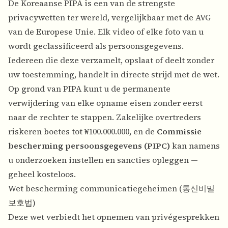
De Koreaanse PIPA is een van de strengste
privacywetten ter wereld, vergelijkbaar met de AVG
van de Europese Unie. Elk video of elke foto van u
wordt geclassificeerd als persoonsgegevens.
Iedereen die deze verzamelt, opslaat of deelt zonder
uw toestemming, handelt in directe strijd met de wet.
Op grond van PIPA kunt u de permanente
verwijdering van elke opname eisen zonder eerst
naar de rechter te stappen. Zakelijke overtreders
riskeren boetes tot ₩100.000.000, en de
Commissie
bescherming persoonsgegevens (PIPC)
kan namens
u onderzoeken instellen en sancties opleggen —
geheel kosteloos.
Wet bescherming communicatiegeheimen (통신비밀
보호법)
Deze wet verbiedt het opnemen van privégesprekken