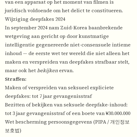
van een apparaat op het moment van filmen is
juridisch voldoende om het delict te constitueren.
Wijziging deepfakes 2024
In september 2024 nam Zuid-Korea baanbrekende
wetgeving aan gericht op door kunstmatige
intelligentie gegenereerde niet-consensuele intieme
inhoud — de eerste wet ter wereld die niet alleen het
maken en verspreiden van deepfakes strafbaar stelt,
maar ook het
bekijken
ervan.
Straffen:
Maken of verspreiden van seksueel expliciete
deepfakes: tot 7 jaar gevangenisstraf
Bezitten of bekijken van seksuele deepfake-inhoud:
tot 3 jaar gevangenisstraf of een boete van ₩30.000.000
Wet bescherming persoonsgegevens (PIPA / 개인정보
보호법)