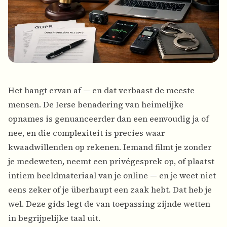
Het hangt ervan af — en dat verbaast de meeste
mensen. De Ierse benadering van heimelijke
opnames is genuanceerder dan een eenvoudig ja of
nee, en die complexiteit is precies waar
kwaadwillenden op rekenen. Iemand filmt je zonder
je medeweten, neemt een privégesprek op, of plaatst
intiem beeldmateriaal van je online — en je weet niet
eens zeker of je überhaupt een zaak hebt. Dat heb je
wel. Deze gids legt de van toepassing zijnde wetten
in begrijpelijke taal uit.