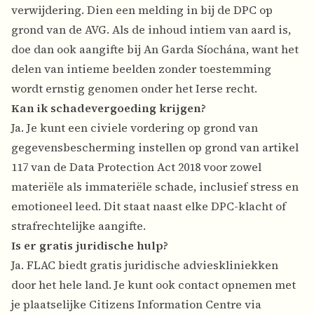
verwijdering. Dien een melding in bij de DPC op
grond van de AVG. Als de inhoud intiem van aard is,
doe dan ook aangifte bij An Garda Síochána, want het
delen van intieme beelden zonder toestemming
wordt ernstig genomen onder het Ierse recht.
Kan ik schadevergoeding krijgen?
Ja. Je kunt een civiele vordering op grond van
gegevensbescherming instellen op grond van artikel
117 van de Data Protection Act 2018 voor zowel
materiële als immateriële schade, inclusief stress en
emotioneel leed. Dit staat naast elke DPC-klacht of
strafrechtelijke aangifte.
Is er gratis juridische hulp?
Ja. FLAC biedt gratis juridische advieskliniekken
door het hele land. Je kunt ook contact opnemen met
je plaatselijke Citizens Information Centre via