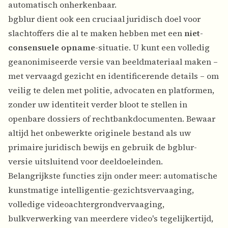
automatisch onherkenbaar.
bgblur dient ook een cruciaal juridisch doel voor
slachtoffers die al te maken hebben met een
niet-
consensuele opname
-situatie. U kunt een volledig
geanonimiseerde versie van beeldmateriaal maken –
met vervaagd gezicht en identificerende details – om
veilig te delen met politie, advocaten en platformen,
zonder uw identiteit verder bloot te stellen in
openbare dossiers of rechtbankdocumenten. Bewaar
altijd het onbewerkte originele bestand als uw
primaire juridisch bewijs en gebruik de bgblur-
versie uitsluitend voor deeldoeleinden.
Belangrijkste functies zijn onder meer: automatische
kunstmatige intelligentie-gezichtsvervaaging,
volledige videoachtergrondvervaaging,
bulkverwerking van meerdere video's tegelijkertijd,