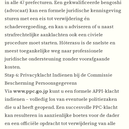
in alle 47 prefecturen. Een gekwalificeerde bengoshi
(advocaat) kan een formele juridische kennisgeving
sturen met een eis tot verwijdering én
schadevergoeding, en kan u adviseren of u naast
strafrechtelijke aanklachten ook een civiele
procedure moet starten. Hōterasu is de snelste en
meest toegankelijke weg naar professionele
juridische ondersteuning zonder voorafgaande
kosten.
Stap 6: Privacyklacht Indienen bij de Commissie
Bescherming Persoonsgegevens
Via
www.ppc.go.jp
kunt u een formele APPI-klacht
indienen – volledig los van eventuele politiezaken
die u al heeft geopend. Een succesvolle PPC-klacht
kan resulteren in aanzienlijke boetes voor de dader
en een officiële opdracht tot verwijdering van alle