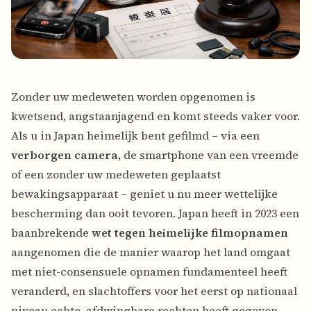
Zonder uw medeweten worden opgenomen is
kwetsend, angstaanjagend en komt steeds vaker voor.
Als u in Japan heimelijk bent gefilmd – via een
verborgen camera
, de smartphone van een vreemde
of een zonder uw medeweten geplaatst
bewakingsapparaat – geniet u nu meer wettelijke
bescherming dan ooit tevoren. Japan heeft in 2023 een
baanbrekende
wet tegen heimelijke filmopnamen
aangenomen die de manier waarop het land omgaat
met niet-consensuele opnamen fundamenteel heeft
veranderd, en slachtoffers voor het eerst op nationaal
niveau echte, afdwingbare rechten heeft gegeven.