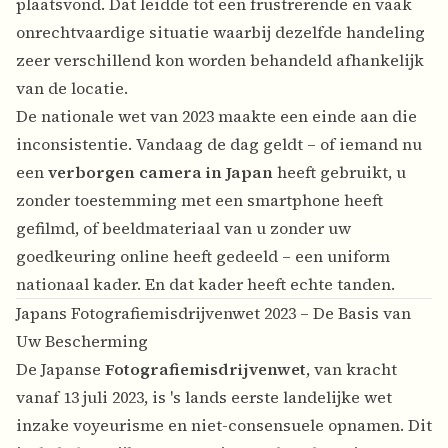
plaatsvond. Dat leidde tot een frustrerende en vaak
onrechtvaardige situatie waarbij dezelfde handeling
zeer verschillend kon worden behandeld afhankelijk
van de locatie.
De nationale wet van 2023 maakte een einde aan die
inconsistentie. Vandaag de dag geldt – of iemand nu
een
verborgen camera in Japan
heeft gebruikt, u
zonder toestemming met een smartphone heeft
gefilmd, of beeldmateriaal van u zonder uw
goedkeuring online heeft gedeeld – een uniform
nationaal kader. En dat kader heeft echte tanden.
Japans Fotografiemisdrijvenwet 2023 – De Basis van
Uw Bescherming
De Japanse
Fotografiemisdrijvenwet
, van kracht
vanaf 13 juli 2023, is 's lands eerste landelijke wet
inzake voyeurisme en niet-consensuele opnamen. Dit