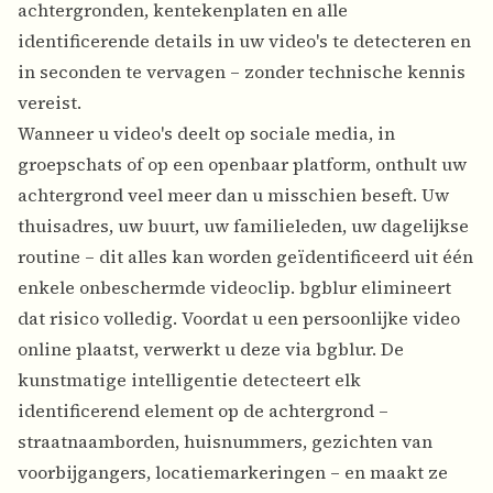
achtergronden, kentekenplaten en alle
identificerende details in uw video's te detecteren en
in seconden te vervagen – zonder technische kennis
vereist.
Wanneer u video's deelt op sociale media, in
groepschats of op een openbaar platform, onthult uw
achtergrond veel meer dan u misschien beseft. Uw
thuisadres, uw buurt, uw familieleden, uw dagelijkse
routine – dit alles kan worden geïdentificeerd uit één
enkele onbeschermde videoclip. bgblur elimineert
dat risico volledig. Voordat u een persoonlijke video
online plaatst, verwerkt u deze via bgblur. De
kunstmatige intelligentie detecteert elk
identificerend element op de achtergrond –
straatnaamborden, huisnummers, gezichten van
voorbijgangers, locatiemarkeringen – en maakt ze