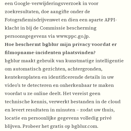
een Google-verwijderingsverzoek in voor
zoekresultaten, doe aangifte onder de
Fotografiemisdrijvenwet en dien een aparte APPI-
klacht in bij de Commissie bescherming
persoonsgegevens via
www.ppc.go.jp
.
Hoe beschermt bgblur mijn privacy voordat er
filmopname-incidenten plaatsvinden?
bgblur maakt gebruik van kunstmatige intelligentie
om automatisch gezichten, achtergronden,
kentekenplaten en identificerende details in uw
video's te detecteren en onherkenbaar te maken
voordat u ze online deelt. Het vereist geen
technische kennis, verwerkt bestanden in de cloud
en levert resultaten in minuten – zodat uw thuis,
locatie en persoonlijke gegevens volledig privé
blijven. Probeer het gratis op bgblur.com.