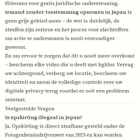
Hōterasu voor gratis juridische ondersteuning.
Iemand zonder toestemming opnemen in Japan
is
geen grijs gebied meer – de wet is duidelijk, de
straffen zijn serieus en het proces voor slachtoffers
om actie te ondernemen is nooit eenvoudiger
geweest.
En om ervoor te zorgen dat dit u nooit meer overkomt
– bescherm elke video die u deelt met bgblur. Vervag
uw achtergrond, verberg uw locatie, bescherm uw
identiteit en neem de volledige controle over uw
digitale privacy terug voordat er ooit een probleem
ontstaat.
Veelgestelde Vragen
Is upskirting illegaal in Japan?
Ja. Upskirting is direct strafbaar gesteld onder de
Fotografiemisdrijvenwet van 2023 en kan worden