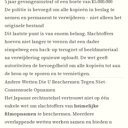
5 jaar gevangenisstraf of een boete van ¥5.000.000
De politie is bevoegd om alle kopieën in beslag te
nemen en permanent te verwijderen – niet alleen het
originele bestand
Dit laatste punt is van enorm belang. Slachtoffers
hoeven niet langer te vrezen dat een dader
simpelweg een back-up terugzet of beeldmateriaal
na verwijdering opnieuw uploadt. De wet geeft
autoriteiten de bevoegdheid om alle kopieën tot aan
de bron op te sporen en te vernietigen.
Andere Wetten Die U Beschermen Tegen Niet-
Consensuele Opnamen
Het Japanse rechtsstelsel vertrouwt niet op één
enkele wet om slachtoffers van
heimelijke
filmopnamen
te beschermen. Meerdere
overlappende wetten werken samen en bieden u