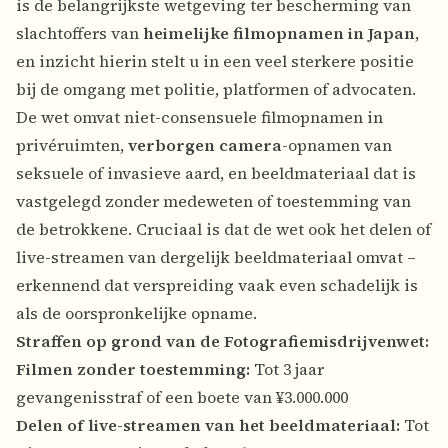
is de belangrijkste wetgeving ter bescherming van
slachtoffers van
heimelijke filmopnamen in Japan
,
en inzicht hierin stelt u in een veel sterkere positie
bij de omgang met politie, platformen of advocaten.
De wet omvat niet-consensuele filmopnamen in
privéruimten,
verborgen camera
-opnamen van
seksuele of invasieve aard, en beeldmateriaal dat is
vastgelegd zonder medeweten of toestemming van
de betrokkene. Cruciaal is dat de wet ook het delen of
live-streamen van dergelijk beeldmateriaal omvat –
erkennend dat verspreiding vaak even schadelijk is
als de oorspronkelijke opname.
Straffen op grond van de Fotografiemisdrijvenwet:
Filmen zonder toestemming:
Tot 3 jaar
gevangenisstraf of een boete van ¥3.000.000
Delen of live-streamen van het beeldmateriaal:
Tot