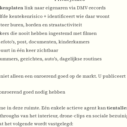
kenplaten
link naar eigenaren via DMV-records
fde kentekenrisico + identificeert wie daar woont
teer buren, borden en straatactiviteit
kers die nooit hebben ingestemd met filmen
iefoto's, post, documenten, kinderkamers
uurt in één keer zichtbaar
mmers, gezichten, auto's, dagelijkse routines
 niet alleen een onroerend goed op de markt. U publiceert
r onroerend goed nodig hebben
me in deze ruimte. Eén enkele actieve agent kan
tientalle
roughs van het interieur, drone-clips en sociale bezuini
dat het volgende wordt vastgelegd: