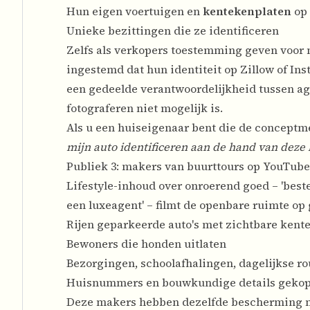
Hun eigen voertuigen en
kentekenplaten
op 
Unieke bezittingen die ze identificeren
Zelfs als verkopers toestemming geven voor
ingestemd dat hun identiteit op Zillow of I
een gedeelde verantwoordelijkheid tussen age
fotograferen niet mogelijk is.
Als u een huiseigenaar bent die de conceptm
mijn auto identificeren aan de hand van deze
Publiek 3: makers van buurttours op YouTub
Lifestyle-inhoud over onroerend goed – 'beste 
een luxeagent' – filmt de openbare ruimte op 
Rijen geparkeerde auto's met zichtbare kent
Bewoners die honden uitlaten
Bezorgingen, schoolafhalingen, dagelijkse ro
Huisnummers en bouwkundige details gekopp
Deze makers hebben dezelfde bescherming no