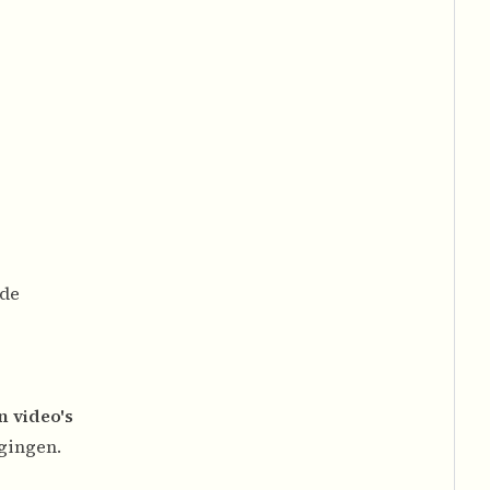
 de
n video's
gingen.