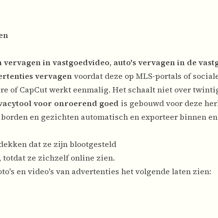
ten
n vervagen in vastgoedvideo
,
auto's vervagen in de vas
rtenties vervagen
voordat deze op MLS-portals of social
 of CapCut werkt eenmalig. Het schaalt niet over twinti
ivacytool voor onroerend goed
is gebouwd voor deze her
 borden en gezichten automatisch en exporteer binnen en
dekken dat ze zijn blootgesteld
totdat ze zichzelf online zien.
o's en video's van advertenties het volgende laten zien: