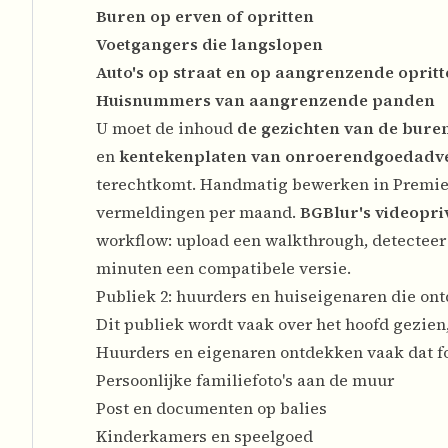
Buren op erven of opritten
Voetgangers die langslopen
Auto's op straat en op aangrenzende oprit
Huisnummers van aangrenzende panden
U moet de inhoud
de gezichten van de bure
en
kentekenplaten van onroerendgoedadve
terechtkomt. Handmatig bewerken in Premiere
vermeldingen per maand.
BGBlur's videopr
workflow: upload een walkthrough, detecteer
minuten een compatibele versie.
Publiek 2: huurders en huiseigenaren die ont
Dit publiek wordt vaak over het hoofd gezien, 
Huurders en eigenaren ontdekken vaak dat fot
Persoonlijke familiefoto's aan de muur
Post en documenten op balies
Kinderkamers en speelgoed