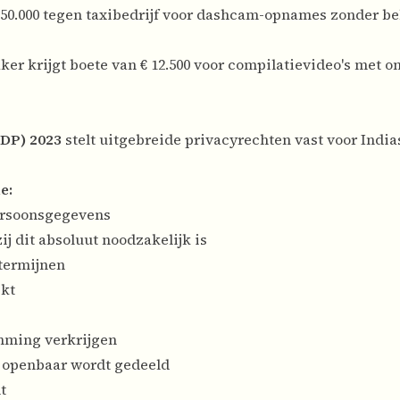
€ 50.000 tegen taxibedrijf voor dashcam-opnames zonder be
ker krijgt boete van € 12.500 voor compilatievideo's met 
PDP) 2023
stelt uitgebreide privacyrechten vast voor India
e:
ersoonsgegevens
ij dit absoluut noodzakelijk is
termijnen
ikt
emming verkrijgen
 openbaar wordt gedeeld
t