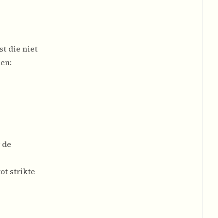
t die niet
en:
 de
ot strikte