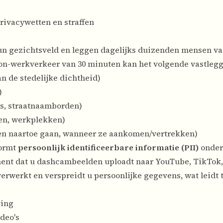
rivacywetten en straffen
un gezichtsveld en leggen dagelijks duizenden mensen vas
on-werkverkeer van 30 minuten kan het volgende vastlegg
n de stedelijke dichtheid)
)
s, straatnaamborden)
en, werkplekken)
n naartoe gaan, wanneer ze aankomen/vertrekken)
vormt
persoonlijk identificeerbare informatie (PII)
onder
ent dat u dashcambeelden uploadt naar YouTube, TikTok,
erwerkt en verspreidt u persoonlijke gegevens, wat leidt t
ving
deo's