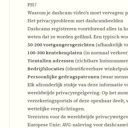
PH7
Waarom je dashcam-video's moet vervagen: p
Het privacyprobleem met dashcambeelden
Dashcams registreren voortdurend alles in h
weten dat ze worden gefilmd. Een typisch wo
50-200 voetgangersgezichten
(afhankelijk va
100-300 kentekenplaten
(in normaal verkeer
Tientallen adressen
(zichtbare huisnummer
Bedrijfslocaties
(identificeerbare winkelpui
Persoonlijke gedragspatronen
(waar mense
Elk afzonderlijk stukje van deze informatie 
wereldwijde privacyregelgeving. Op het mom
verzekeringsportals of deze openbaar deelt, v
wettelijke verplichtingen.
Vereisten voor de wereldwijde privacywetge
Europese Unie: AVG-naleving voor dashcamvi