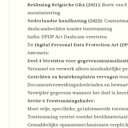
Beslissing Belgische GBA (2021)
: Boete van 
anonimisering
Nederlandse handhaving (2022)
: Contentma
dashcambeelden zonder toestemming
India: DPDP Act Dashcam-vereisten
De
Digital Personal Data Protection Act (D
inwoners:
Deel 4 Vereisten voor gegevensminimalisati
Verzamel en verwerk alleen noodzakelijke p
Gezichten en kentekenplaten vervagen
tenz
Documentverwerkingsdoeleinden en bewaar
Verwijder gegevens wanneer het doel is bere
Sectie 6 Toestemmingskader:
Moet vrije, specifieke, geïnformeerde toest
Toestemming vereist voordat beeldmateriaal
Gemakkelijke opnamemechanismen verplich