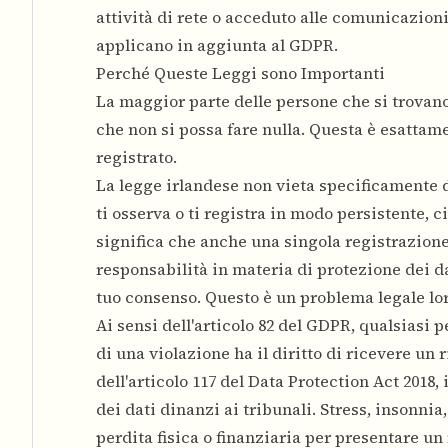
attività di rete o acceduto alle comunicazion
applicano in aggiunta al GDPR.
Perché Queste Leggi sono Importanti
La maggior parte delle persone che si trovano
che non si possa fare nulla. Questa è esattame
registrato.
La legge irlandese non vieta specificamente di
ti osserva o ti registra in modo persistente, 
significa che anche una singola registrazione 
responsabilità in materia di protezione dei dat
tuo consenso. Questo è un problema legale lor
Ai sensi dell'articolo 82 del GDPR, qualsiasi
di una violazione ha il diritto di ricevere un 
dell'articolo 117 del Data Protection Act 2018
dei dati dinanzi ai tribunali. Stress, insonni
perdita fisica o finanziaria per presentare un