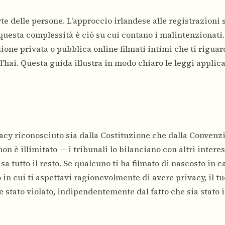
 delle persone. L'approccio irlandese alle registrazioni 
 questa complessità è ciò su cui contano i malintenzionati
zione privata o pubblica online filmati intimi che ti rigua
hai. Questa guida illustra in modo chiaro le leggi applica
ivacy riconosciuto sia dalla Costituzione che dalla Convenz
on è illimitato — i tribunali lo bilanciano con altri interes
 tutto il resto. Se qualcuno ti ha filmato di nascosto in c
 in cui ti aspettavi ragionevolmente di avere privacy, il tu
e stato violato, indipendentemente dal fatto che sia stato 