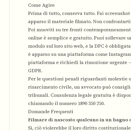
Come Agire
Prima di tutto, conserva tutto. Fai screenshot
apparso il materiale filmato. Non confrontart
Poi muoviti su tre fronti contemporaneamente
online è semplice e gratuito. Puoi sollevare 
modulo sul loro sito web, e la DPC è obbligata
è apparso su una piattaforma come Instagram
piattaforma e richiedi la rimozione urgente —
GDPR.
Per le questioni penali riguardanti molestie 
risarcimento civile, un avvocato può consiglia
tribunali. Consulenza legale gratuita è dispo
chiamando il numero 1890 350 250.
Domande Frequenti
Filmare di nascosto qualcuno in un bagno o 
Sì, ciò violerebbe il loro diritto costituzion