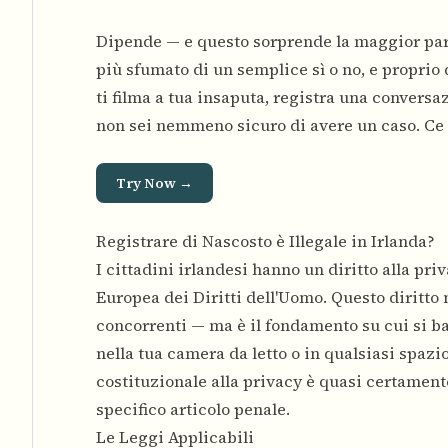
Dipende — e questo sorprende la maggior parte
più sfumato di un semplice sì o no, e proprio
ti filma a tua insaputa, registra una conversa
non sei nemmeno sicuro di avere un caso. Ce l'
Try Now →
Registrare di Nascosto è Illegale in Irlanda?
I cittadini irlandesi hanno un diritto alla pr
Europea dei Diritti dell'Uomo. Questo diritto n
concorrenti — ma è il fondamento su cui si basa
nella tua camera da letto o in qualsiasi spazio
costituzionale alla privacy è quasi certament
specifico articolo penale.
Le Leggi Applicabili