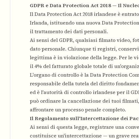
GDPR e Data Protection Act 2018 — Il Nucleo 
Il Data Protection Act 2018 irlandese è entrat
Irlanda, istituendo una nuova Data Protecti
il trattamento dei dati personali.
Ai sensi del GDPR, qualsiasi filmato video, fot
dato personale. Chiunque ti registri, conservi
legittima è in violazione della legge. Per le v
il 4% del fatturato globale totale di un'organ
L'organo di controllo è la Data Protection Co
responsabile della tutela del diritto fondamen
ed è l'autorità di controllo irlandese per il 
può ordinare la cancellazione dei tuoi filmati
affrontare un processo penale completo.
Il Regolamento sull'Intercettazione dei Pac
Ai sensi di questa legge, registrare una conve
costituisce un'intercettazione — un grave reat