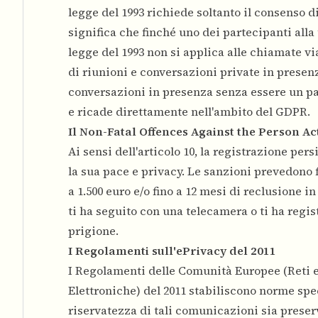
legge del 1993 richiede soltanto il consenso di
significa che finché uno dei partecipanti alla
legge del 1993 non si applica alle chiamate v
di riunioni e conversazioni private in presen
conversazioni in presenza senza essere un pa
e ricade direttamente nell'ambito del GDPR.
Il Non-Fatal Offences Against the Person Act
Ai sensi dell'articolo 10, la registrazione per
la sua pace e privacy. Le sanzioni prevedono f
a 1.500 euro e/o fino a 12 mesi di reclusione
ti ha seguito con una telecamera o ti ha regis
prigione.
I Regolamenti sull'ePrivacy del 2011
I Regolamenti delle Comunità Europee (Reti 
Elettroniche) del 2011 stabiliscono norme spe
riservatezza di tali comunicazioni sia preser